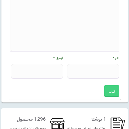
نام
*
ایمیل
*
1 نوشته
1296 محصول
نوشته های آموزشی جهان مقاله |
محصولات ارائه شده در جهان