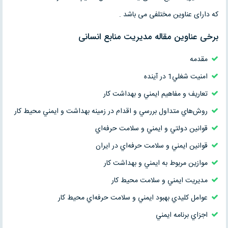
که دارای عناوین مختلفی می باشد .
برخی عناوین مقاله مدیریت منابع انسانی
مقدمه
امنيت شغلي1 در آينده
تعاريف و مفاهيم ايمني و بهداشت كار
روش‌هاي متداول بررسي و اقدام در زمينه بهداشت و ايمني محيط كار
قوانين دولتي و ايمني و سلامت حرفه‌اي
قوانين ايمني و سلامت حرفه‌اي در ايران
موازين مربوط به ايمني و بهداشت كار
مديريت ايمني و سلامت محيط كار
عوامل كليدي بهبود ايمني و سلامت حرفه‌اي محيط كار
اجزاي برنامه ايمني