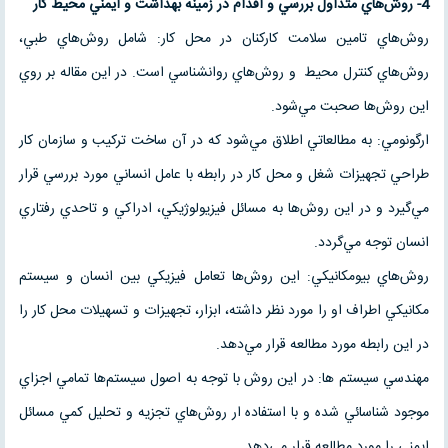
4- روش‌هاي متداول بررسي و اقدام در زمينه بهداشت و ايمني محيط كار
روش‌هاي تامين سلامت كاركنان در محل كار: شامل روش‌هاي طبي،
روش‌هاي كنترل محيط و روش‌هاي روانشناسي است. در اين مقاله بر روي
اين روش‌ها صحبت مي‌شود.
ارگونومي: به مطالعاتي اطلاق مي‌شود كه در آن ساخت تركيب و سازمان كار
طراحي تجهيزات شغل و محل كار در رابطه با عامل انساني مورد بررسي قرار
مي‌گيرد و در اين روش‌ها به مسائل فيزيولوژيكي، ادراكي و تاحدي رفتاري
انسان توجه مي‌گردد.
روش‌هاي بيومكانيكي: اين روش‌ها تعامل فيزيكي بين انسان و سيستم
مكانيكي اطراف او را مورد نظر داشته، ابزار، تجهيزات و تسهيلات محل كار را
در اين رابطه مورد مطالعه قرار مي‌دهد.
مهندسي سيستم ها: در اين روش با توجه به اصول سيستم‌ها تمامي اجزاي
موجود شناسائي شده و با استفاده ار روش‌هاي تجزيه و تحليل كمي مسائل
ايمني را مورد مطالعه قرار مي‌دهد.