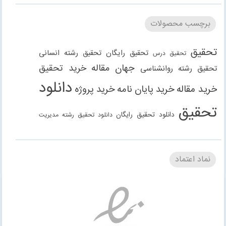
برچسب محصولات
تحقیق
تحقیق رایگان
تحقیق رشته انسانی
تحقیق درس
جهان مقاله
خرید تحقیق
تحقیق رشته روانشناسی
دانلود
خرید مقاله
خرید پایان نامه
خرید پروژه
تحقیق
دانلود تحقیق رایگان
دانلود تحقیق رشته مدیریت
دانلود مقاله
دانلود مقاله رایگان
دانلود مقاله رشته
دانلود مقاله رشته علوم انسانی
دانلود مقاله رشته
نماد اعتماد
انسانی
دانلود مقاله رشته مدیریت
فنی مهندسی
دانلود مقاله
دانلود پاورپوینت
دانلود پروژه
دانلود پروژه
روانشناسی
دانلود گزارش کارآموزی
دانلود گزارش کارورزی
حسابداری
دانلود کتاب
رشته علوم انسانی
رشته علوم اجتماعی
رشته حقوق
رشته عمران