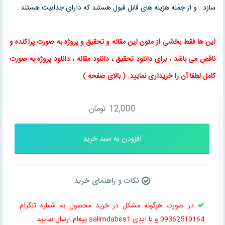
سازد . و از جمله هزینه های قابل قبول هستند که دارای جذابیت هستند .
این ها فقط بخشی از متون این
مقاله
و
تحقیق
و پروژه به صورت پراکنده و
ناقص می باشد ، برای
دانلود تحقیق
،
دانلود مقاله
، دانلود پروژه به صورت
کامل لطفا آن را خریداری نمایید
. (
بالای صفحه
)
12,000
تومان
افزودن به سبد خرید
نکات و راهنمای خرید
در صورت هرگونه مشکل در خرید محصول به شماره تلگرام
09362510164 و یا ایدی salimdabes1 پیغام ارسال نمایید.