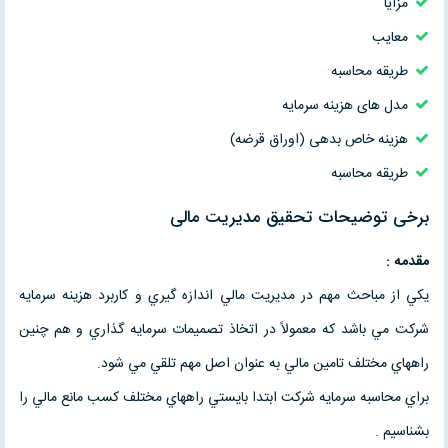
مزایا
معایب
طریقه محاسبه
مدل های هزینه سرمایه
هزینه خاص بدهی (اوراق قرضه)
طریقه محاسبه
برخی توضیحات تحقیق مدیریت مالی
مقدمه :
يكي از مباحث مهم در مديريت مالي اندازه گيري و كاربرد هزينه سرمايه
شركت مي باشد كه معمولاً در اتخاذ تصميمات سرمايه گذاري و هم چنين
راههاي مختلف تامين مالي به عنوان اصل مهم تلقي مي شود.
براي محاسبه سرمايه شركت ابتدا بايستي راههاي مختلف كسب مانع مالي را
بشناسيم .