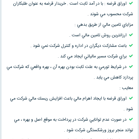
اوراق قرضه : با در آمد ثابت است . خريدار قرضه به عنوان طلبكاران
شركت محسوب مي شوند .
مزاياي تامين مالي از طريق بدهي :
ارزانترين روش تامين مالي است .
باعث مشاركت ديگران در اداره و كنترل شركت نمي شود .
براي شركت مسير مالياتي ايجاد مي كند .
در شرايط تورمي به علت ثابت بودن بهره آن ، بهره واقعي كه شركت مي
پردازد كاهش مي يابد .
معايب :
اوراق قرضه با ايجاد اهرام مالي باعث افزايش ريسك مالي شركت مي
شود .
در صورت عدم توانايي شركت در پرداخت به موقع اصل و بهره ، مي
تواند منجر بروز ورشکستگی شرکت شود .