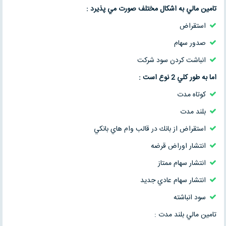
تامين مالي به اشكال مختلف صورت مي پذيرد :
استقراض
صدور سهام
انباشت كردن سود شركت
اما به طور كلي 2 نوع است :
كوتاه مدت
بلند مدت
استقراض از بانك در قالب وام هاي بانكي
انتشار اوراض قرضه
انتشار سهام ممتاز
انتشار سهام عادي جديد
سود انباشته
تامين مالي بلند مدت :