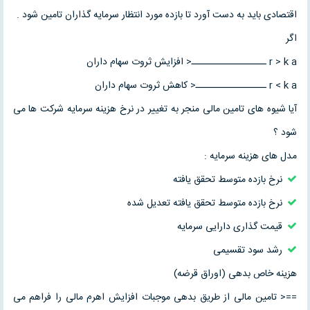
اقتصادی باید به دست آورد تا بازده مورد انتظار سرمایه گذاران تامین شود .
اگر
r > k a ــــــــــــــــــ< افزایش ثروت سهام داران
r < k a ـــــــــــــــــ< کاهش ثروت سهام داران
آیا شیوه های تامین مالی منجر به تغییر در نرخ هزینه سرمایه شرکت ها می
شود ؟
مدل های هزینه سرمایه :
نرخ بازده متوسط تحقق یافته
نرخ بازده متوسط تحقق یافته تعدیل شده
قیمت گذاری دارایی سرمایه
رشد سود تقسیمی
هزینه خاص بدهی (اوراق قرضه)
==< تامین مالی از طریق بدهی موجبات افزایش اهرم مالی را فراهم می