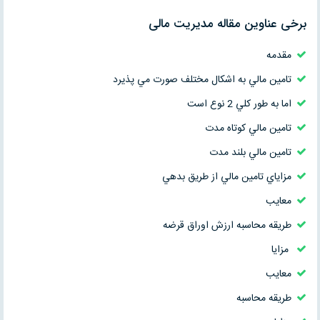
برخی عناوین مقاله مدیریت مالی
مقدمه
تامين مالي به اشكال مختلف صورت مي پذيرد
اما به طور كلي 2 نوع است
تامين مالي كوتاه مدت
تامين مالي بلند مدت
مزاياي تامين مالي از طريق بدهي
معايب
طریقه محاسبه ارزش اوراق قرضه
مزایا
معایب
طریقه محاسبه