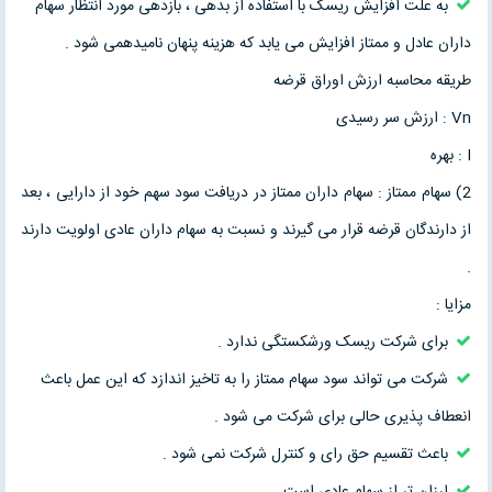
به علت افزایش ریسک با استفاده از بدهی ، بازدهی مورد انتظار سهام
داران عادل و ممتاز افزایش می یابد که هزینه پنهان نامیدهمی شود .
طریقه محاسبه ارزش اوراق قرضه
Vn : ارزش سر رسیدی
I : بهره
2) سهام ممتاز : سهام داران ممتاز در دریافت سود سهم خود از دارایی ، بعد
از دارندگان قرضه قرار می گیرند و نسبت به سهام داران عادی اولویت دارند
.
مزایا :
برای شرکت ریسک ورشکستگی ندارد .
شرکت می تواند سود سهام ممتاز را به تاخیز اندازد که این عمل باعث
انعطاف پذیری حالی برای شرکت می شود .
باعث تقسیم حق رای و کنترل شرکت نمی شود .
ارزان تر از سهام عادی است .