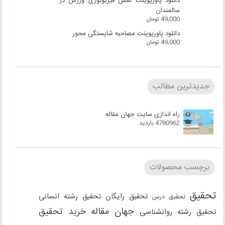
دانلود پاورپوینت نقش فیزیولوژی ورزش در
سالمندان
49,000
تومان
دانلود پاورپوینت مصاحبه شایستگی محور
49,000
تومان
جدیدترین مطالب
راه اندازی سایت جهان مقاله
4780962 بازدید
برچسب محصولات
تحقیق
تحقیق رایگان
تحقیق رشته انسانی
تحقیق درس
جهان مقاله
خرید تحقیق
تحقیق رشته روانشناسی