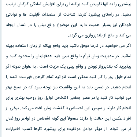
بیشتری را به آنها تفویض کنید برنامه ای برای افزایش آمادگی کارکنان ترتیب
دهید. در راستای پیشبرد کارها، شناخت از استعداد، قابلیت ها و توانائی
خودتان نیز بسیار اهمیت دارد. این موضوع واقع بینی را در انسان ایجاد
می کند و مانع از بلندپروازی می گردد.
اگر می خواهید در کارها موفق باشید باید واقع بینانه از زمان استفاده بهینه
نمائید. در مدیریت زمان توأم با واقع بینی باید هدفهایتان را محدود کنید و
بپذیرید که بلندپرواز نبودن و واقع بینی یک مزیت است . به عنوان نمونه اگر
تمام طول روز را کار کنید ممکن است نتوانید تمام کارهای فهرست شده را
انجام دهید. در ضمن باید به این واقعیت نیز توجه نمود که در صبح بهتر
می توانید کار کنید یا در عصر. بعضی اشخاص اوایل روز روحیه بهتری برای
انجام کار دارند و سپس این احساس با گذشت زمان افت می کند. برخی از
افراد عکس این حالت را دارند معمولاً این گونه اشخاص در اواخر روز فعال
تر می شوند. از دیگر عوامل موفقیت برای پیشبرد کارها کسب اختیارات