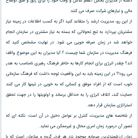
دسته از مدیران بخش اعظم تلاش و وقت خود را برای رتق و فتق اوضاع
مالی و نیازهای شرکت صرف می کنند.
از این رو، مدیریت ارشد را متقاعد کنید اگر به کسب اطلاعات در زمینه نیاز
مشتریان بپردازد به تبع تحولاتی که بسته به نیاز مشتری در سازمان انجام
خواهد شد در زمان صرفه جویی می شود. در نهایت مشخص کنید که
فرهنگ مدیریت در سازمان شما چیست ؟ آیا مدیران به این موضوع واقف
اند؟ چقدر انرژی برای انجام کارها به خاطر فرهنگ رهبری نامناسب به هدر
می رود!؟ در این زمینه باید به این واقعیت توجه داشت که فرهنگ سازمانی
خوب است که از افراد موفق و کسانی که به خوبی در تیمها کار می کنند
حمایت کند، اتلاف انرژی را به حداقل برساند و اولویتها را در جهت تحقق
استراتژی سازمان قرار دهد.
از شاخصه های مدیریت، كنترل بر عوامل دخیل در آن است. نكته ای كه
تصور آن درمورد زمان امری محال و غیرممكن می نماید.
زمان ارزشمندترین سرمایه موجود نزد هر فرد، گروه و سازمان است كه با