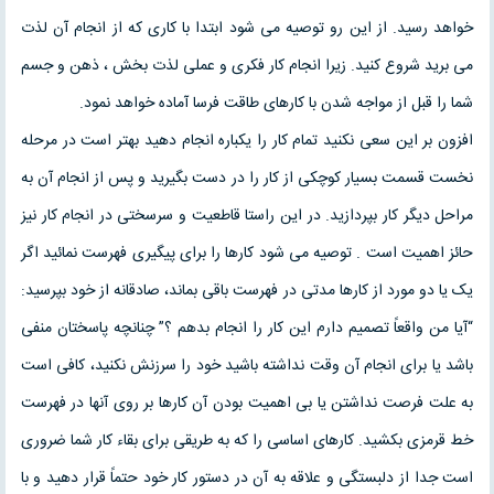
خواهد رسید. از این رو توصیه می شود ابتدا با کاری که از انجام آن لذت
می برید شروع کنید. زیرا انجام کار فکری و عملی لذت بخش ، ذهن و جسم
شما را قبل از مواجه شدن با کارهای طاقت فرسا آماده خواهد نمود.
افزون بر این سعی نکنید تمام کار را یکباره انجام دهید بهتر است در مرحله
نخست قسمت بسیار کوچکی از کار را در دست بگیرید و پس از انجام آن به
مراحل دیگر کار بپردازید. در این راستا قاطعیت و سرسختی در انجام کار نیز
حائز اهمیت است . توصیه می شود کارها را برای پیگیری فهرست نمائید اگر
یک یا دو مورد از کارها مدتی در فهرست باقی بماند، صادقانه از خود بپرسید:
“آیا من واقعاً تصمیم دارم این کار را انجام بدهم ؟” چنانچه پاسختان منفی
باشد یا برای انجام آن وقت نداشته باشید خود را سرزنش نکنید، کافی است
به علت فرصت نداشتن یا بی اهمیت بودن آن کارها بر روی آنها در فهرست
خط قرمزی بکشید. کارهای اساسی را که به طریقی برای بقاء کار شما ضروری
است جدا از دلبستگی و علاقه به آن در دستور کار خود حتماً قرار دهید و با