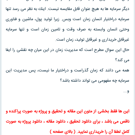
دیگر سرمایه ها به هیچ عنوان قابل مقایسه نیست. اینك به نظر می رسد تنها
سرمایه دراختیار انسان زمان است وبس. زیرا تولید پول، ماشین و فناوری
وحتی انسان وابسته به صرف وقت و تامین زمان است و تنها سرمایه
غیرقابل خریداری و غیرقابل تولید، زمان است.
حال این سوال مطرح است كه مدیریت زمان در این میان چه نقشی را ایفا
می كند؟
همه می دانند كه زمان گذراست و دراختیار ما نیست، پس مدیریت این
سرمایه چه مفهومی می تواند داشته باشد؟
و….
این ها فقط بخشی از متون این
مقاله
و
تحقیق
و پروژه به صورت پراکنده و
ناقص می باشد ، برای
دانلود تحقیق
،
دانلود مقاله
، دانلود پروژه به صورت
کامل لطفا آن را خریداری نمایید
. (
بالای صفحه
)