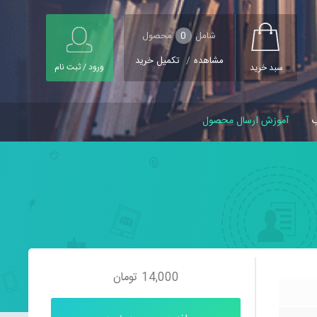
شامل
0
محصول
مشاهده
/
تکمیل خرید
ورود / ثبت نام
سبد خرید
ب
آموزش ارسال محصول
14,000
تومان