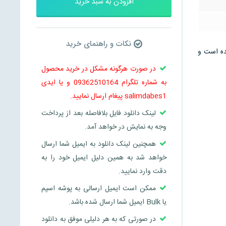
افزودن به سبد خرید
نکات و راهنمای خرید
 می باشد و در 15 صفحه تنظیم شده است و
در صورت هرگونه مشکل در خرید محصول
به شماره تلگرام 09362510164 و یا ایدی
salimdabes1 پیغام ارسال نمایید.
لینک دانلود فایل بلافاصله بعد از پرداخت
وجه به نمایش در خواهد آمد.
همچنین لینک دانلود به ایمیل شما ارسال
خواهد شد به همین دلیل ایمیل خود را به
دقت وارد نمایید.
ممکن است ایمیل ارسالی به پوشه اسپم
یا Bulk ایمیل شما ارسال شده باشد.
در صورتی که به هر دلیلی موفق به دانلود