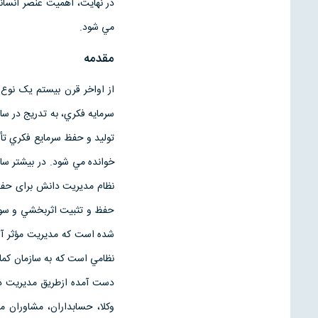
در نهايت، اهميت عنصر انسان
مي شود.
مقدمه
از اواخر قرن بیستم یک نوع 
سرمايه فكري، به تدريج در سا
توليد و حفظ سرمايع فكري تأ
خوانده مي شود. در بيشتر سا
نظام مدیریت دانش برای حفظ 
حفظ و تثبيت اثربخشي و سودم
شده است كه مديريت مؤثر آن
نظامي است كه به سازمان كمك
دست آمده ازطریق مديريت دانش،
وكلا، حسابداران، مشاوران مد