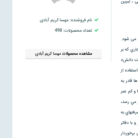
 ، تبيين
نام فروشنده: مهسا کریم آبادی
تعداد محصولات: 498
 می شود.
اري كه بر
مشاهده محصولات
مهسا کریم آبادی
يت دانش»
تفاده از
 قادر به
و كم عمر
 مي رسد،
فتهاي به
 با دفاتر
 برخوردار