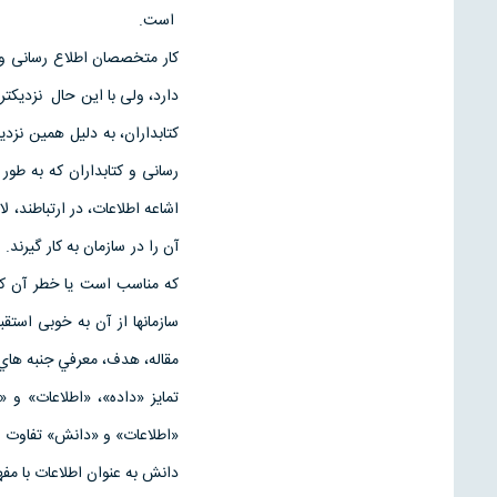
است.
كار متخصصان اطلاع رسانی و 
دارد، ولی با این حال نزديك
كتابداران، به دليل همين ن
اشاعه اطلاعات، در ارتباطند
آن را در سازمان به كار گيرند
كه مناسب است يا خطر آن كمت
مقاله، ‌هدف، معرفي جنبه ها
تمايز «داده»، «اطلاعات» و «
«اطلاعات» و «دانش» تفاوت قائ
دانش به عنوان اطلاعات با مفهوم شن