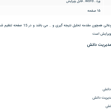
ورد ـ word ـ قابل ویرایش
15 صفحه
این تحقیق مقاله دارای موضوعاتی همچون مقدمه تحلیل نتیجه گیری و …
مدیریت دانش
 دانش