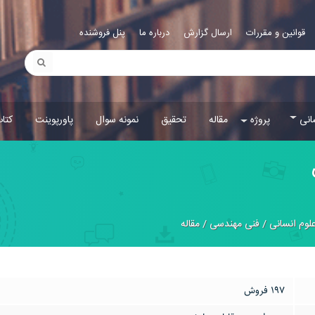
قوانین و مقررات
ارسال گزارش
درباره ما
پنل فروشنده
انی
پروژه
مقاله
تحقیق
نمونه سوال
پاورپوینت
کتا
لوم انسانی
/
فنی مهندسی
/
مقاله
197 فروش