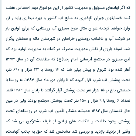
كه اگر نهادهای مسؤول و مدیریت كشور از این موضوع مهم احساس غفلت
كنند خسارتهای جبران ناپذیری به منابع آب كشور و بهره برداری پایدار آن
وارد خواهد كرد.به عنوان مثال طرح ممیزی آب روستایی كه برای اولین بار
در شركت آب و فاضلاب روستایی خراسان در شهرستان مانه و سملقان برگزار
شد، نمونه بارزی از نقش مدیریت مصرف در كمك به مدیریت تولید بود كه
این ممیزی در مجتمع آبرسانی امام رضا(ع) كه مطالعات آن در سال ۱۳۷۳
آغاز شده بود شروع و پیش بینی شد كه ۱۶ روستا با ۲۳ هزار و ۶۹۰ نفر،
تحت پوشش آب شرب قرار گیرند كه تا پایان دی ماه سال ۱۳۸۳، ۱۰ روستا با
جمعیتی بالغ بر ۱۵ هزار نفر تحت پوشش قرار گرفتند.تا پایان سال ۱۳۸۲ فقط
تعداد ۶ روستا با ۹ هزار و ۱۵۰ نفر تحت پوشش مجتمع بودند ولی در عین
حال تابستان سال ۱۳۸۲ همیشه مشكل تأمین آب شرب در روستاهای تحت
پوشش وجود داشت و شكایت های زیادی از طرف مشتركین می شد كه
وقتی از نزدیك بازدید و بررسی شد مشخص شد كه حق به جانب آنهاست،