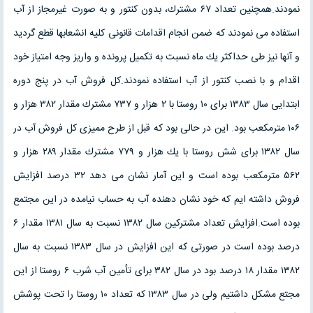
نمودند.همچنین تعداد ۶۷ مشترك، بدون كنتور و به صورت غیرمجاز از آب
استفاده می نمودند كه ضمن انجام اقدامات قانونی كلیه انشعابها قطع گردید
و آنها نیز طی حداكثر یك ماه نسبت به تكمیل پرونده و واریز وجه امتیاز خود
اقدام و با نصب كنتور از آب استفاده نمودند.كل فروش آب در پنج دوره
ابتدایی سال ۱۳۸۳ برای ۱۰ روستا با ۲ هزار و ۷۳۷ مشترك مقدار ۳۸۲ هزار و
۱۰۶ مترمكعب بود. این در حالی بود كه قبل از طرح ممیزی كل فروش آب در
سال ۱۳۸۲ برای شش روستا با یك هزار و ۷۷۹ مشترك مقدار ۲۸۹ هزار و
۵۶۲ مترمكعب بوده است و این آمار نشان می دهد ۳۲ درصد افزایش
فروش داشته ایم كه خود نشان دهنده آب به حساب نیامده در این مجتمع
بوده است.افزایش تعداد مشتركین سال ۱۳۸۲ نسبت به سال ۱۳۸۱ مقدار ۶
درصد بوده است در صورتی كه این افزایش در سال ۱۳۸۳ نسبت به سال
۱۳۸۲ مقدار ۱۸ درصد بود در سال ۳۸۲ برای تأمین آب شرب ۶ روستا از این
مجتع مشكل داشتیم ولی در سال ۱۳۸۳ كه تعداد ۱۰ روستا را تحت پوشش