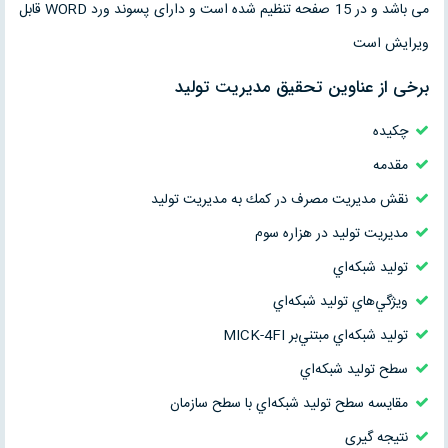
می باشد و در 15 صفحه تنظیم شده است و دارای پسوند ورد WORD قابل
ویرایش است
برخی از عناوین تحقیق مدیریت تولید
چکیده
مقدمه
نقش مدیریت مصرف در كمك به مدیریت تولید
مديريت توليد در هزاره سوم
توليد شبكه‌اي
ويژگي‌هاي توليد شبكه‌اي
توليد شبكه‌اي مبتني‌بر MICK-4FI
سطح توليد شبكه‌اي
مقايسه سطح توليد شبكه‌اي با سطح سازمان
نتیجه گیری