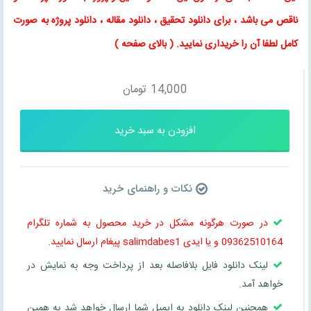
ناقص می باشد ، برای
دانلود تحقیق
،
دانلود مقاله
، دانلود پروژه به صورت
کامل لطفا آن را خریداری نمایید
. (
بالای صفحه
)
14,000
تومان
افزودن به سبد خرید
نکات و راهنمای خرید
در صورت هرگونه مشکل در خرید محصول به شماره تلگرام
09362510164 و یا ایدی salimdabes1 پیغام ارسال نمایید.
لینک دانلود فایل بلافاصله بعد از پرداخت وجه به نمایش در
خواهد آمد.
همچنین لینک دانلود به ایمیل شما ارسال خواهد شد به همین