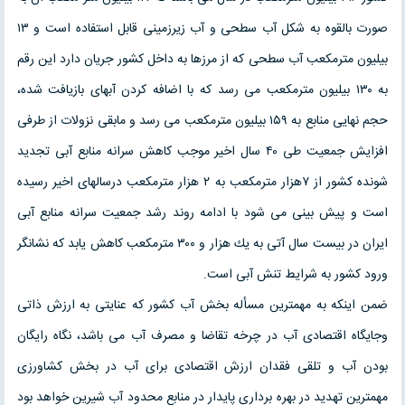
صورت بالقوه به شكل آب سطحی و آب زیرزمینی قابل استفاده است و ۱۳
بیلیون مترمكعب آب سطحی كه از مرزها به داخل كشور جریان دارد این رقم
به ۱۳۰ بیلیون مترمكعب می رسد كه با اضافه كردن آبهای بازیافت شده،
حجم نهایی منابع به ۱۵۹ بیلیون مترمكعب می رسد و مابقی نزولات از طرفی
افزایش جمعیت طی ۴۰ سال اخیر موجب كاهش سرانه منابع آبی تجدید
شونده كشور از ۷هزار مترمكعب به ۲ هزار مترمكعب درسالهای اخیر رسیده
است و پیش بینی می شود با ادامه روند رشد جمعیت سرانه منابع آبی
ایران در بیست سال آتی به یك هزار و ۳۰۰ مترمكعب كاهش یابد كه نشانگر
ورود كشور به شرایط تنش آبی است.
ضمن اینكه به مهمترین مسأله بخش آب كشور كه عنایتی به ارزش ذاتی
وجایگاه اقتصادی آب در چرخه تقاضا و مصرف آب می باشد، نگاه رایگان
بودن آب و تلقی فقدان ارزش اقتصادی برای آب در بخش كشاورزی
مهمترین تهدید در بهره برداری پایدار در منابع محدود آب شیرین خواهد بود