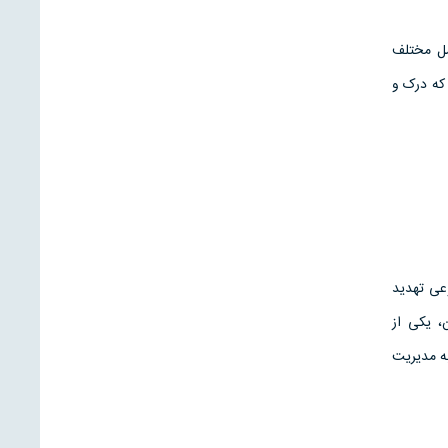
مل مختلف
 که درک و
وعی تهدید
، یکی از
به مدیریت