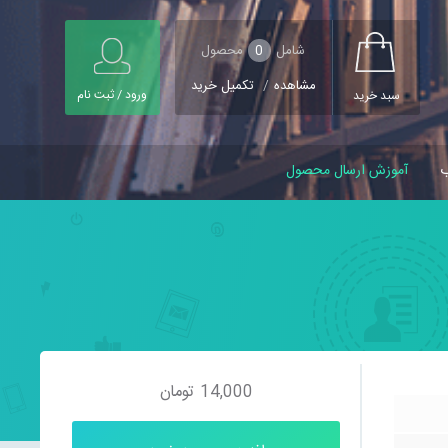
شامل
0
محصول
مشاهده
/
تکمیل خرید
ورود / ثبت نام
سبد خرید
ب
آموزش ارسال محصول
14,000
تومان