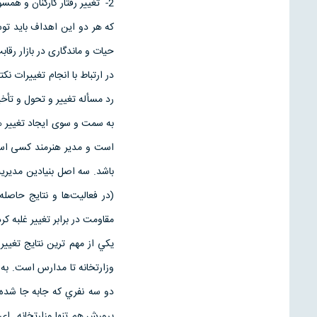
2- تغییر رفتار کارکنان و همسو ساختن آن با نیازهای جدید
که هر دو این اهداف باید توس
حیات و ماندگاری در بازار رقاب
در ارتباط با انجام تغییرات ن
رد مسأله تغییر و تحول و تأخی
به سمت و سوی ایجاد تغییر هد
است و مدیر هنرمند کسی است 
باشد. سه اصل بنیادین مدیری
(در فعالیت‌ها و نتایج حاصله
مقاومت در برابر تغییر غلبه کرد
يكي از مهم ترين نتايج تغي
دو سه نفري كه جابه جا شده 
پرورش هم تنها وزارتخانه اي