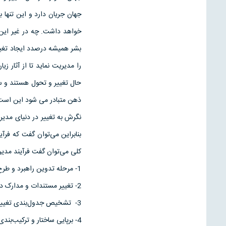
جهان جریان دارد و این تنه
خواهد داشت. چه در غیر این 
بشر همیشه درصدد ایجاد تغییر
را مدیریت نماید تا از آثار زی
حال تغییر و تحول هستند و ساز
ذهن متبادر می شود این است ک
نگرش به تغییر در دنیای مدیری
بنابراین می‌توان گفت که فرآ
کلی می‌توان گفت فرآیند مدیر
1- مرحله تدوین راهبرد و طرح
2- تغییر مستندات و مدارک در هسته مرکزی سازمان
3- تشخیص جدول‌بندی تغییرات
4- برپایی ساختار و ترکیب‌بندی