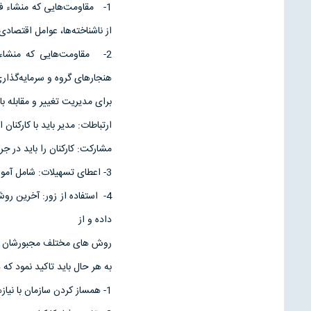
1- مقاومت‌هایی که منشاء ف
از ناشناخته‌ها، عوامل اقتصادی
2- مقاومت‌هایی که منشاء 
هنجارهای گروه و سرمایه‌گذار
برای مدیریت تغییر و مقابله با
ارتباطات: مدیر باید با کارکنان 
مشارکت: کارکنان را باید در ج
3- اعطای تسهیلات: شامل آموزش مهارتهای جدید و دادن مزایا و ..
4- استفاده از زور: آخرین رو
داده و از
روش های مختلف مجبورشان نما
به هر حال باید تاکید نمود که
1- همساز کردن سازمان با نیازهای محیطی