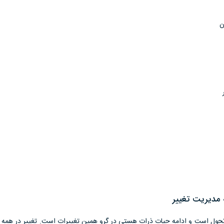
ن
 مدیریت تغییر
 تحول است و ادامه حیات ذرات هستی در گرو همین تغییرات است. تغییر در همه پ