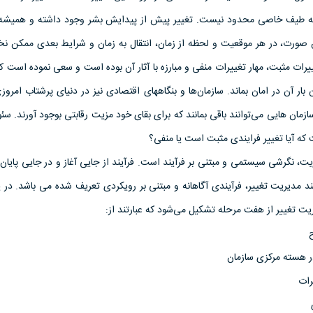
ا به طیف خاصی محدود نیست. تغییر پیش از پیدایش بشر وجود داشته و همیشه 
صورت، در هر موقعیت و لحظه از زمان، انتقال به زمان و شرایط بعدی ممکن نخو
ات مثبت، مهار تغییرات منفی و مبارزه با آثار آن بوده است و سعی نموده است ک
ان بار آن در امان بماند. سازمان‌ها و بنگاههای اقتصادی نیز در دنیای پرشتاب امروزی
مان هایی می‌توانند باقی بمانند که برای بقای خود مزیت رقابتی بوجود آورند. سئو
ه آیا تغییر فرایندی مثبت است یا منفی؟
ت، نگرشی سیستمی و مبتنی بر فرآیند است. فرآیند از جایی آغاز و در جایی پایان 
یند مدیریت تغییر، فرآیندی آگاهانه و مبتنی بر رویکردی تعریف شده می باشد. د
یت تغییر از هفت مرحله تشکیل می‌شود که عبارتند از: