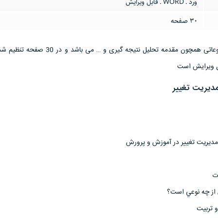
ورد ـ WORD ـ قابل ویرایش
30 صفحه
این تحقیق مقاله دارای موضوعاتی همچون مقدمه تحلیل نتیجه گیری و …
مدیریت تغییر
مديريت تغيير در آموزش و پرورش
ت
از چه نوعي است؟
و تربيت