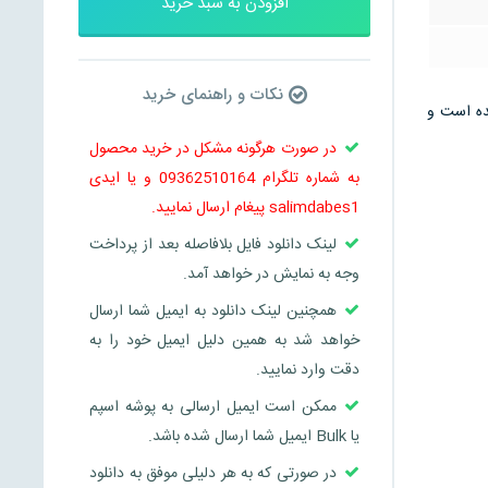
افزودن به سبد خرید
نکات و راهنمای خرید
 می باشد و در 30 صفحه تنظیم شده است و
در صورت هرگونه مشکل در خرید محصول
به شماره تلگرام 09362510164 و یا ایدی
salimdabes1 پیغام ارسال نمایید.
لینک دانلود فایل بلافاصله بعد از پرداخت
وجه به نمایش در خواهد آمد.
همچنین لینک دانلود به ایمیل شما ارسال
خواهد شد به همین دلیل ایمیل خود را به
دقت وارد نمایید.
ممکن است ایمیل ارسالی به پوشه اسپم
یا Bulk ایمیل شما ارسال شده باشد.
در صورتی که به هر دلیلی موفق به دانلود