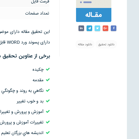
فرمت فایل
تعداد صفحات
دارای پسوند ورد WORD قابل ویرایش است
دانلود تحقیق
دانلود مقاله
برخی از عناوین تحقیق 
چکیده
مقدمه
نگاهي به روند و چگونگي 
بد و خوب تغيير
آموزش و پرورش و تغييرا
تغييرات آموزش و پرورش 
انديشه هاي بزرگان تعليم 