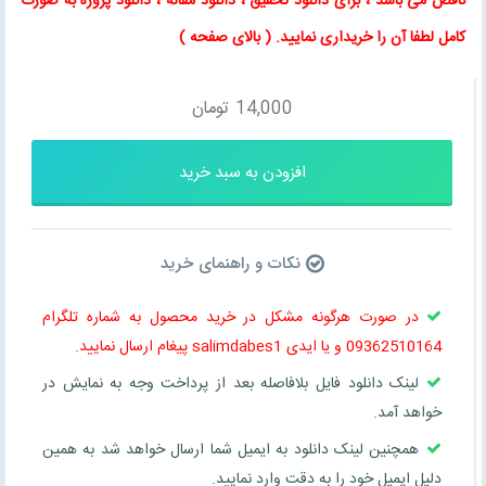
ناقص می باشد ، برای
دانلود تحقیق
،
دانلود مقاله
، دانلود پروژه به صورت
کامل لطفا آن را خریداری نمایید
. (
بالای صفحه
)
14,000
تومان
افزودن به سبد خرید
نکات و راهنمای خرید
در صورت هرگونه مشکل در خرید محصول به شماره تلگرام
09362510164 و یا ایدی salimdabes1 پیغام ارسال نمایید.
لینک دانلود فایل بلافاصله بعد از پرداخت وجه به نمایش در
خواهد آمد.
همچنین لینک دانلود به ایمیل شما ارسال خواهد شد به همین
دلیل ایمیل خود را به دقت وارد نمایید.