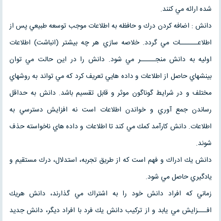
شده ارائه مي كنند.
دانش : اضافه كردن درك و حافظه به اطلاعات موجب توسعه طبيعي پس از
اطلاعــــــات مي گردد. خلاصه سازي هر چه بيشتر (انباشت) اطلاعات
اوليه به دانش منجـــــر مي شود. دانش را در اين حالت مي توان
بينشهاي حاصل از اطلاعات و داده هايي تعريف كرد كه مي تواند به روشهاي
مختلف و در شرايط گوناگون موثر و قابل تقسيم باشد. دانش به حداقل
رساندن جمع آوري و خواندن اطلاعات است نه افزايش دسترسي به
اطلاعات. دانش كارآمد كمك مي كند تا اطلاعات و داده هاي ناخواسته حذف
شوند.
دانش يك ادراك و فهم است كه از طريق تجربه، استدلال، درك مستقيم و
يادگيري حاصل مي شود.
زماني كه افراد دانش خود را به اشتراك مي گذارند، دانش هريك
افـــزايش مي يابد و از تركيب دانش يك فرد با افراد ديگر، دانش جديد