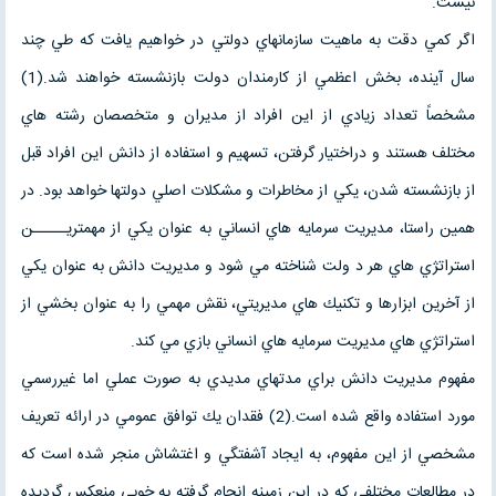
نيست.
اگر كمي دقت به ماهيت سازمانهاي دولتي در خواهيم يافت كه طي چند
سال آينده، بخش اعظمي از كارمندان دولت بازنشسته خواهند شد.(1)
مشخصاً تعداد زيادي از اين افراد از مديران و متخصصان رشته هاي
مختلف هستند و دراختيار گرفتن، تسهيم و استفاده از دانش اين افراد قبل
از بازنشسته شدن، يكي از مخاطرات و مشكلات اصلي دولتها خواهد بود. در
همين راستا، مديريت سرمايه هاي انساني به عنوان يكي از مهمتريـــــن
استراتژي هاي هر د ولت شناخته مي شود و مديريت دانش به عنوان يكي
از آخرين ابزارها و تكنيك هاي مديريتي، نقش مهمي را به عنوان بخشي از
استراتژي هاي مديريت سرمايه هاي انساني بازي مي كند.
مفهوم مديريت دانش براي مدتهاي مديدي به صورت عملي اما غيررسمي
مورد استفاده واقع شده است.(2) فقدان يك توافق عمومي در ارائه تعريف
مشخصي از اين مفهوم، به ايجاد آشفتگي و اغتشاش منجر شده است كه
در مطالعات مختلفي كه در اين زمينه انجام گرفته به خوبي منعكس گرديده