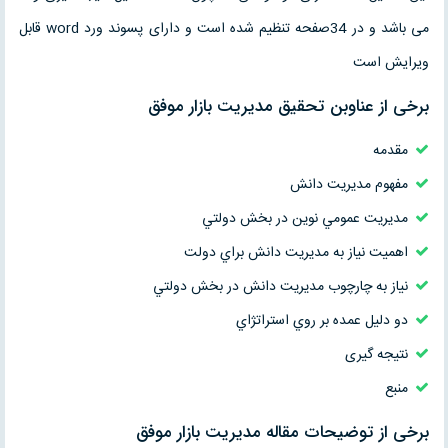
می باشد و در 34صفحه تنظیم شده است و دارای پسوند ورد word قابل
ویرایش است
برخی از عناوبن تحقیق مدیریت بازار موفق
مقدمه
مفهوم مديريت دانش
مديريت عمومي نوين در بخش دولتي
اهميت نياز به مديريت دانش براي دولت
نياز به چارچوب مديريت دانش در بخش دولتي
دو دليل عمده بر روي استراتژاي
نتیجه گیری
منبع
برخی از توضیحات مقاله مدیریت بازار موفق