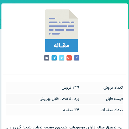
تعداد فروش
329 فروش
فرمت فایل
ورد ـ word ـ قابل ویرایش
تعداد صفحات
34 صفحه
این تحقیق مقاله دارای موضوعاتی همچون مقدمه تحلیل نتیجه گیری و …