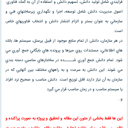
فرايندي شامل توليد دانش، تسهيم دانش و استفاده از آن به كمك فناوري.
اصول مديريت دانش شامل توسعه، اجرا و نگهداري زيرساختهاي فني و
سازماني به عنوان بستر و الزام انتشار دانش و انتخاب فناوريهاي خاص
است.
در هر سازمان، دانش از تمام منابع موجود از قبيل پرسنل، سيستم ها، بانك
هاي اطلاعاتي، مستندات روي ميزها و پرونده هاي بايگاني جمع آوري مي
شود. تمام دانش جمع آوري شـــــده در ساختارهاي مناسبي دسته بندي
مي شوند. اين دانش به سرعت و به راههاي مختلف بين آنهايي كه در
سازمان به آن نياز دارند قابل توزيع است. دانش مناسب و صحيح نزد افراد
يا سيستم مناسب و در زمان مناسب قرار مي گيرد
و…
این ها فقط بخشی از متون این
مقاله
و
تحقیق
و پروژه به صورت پراکنده و