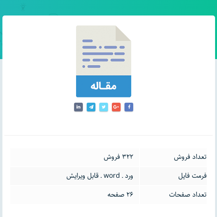
تعداد فروش
322 فروش
فرمت فایل
ورد ـ word ـ قابل ویرایش
تعداد صفحات
26 صفحه