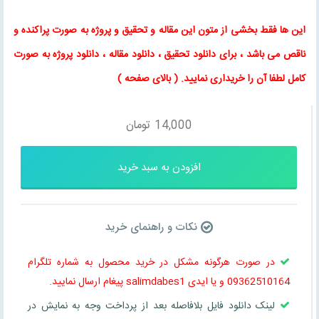
این ها فقط بخشی از متون این
مقاله
و
تحقیق
و پروژه به صورت پراکنده و
ناقص می باشد ، برای
دانلود تحقیق
،
دانلود مقاله
، دانلود پروژه به صورت
کامل لطفا آن را خریداری نمایید
. (
بالای صفحه
)
14,000
تومان
افزودن به سبد خرید
نکات و راهنمای خرید
در صورت هرگونه مشکل در خرید محصول به شماره تلگرام
09362510164 و یا ایدی salimdabes1 پیغام ارسال نمایید.
لینک دانلود فایل بلافاصله بعد از پرداخت وجه به نمایش در