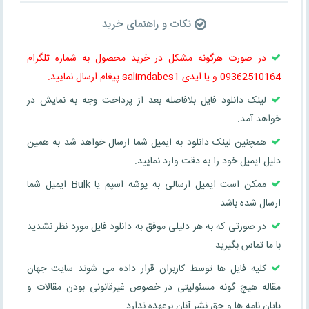
نکات و راهنمای خرید
در صورت هرگونه مشکل در خرید محصول به شماره تلگرام
09362510164 و یا ایدی salimdabes1 پیغام ارسال نمایید.
لینک دانلود فایل بلافاصله بعد از پرداخت وجه به نمایش در
خواهد آمد.
همچنین لینک دانلود به ایمیل شما ارسال خواهد شد به همین
دلیل ایمیل خود را به دقت وارد نمایید.
ممکن است ایمیل ارسالی به پوشه اسپم یا Bulk ایمیل شما
ارسال شده باشد.
در صورتی که به هر دلیلی موفق به دانلود فایل مورد نظر نشدید
با ما تماس بگیرید.
کلیه فایل ها توسط کاربران قرار داده می شوند سایت جهان
مقاله هیچ گونه مسئولیتی در خصوص غیرقانونی بودن مقالات و
پایان نامه ها و حق نشر آنان برعهده ندارد