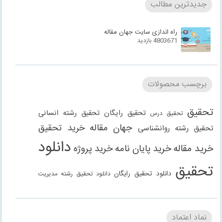
جدیدترین مطالب
راه اندازی سایت جهان مقاله
4803671 بازدید
برچسب محصولات
تحقیق
تحقیق رایگان
تحقیق رشته انسانی
تحقیق درس
جهان مقاله
خرید تحقیق
تحقیق رشته روانشناسی
دانلود
خرید مقاله
خرید پایان نامه
خرید پروژه
تحقیق
دانلود تحقیق رایگان
دانلود تحقیق رشته مدیریت
دانلود مقاله
دانلود مقاله رایگان
دانلود مقاله رشته
دانلود مقاله رشته علوم انسانی
دانلود مقاله رشته
نماد اعتماد
انسانی