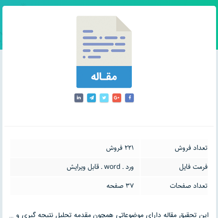
تعداد فروش
221 فروش
فرمت فایل
ورد ـ word ـ قابل ویرایش
تعداد صفحات
37 صفحه
این تحقیق مقاله دارای موضوعاتی همچون مقدمه تحلیل نتیجه گیری و …