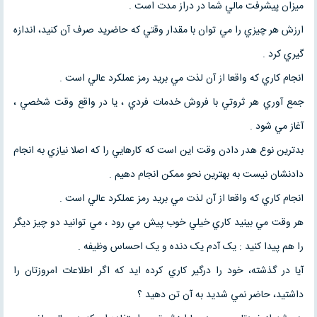
ميزان پيشرفت مالي شما در دراز مدت است .
ارزش هر چيزي را مي توان با مقدار وقتي که حاضريد صرف آن کنيد، اندازه
گيري کرد .
انجام کاري که واقعا از آن لذت مي بريد رمز عملکرد عالي است .
جمع آوري هر ثروتي با فروش خدمات فردي ، يا در واقع وقت شخصي ،
آغاز مي شود .
بدترين نوع هدر دادن وقت اين است که کارهايي را که اصلا نيازي به انجام
دادنشان نيست به بهترين نحو ممکن انجام دهيم .
انجام کاري که واقعا از آن لذت مي بريد رمز عملکرد عالي است .
هر وقت مي بينيد کاري خيلي خوب پيش مي رود ، مي توانيد دو چيز ديگر
را هم پيدا کنيد : يک آدم يک دنده و يک احساس وظيفه .
آيا در گذشته، خود را درگير کاري کرده ايد که اگر اطلاعات امروزتان را
داشتيد، حاضر نمي شديد به آن تن دهيد ؟