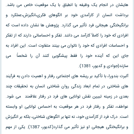
هایشان در انجام یک وظیفه یا انطباق با یک موقعیت خاص می باشد.
برداشت انسان از کارآمدی خود بر الگوهای فکری،انگیزش،عملکرد و
برانگیختگی هیجانی فرد تأثیر می گذارد. پژوهش ها نشان داده است که
افرادی که خود را کاملاً کارآمد می دانند. تفکر و احساساتی دارند که از تفکر
و احساسات افرادی که خود را ناتوان می بینند متفاوت است. این افراد به
جای این که آینده خود را فقط پیشگویی کنند آن را شخصاً می
سازند(جوادی و کدیور، 1381).
آلبرت بندورا، با تأکید بر ریشه های اجتماعی رفتار و اهمیت دادن به فرآیند
های شناختی در تمام ابعاد زندگی روان شناختی انسان به تحقیقات چند
بعدی در زمینه تبیین نقش توانایی های فرد در رفتار علاقمند می شود.
عواطف، تفکر و رفتار فرد در هر موقعیت به احساس توانایی او وابسته
است. درک فرد از کارآمدی خود، نه تنها بر الگوهای شناختی، بلکه بر انگیزش
و برانگیختگی هیجانی او نیز تأثیر می گذارد(کدیور، 1387). یکی از مهم