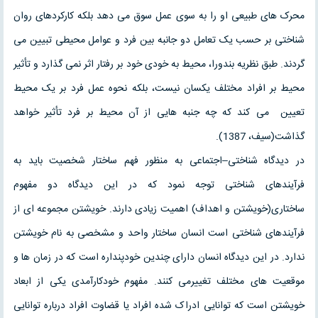
محرک های طبیعی او را به سوی عمل سوق می دهد بلکه کارکردهای روان
شناختی بر حسب یک تعامل دو جانبه بین فرد و عوامل محیطی تبیین می
گردند. طبق نظریه بندورا، محیط به خودی خود بر رفتار اثر نمی گذارد و تأثیر
محیط بر افراد مختلف یکسان نیست، بلکه نحوه عمل فرد بر یک محیط
تعیین می کند که چه جنبه هایی از آن محیط بر فرد تأثیر خواهد
گذاشت(سیف، 1387).
در دیدگاه شناختی–اجتماعی به منظور فهم ساختار شخصیت باید به
فرآیندهای شناختی توجه نمود که در این دیدگاه دو مفهوم
ساختاری(خویشتن و اهداف) اهمیت زیادی دارند. خویشتن مجموعه ای از
فرآیندهای شناختی است انسان ساختار واحد و مشخصی به نام خویشتن
ندارد. در این دیدگاه انسان دارای چندین خودپنداره است که در زمان ها و
موقعیت های مختلف تغییرمی کنند. مفهوم خودکارآمدی یکی از ابعاد
خویشتن است که توانایی ادراک شده افراد یا قضاوت افراد درباره توانایی