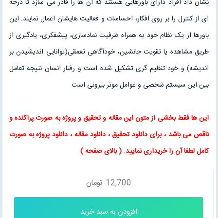
نشان داد افراد دارای باورهایی هستند که آن ها را قادر می سازد تا درجه
ای از کنترل را بر روی افکار، احساسات و فعالیت هایشان اعمال نمایند. این
باورها از یک نظام خود به همراه ظرفیت نمادسازی، پیشفکری، یادگیری از
طریق مشاهده یا تقویت جانشین، خودآگاهی تعمقی(توانایی اندیشیدن بر
اندیشه) و خود تنظیم گری تشکیل شده است و رفتار انسان نتیجه تعامل
بین این سیستم شخصی و عوامل موثر بیرونی است
این ها فقط بخشی از متون این
مقاله
و
تحقیق
و پروژه به صورت پراکنده و
ناقص می باشد ، برای
دانلود تحقیق
،
دانلود مقاله
، دانلود پروژه به صورت
کامل لطفا آن را خریداری نمایید
. ( بالای صفحه )
12,700
تومان
افزودن به سبد خرید