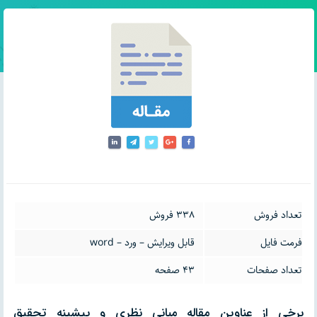
تعداد فروش
338 فروش
فرمت فایل
قابل ویرایش – ورد – word
تعداد صفحات
43 صفحه
برخی از عناوین مقاله مبانی نظری و پیشینه تحقیق