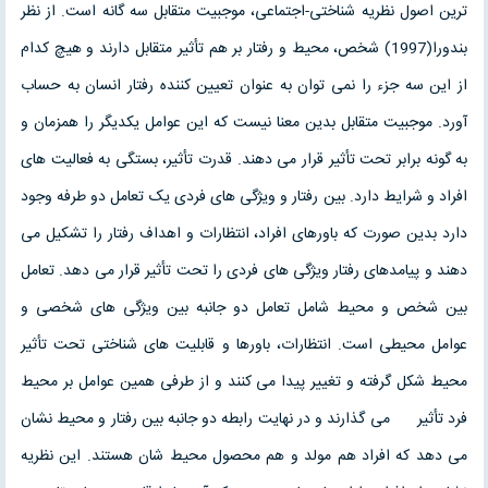
ترین اصول نظریه شناختی-اجتماعی، موجبیت متقابل سه گانه است. از نظر
بندورا(1997) شخص، محیط و رفتار بر هم تأثیر متقابل دارند و هیچ کدام
از این سه جزء را نمی توان به عنوان تعیین کننده رفتار انسان به حساب
آورد. موجبیت متقابل بدین معنا نیست که این عوامل یکدیگر را همزمان و
به گونه برابر تحت تأثیر قرار می دهند. قدرت تأثیر، بستگی به فعالیت های
افراد و شرایط دارد. بین رفتار و ویژگی های فردی یک تعامل دو طرفه وجود
دارد بدین صورت که باورهای افراد، انتظارات و اهداف رفتار را تشکیل می
دهند و پیامدهای رفتار ویژگی های فردی را تحت تأثیر قرار می دهد. تعامل
بین شخص و محیط شامل تعامل دو جانبه بین ویژگی های شخصی و
عوامل محیطی است. انتظارات، باورها و قابلیت های شناختی تحت تأثیر
محیط شکل گرفته و تغییر پیدا می کنند و از طرفی همین عوامل بر محیط
فرد تأثیر می گذارند و در نهایت رابطه دو جانبه بین رفتار و محیط نشان
می دهد که افراد هم مولد و هم محصول محیط شان هستند. این نظریه