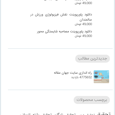
49,000
تومان
دانلود پاورپوینت نقش فیزیولوژی ورزش در
سالمندان
49,000
تومان
دانلود پاورپوینت مصاحبه شایستگی محور
49,000
تومان
جدیدترین مطالب
راه اندازی سایت جهان مقاله
4775652 بازدید
برچسب محصولات
تحقیق