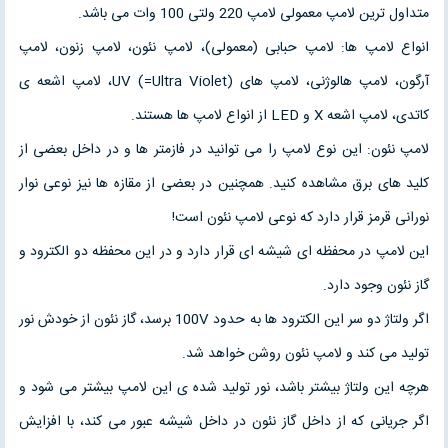
متداول ترین لامپ معمولی لامپ 220 ولتی 100 وات می باشد.
انواع لامپ ها: لامپ حبابی (معمولی)، لامپ نئون، لامپ زنون، لامپ
آرگون، لامپ هالوژنی، لامپ های UV (=Ultra Violet)، لامپ اشعه ی
کاتدی، لامپ اشعه X و LED از انواع لامپ ها هستند.
لامپ نئون: این نوع لامپ را می توانید در فازمتر ها و در داخل بعضی از
کلید های برق مشاهده کنید. همچنین در بعضی از مقازه ها نیز نوعی نوار
نورانی قرمز قرار دارد که نوعی لامپ نئون است!
این لامپ در محفظه ای شیشه ای قرار دارد و در این محفظه دو الکترود و
گاز نئون وجود دارد.
اگر ولتاژ دو سر این الکترود ها به حدود 100V برسد، گاز نئون از خودش نور
تولید می کند و لامپ نئون روشن خواهد شد.
هرچه این ولتاژ بیشتر باشد، نور تولید شده ی این لامپ بیشتر می شود و
اگر جریانی که از داخل گاز نئون در داخل شیشه عبور می کند، با افزایش