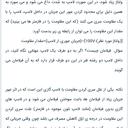
ولتاژ زیاد شود، در این صورت لامپ به شدت داغ می شود و می سوزد به
همین دلیل برای محدود کردن عبور این جریان در داخل لامپ، لامپ را با
یک مقاومت سری می کنند (که این مقاومت را در فازمتر ها می بینید) که
مقدار این مقاومت را می توان از رابطه ی زیر بدست آورد:
[(ولتاژ مورد نظر)-100V]÷(جریان عبوری از لامپ)=مقدار مقاومت
سؤال: فیلامان چیست؟ اگر به دو طرف یک لامپ مهتابی نگاه کنید، در
داخل لامپ دو رشته فنر در این دو طرف قرار دارد که به آن فیلامان می
گویند.
نکته: یکی از علل سری کردن مقاومت با لامپ گازی این است که در اثر عبور
جریان زیاد از فیلامان ها، باعث سوختن فیلامان می شود و در لامپ های
گازی بدون فیلامان (مانند لامپ نئون موجود در فازمتر) علت سری کردن
این مقاومت در درجه ی اوّل کاهش مصرف می باشد چون وقتی جریانی که