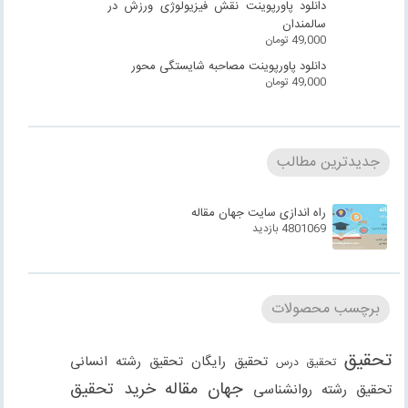
دانلود پاورپوینت نقش فیزیولوژی ورزش در
سالمندان
49,000
تومان
دانلود پاورپوینت مصاحبه شایستگی محور
49,000
تومان
جدیدترین مطالب
راه اندازی سایت جهان مقاله
4801069 بازدید
برچسب محصولات
تحقیق
تحقیق رایگان
تحقیق رشته انسانی
تحقیق درس
جهان مقاله
خرید تحقیق
تحقیق رشته روانشناسی