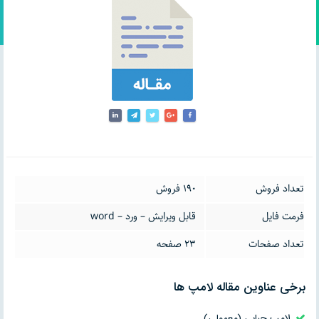
تعداد فروش
190 فروش
فرمت فایل
قابل ویرایش – ورد – word
تعداد صفحات
23 صفحه
برخی عناوین مقاله لامپ ها
لامپ حبابی (معمولی)