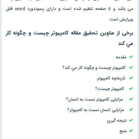
می باشد و 6 صفحه تنظیم شده است و دارای پسوندورد word قابل
ویرایش است
برخی از عناوین تحقیق مقاله كامپيوتر چيست و چگونه كار
مي كند
مقدمه
كامپيوتر چيست و چگونه كار مي كند؟
تاریخچه کامپیوتر:
کامپیوتر چیست؟
مزایایی کامپیوتر نسبت به انسان؟
مزایایی انسان نسبت به کامپیوتر؟
نتیجه گیری
منبع