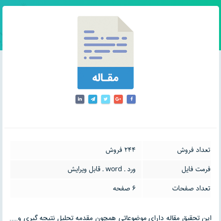
تعداد فروش
244 فروش
فرمت فایل
ورد ـ word ـ قابل ویرایش
تعداد صفحات
6 صفحه
این تحقیق مقاله دارای موضوعاتی همچون مقدمه تحلیل نتیجه گیری و…..