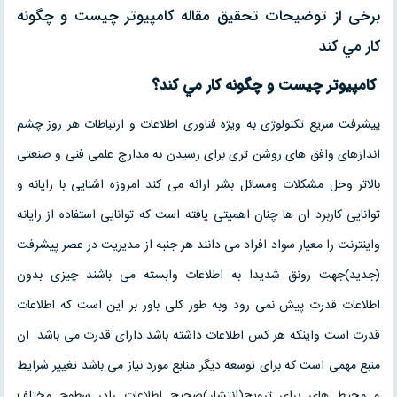
برخی از توضیحات تحقیق مقاله كامپيوتر چيست و چگونه
كار مي كند
كامپيوتر چيست و چگونه كار مي كند؟
پیشرفت سریع تکنولوژی به ویژه فناوری اطلاعات و ارتباطات هر روز چشم
اندازهای وافق های روشن تری برای رسیدن به مدارج علمی فنی و صنعتی
بالاتر وحل مشکلات ومسائل بشر ارائه می کند امروزه اشنایی با رایانه و
توانایی کاربرد ان ها چنان اهمیتی یافته است که توانایی استفاده از رایانه
واینترنت را معیار سواد افراد می دانند هر جنبه از مدیریت در عصر پیشرفت
(جدید)جهت رونق شدیدا به اطلاعات وابسته می باشند چیزی بدون
اطلاعات قدرت پیش نمی رود وبه طور کلی باور بر این است که اطلاعات
قدرت است واینکه هر کس اطلاعات داشته باشد دارای قدرت می باشد ان
منبع مهمی است که برای توسعه دیگر منابع مورد نیاز می باشد تغییر شرایط
و محیط های برای ترویج(انتشار)صحیح اطلاعات رادر سطوح مختلف