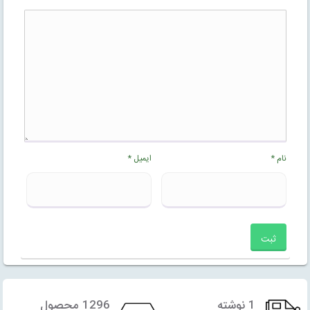
نام
*
ایمیل
*
1 نوشته
1296 محصول