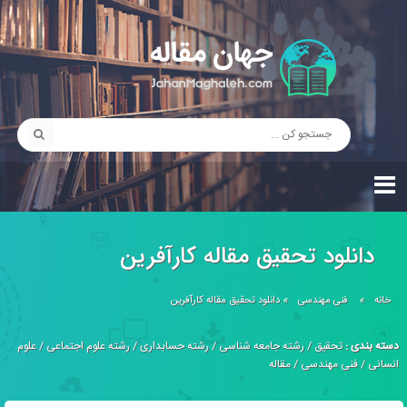
دانلود تحقیق مقاله كارآفرين
خانه
»
فنی مهندسی
»
دانلود تحقیق مقاله كارآفرين
دسته بندی :
تحقیق
/
رشته جامعه شناسی
/
رشته حسابداری
/
رشته علوم اجتماعی
/
علوم
انسانی
/
فنی مهندسی
/
مقاله