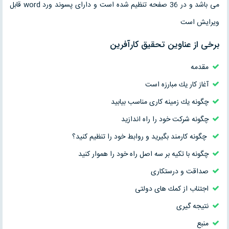
می باشد و در 36 صفحه تنظیم شده است و دارای پسوند ورد word قابل
ویرایش است
برخی از عناوین تحقیق كارآفرين
مقدمه
آغاز كار يك مبارزه است
چگونه يك زمينه كارى مناسب بيابيد
چگونه شركت خود را راه اندازيد
چگونه كارمند بگيريد و روابط خود را تنظيم كنيد؟
چگونه با تكيه بر سه اصل راه خود را هموار كنيد
صداقت و درستكارى
اجتناب از كمك هاى دولتى
نتیجه گیری
منبع