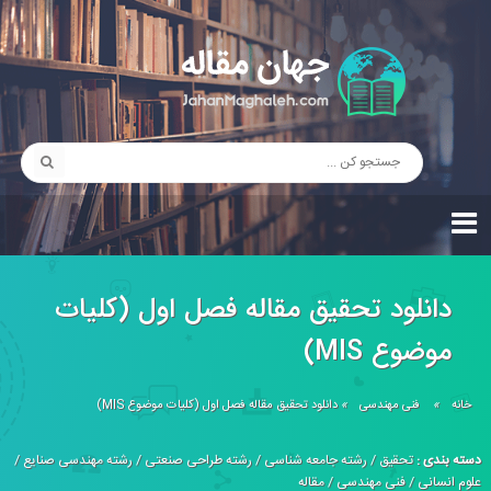
دانلود تحقیق مقاله فصل اول (كليات
موضوع MIS)
خانه
»
فنی مهندسی
»
دانلود تحقیق مقاله فصل اول (كليات موضوع MIS)
دسته بندی :
تحقیق
/
رشته جامعه شناسی
/
رشته طراحی صنعتی
/
رشته مهندسی صنایع
/
علوم انسانی
/
فنی مهندسی
/
مقاله