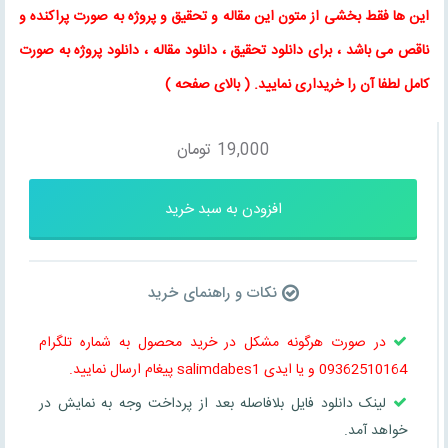
این ها فقط بخشی از متون این
مقاله
و
تحقیق
و پروژه به صورت پراکنده و
ناقص می باشد ، برای
دانلود تحقیق
،
دانلود مقاله
، دانلود پروژه به صورت
کامل لطفا آن را خریداری نمایید
. (
بالای صفحه
)
19,000
تومان
افزودن به سبد خرید
نکات و راهنمای خرید
در صورت هرگونه مشکل در خرید محصول به شماره تلگرام
09362510164 و یا ایدی salimdabes1 پیغام ارسال نمایید.
لینک دانلود فایل بلافاصله بعد از پرداخت وجه به نمایش در
خواهد آمد.