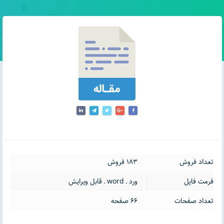
تعداد فروش
183 فروش
فرمت فایل
ورد ـ word ـ قابل ویرایش
تعداد صفحات
66 صفحه