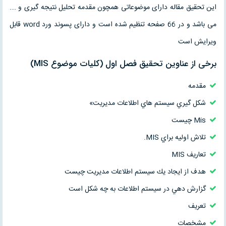
این تحقیق مقاله دارای موضوعاتی همچون مقدمه تحلیل نتیجه گیری و ….
می باشد و در 66 صفحه تنظیم شده است و دارای پسوند ورد word قابل
ویرایش است
برخی از عناوین تحقیق فصل اول (كليات موضوع MIS)
مقدمه
شكل گيري سيستم هاي اطلاعات مديريت»
Mis چيست
تلاش اوليه براي MIS.
تعاريف MIS
هدف از ايجاد يك سيستم اطلاعات مديريت چيست
گزارش دهي در سيستم اطلاعات به چه شكل است
تعريف
مشخصات