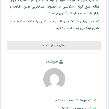
کلیه فایل ها توسط کاربران قرار داده می شوند سایت جهان
مقاله هیچ گونه مسئولیتی در خصوص غیرقانونی بودن مقالات و
پایان نامه ها و حق نشر آنان برعهده ندارد
در صورتی که تخلف و نقص حق نشری را مشاهده نمودید از
طریق لینک زیر به ما اطلاع دهید.
ارسال گزارش تخلف
فروشنده
نام فروشنده: سحر محمدی
تعداد محصولات: 618