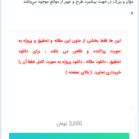
مؤثر و بزرگ در جهت پيشبرد طرح و عبور از موانع موجود مي‌باشد.
و…
این ها فقط بخشی از متون این
مقاله
و
تحقیق
و پروژه به
صورت پراکنده و ناقص می باشد ، برای
دانلود
تحقیق
،
دانلود مقاله
، دانلود پروژه به صورت کامل لطفا آن را
خریداری نمایید
. ( بالای صفحه )
5,000
تومان