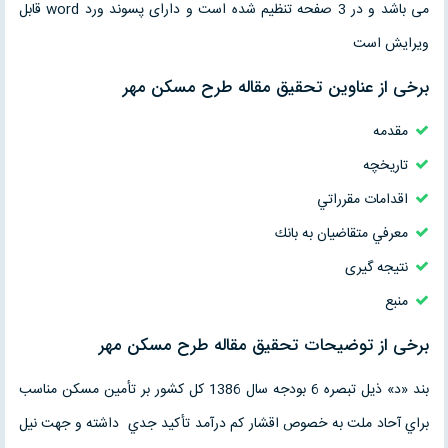
می باشد و در 3 صفحه تنظیم شده است و دارای پسوند ورد word قابل
ویرایش است
برخی از عناوین تحقیق مقاله طرح مسکن مهر
مقدمه
تاريخچه
اقدامات مقرراتي
معرفي متقاضيان به بانك
نتیجه گیری
منبع
برخی از توضیحات تحقیق مقاله طرح مسکن مهر
بند «د» ذيل تبصره 6 بودجه سال 1386 كل كشور بر تأمين مسكن مناسب
براي آحاد ملت به خصوص اقشار كم درآمد تأكيد جدي داشته و جهت نيل