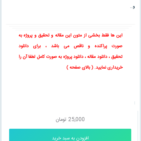
و…
این ها فقط بخشی از متون این
مقاله
و
تحقیق
و پروژه به
صورت پراکنده و ناقص می باشد ، برای
دانلود
تحقیق
،
دانلود مقاله
، دانلود پروژه به صورت کامل لطفا آن را
خریداری نمایید
. ( بالای صفحه )
25,000
تومان
افزودن به سبد خرید