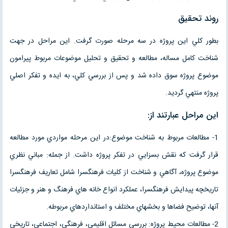
روند تحقيق
بطور کلي اين پروژه در سه مرحله صورت گرفت. اين مراحل در جهت
شناخت کامل مساله، مطالعه و تحقيق و تحليل موضوعات مربوط پيرامون
موضوع پروژه سوق داده شد و پس از بررسي کلي، به ايده و تفکر اصلي
پروژه منتهي گرديد.
اين مراحل عبارتند از:
1- مطالعات مربوط به شناخت موضوع:در اين مرحله مواردي مورد مطالعه
قرار گرفت که نقش بسزايي در تفکر پروژه داشت. از جمله: مباني نظري
موضوع پروژه، آگاهي و شناخت از کليات فرهنگسرا شامل تعاريف فرهنگسرا
تاريخچه پيدايش فرهنگسرا، عملکرد انواع خانه هاي فرهنگ و هنر و جزئيات
آنها، توضيح فضاها و بخشهاي مختلف و استانداردهاي مربوطه.
2- مطالعات محيط پروژه: بررسي مسائل اقليمي، فرهنگي، اجتماعي، تاريخي