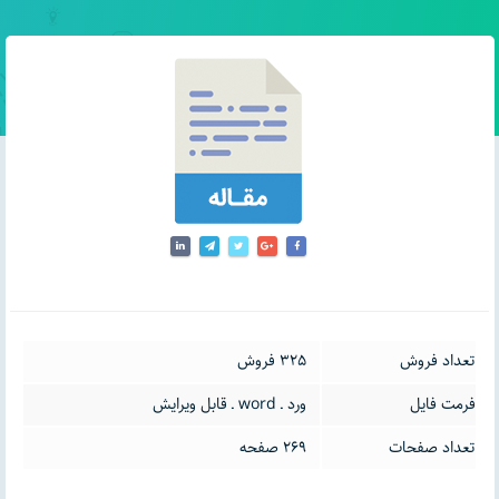
تعداد فروش
325 فروش
فرمت فایل
ورد ـ word ـ قابل ویرایش
تعداد صفحات
269 صفحه