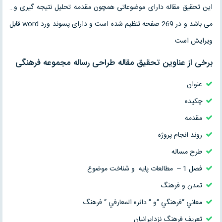
این تحقیق مقاله دارای موضوعاتی همچون مقدمه تحلیل نتیجه گیری و…
می باشد و در 269 صفحه تنظیم شده است و دارای پسوند ورد word قابل
ویرایش است
برخی از عناوین تحقیق مقاله طراحی رساله مجموعه فرهنگی
عنوان
چکيده
مقدمه
روند انجام پروژه
طرح مساله
فصل 1 – مطالعات پايه و شناخت موضوع
تمدن و فرهنگ
معاني “فرهنگي “و “ دائره المعارفي “ فرهنگ
تعريف فرهنگ نزدايرانيان