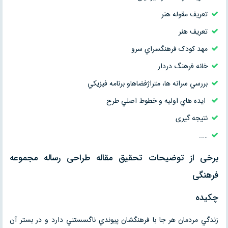
تعريف مقوله هنر
تعريف هنر
مهد کودک فرهنگسراي سرو
خانه فرهنگ دردار
بررسي سرانه ها، متراژفضاهاو برنامه فيزيکي
ايده هاي اوليه و خطوط اصلي طرح
نتیجه گیری
…..
برخی از توضیحات تحقیق مقاله طراحی رساله مجموعه
فرهنگی
چکيده
زندگي مردمان هر جا با فرهنگشان پيوندي ناگسستني دارد و در بستر آن