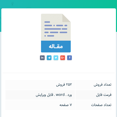
تعداد فروش
252 فروش
فرمت فایل
ورد ـ word ـ قابل ویرایش
تعداد صفحات
7 صفحه