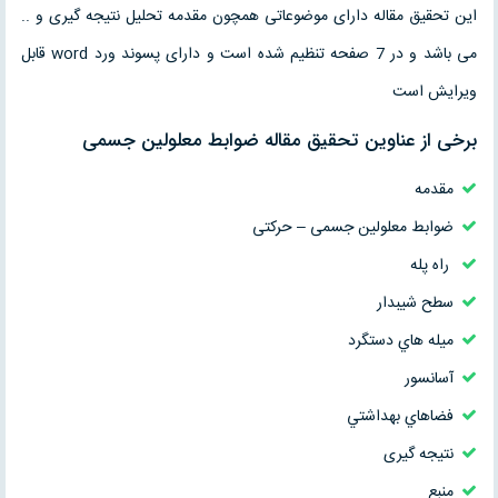
این تحقیق مقاله دارای موضوعاتی همچون مقدمه تحلیل نتیجه گیری و ..
می باشد و در 7 صفحه تنظیم شده است و دارای پسوند ورد word قابل
ویرایش است
برخی از عناوین تحقیق مقاله ضوابط معلولین جسمی
مقدمه
ضوابط معلولین جسمی – حرکتی
راه پله
سطح شيبدار
ميله هاي دستگرد
آسانسور
فضاهاي بهداشتي
نتیجه گیری
منبع