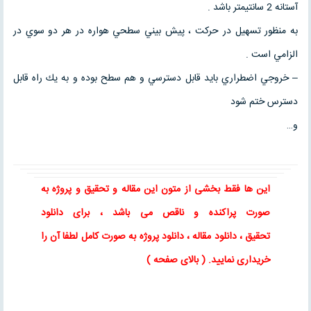
آستانه 2 سانتيمتر باشد .
به منظور تسهيل در حركت ، پيش بيني سطحي هواره در هر دو سوي در
الزامي است .
– خروجي اضطراري بايد قابل دسترسي و هم سطح بوده و به يك راه قابل
دسترس ختم شود
و…
این ها فقط بخشی از متون این
مقاله
و
تحقیق
و پروژه به
صورت پراکنده و ناقص می باشد ، برای
دانلود
تحقیق
،
دانلود مقاله
، دانلود پروژه به صورت کامل لطفا آن را
خریداری نمایید
. ( بالای صفحه )