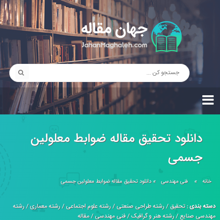
دانلود تحقیق مقاله ضوابط معلولین
جسمی
خانه
»
فنی مهندسی
»
دانلود تحقیق مقاله ضوابط معلولین جسمی
دسته بندی :
تحقیق
/
رشته طراحی صنعتی
/
رشته علوم اجتماعی
/
رشته معماری
/
رشته
مهندسی صنایع
/
رشته هنر و گرافیک
/
فنی مهندسی
/
مقاله