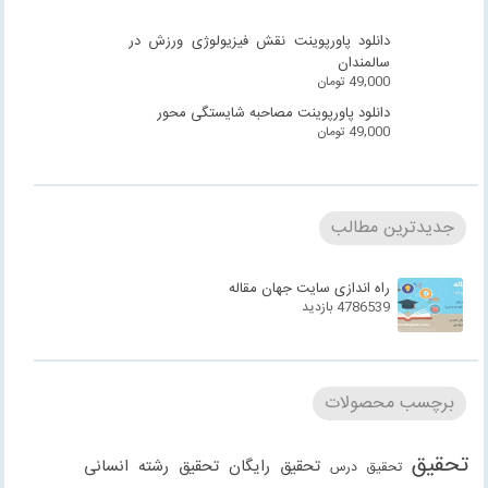
دانلود پاورپوینت نقش فیزیولوژی ورزش در
سالمندان
49,000
تومان
دانلود پاورپوینت مصاحبه شایستگی محور
49,000
تومان
جدیدترین مطالب
راه اندازی سایت جهان مقاله
4786539 بازدید
برچسب محصولات
تحقیق
تحقیق رایگان
تحقیق رشته انسانی
تحقیق درس