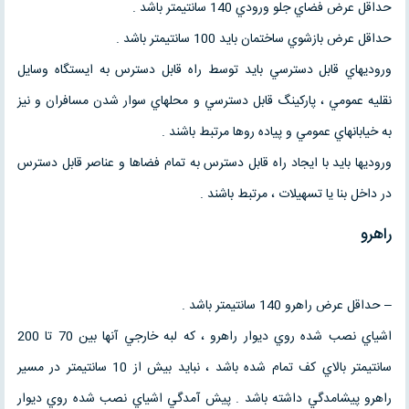
حداقل عرض فضاي جلو ورودي 140 سانتيمتر باشد .
حداقل عرض بازشوي ساختمان بايد 100 سانتيمتر باشد .
وروديهاي قابل دسترسي بايد توسط راه قابل دسترس به ايستگاه وسايل
نقليه عمومي ، پاركينگ قابل دسترسي و محلهاي سوار شدن مسافران و نيز
به خيابانهاي عمومي و پياده روها مرتبط باشند .
وروديها بايد با ايجاد راه قابل دسترس به تمام فضاها و عناصر قابل دسترس
در داخل بنا يا تسهيلات ، مرتبط باشند .
راهرو
– حداقل عرض راهرو 140 سانتيمتر باشد .
اشياي نصب شده روي ديوار راهرو ، كه لبه خارجي آنها بين 70 تا 200
سانتيمتر بالاي كف تمام شده باشد ، نبايد بيش از 10 سانتيمتر در مسير
راهرو پيشامدگي داشته باشد . پيش آمدگي اشياي نصب شده روي ديوار