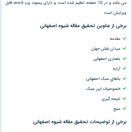
می باشد و در 10 صفحه تنظیم شده است و دارای پسوند ورد word قابل
ویرایش است
برخی از عناوین تحقیق مقاله شیوه اصفهانی
مقدمه
میدان نقش جهان
معماری اصفهانی
آرایه
بناهاي سبک اصفهانی
خصوصیات این سبک
نتیجه گیری
منبع
برخی از توضیحات تحقیق مقاله شیوه اصفهانی