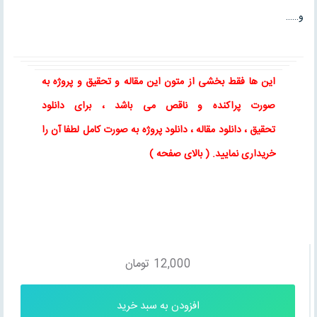
و……
این ها فقط بخشی از متون این
مقاله
و
تحقیق
و پروژه به
صورت پراکنده و ناقص می باشد ، برای
دانلود
تحقیق
،
دانلود مقاله
، دانلود پروژه به صورت کامل لطفا آن را
خریداری نمایید
. ( بالای صفحه )
12,000
تومان
افزودن به سبد خرید