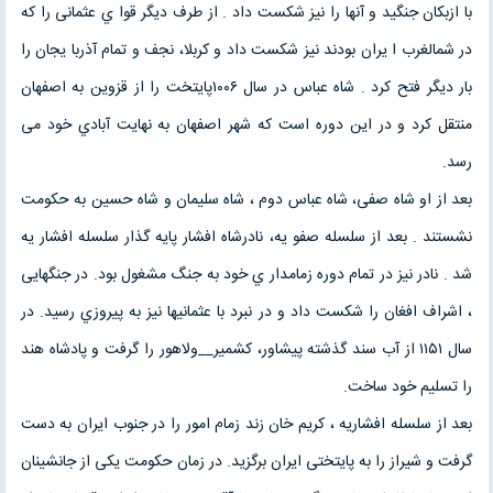
با ازبکان جنگید و آنها را نیز شکست داد . از طرف دیگر قوا ي عثمانی را که
در شمالغرب ا یران بودند نیز شکست داد و کربلا، نجف و تمام آذربا یجان را
بار دیگر فتح کرد . شاه عباس در سال ۱۰۰۶پایتخت را از قزوین به اصفهان
منتقل کرد و در این دوره است که شهر اصفهان به نهایت آبادي خود می
رسد.
بعد از او شاه صفی، شاه عباس دوم ، شاه سلیمان و شاه حسین به حکومت
نشستند . بعد از سلسله صفو یه، نادرشاه افشار پایه گذار سلسله افشار یه
شد . نادر نیز در تمام دوره زمامدار ي خود به جنگ مشغول بود. در جنگهایی
، اشراف افغان را شکست داد و در نبرد با عثمانیها نیز به پیروزي رسید. در
سال ۱۱۵۱ از آب سند گذشته پیشاور، کشمیر__ولاهور را گرفت و پادشاه هند
را تسلیم خود ساخت.
بعد از سلسله افشاریه ، کریم خان زند زمام امور را در جنوب ایران به دست
گرفت و شیراز را به پایتختی ایران برگزید. در زمان حکومت یکی از جانشینان