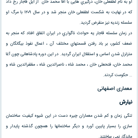
او به نام لطفعلی خان، درگیري هایی با آقا محمد خان از ایل قاجار رخ داد
که در نهایت به شکست لطفعلی خان منجر شد و در سال ۱۲۰۹ با مرگ او
سلسله زندیه نیز منقرض گردید.
در زمان سلسله قاجار یه حوادث ناگواري در ایران اتفاق افتاد که منجر به
ضعف کشور، بر باد رفتن قسمتهاي مختلف آن ، اعمال نفوذ بیگانگان و
متزلزل شدن اساس و استقلال ایران گردید. در این دوره پادشاهانی چون آغا
محمد خان، فتحعلی خان ، محمد شاه ، ناصرالدین شاه ، مظفرالدین شاه و
… حکومت کردند.
معماری اصفهانی
نیارش
تنگی زمان و کم شدن معماران چیره دست در این شیوه کیفیت ساختمان
سازي را بسیار پایین آورد و دیگر ساختمانها را همچون گذشته پایدار و
ماندگار نمی ساختند.