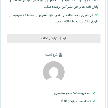
مقاله هیچ گونه مسئولیتی در خصوص غیرقانونی بودن مقالات و
پایان نامه ها و حق نشر آنان برعهده ندارد
در صورتی که تخلف و نقص حق نشری را مشاهده نمودید از
طریق لینک زیر به ما اطلاع دهید.
ارسال گزارش تخلف
فروشنده
نام فروشنده: سحر محمدی
تعداد محصولات: 618