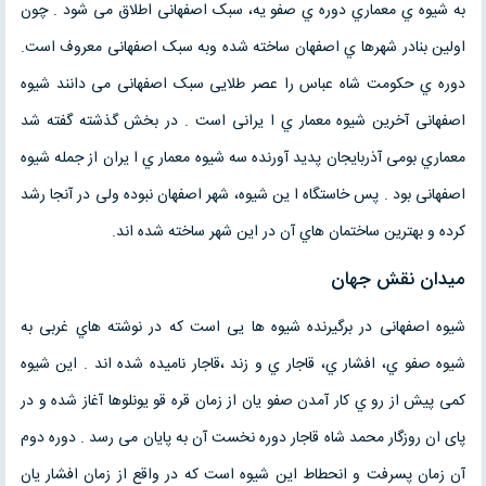
به شیوه ي معماري دوره ي صفو یه، سبک اصفهانی اطلاق می شود . چون
اولین بنادر شهرها ي اصفهان ساخته شده وبه سبک اصفهانی معروف است.
دوره ي حکومت شاه عباس را عصر طلایی سبک اصفهانی می دانند شیوه
اصفهانی آخرین شیوه معمار ي ا یرانی است . در بخش گذشته گفته شد
معماري بومی آذربایجان پدید آورنده سه شیوه معمار ي ا یران از جمله شیوه
اصفهانی بود . پس خاستگاه ا ین شیوه، شهر اصفهان نبوده ولی در آنجا رشد
کرده و بهترین ساختمان هاي آن در این شهر ساخته شده اند.
میدان نقش جهان
شیوه اصفهانی در برگیرنده شیوه ها یی است که در نوشته هاي غربی به
شیوه صفو ي، افشار ي، قاجار ي و زند ،قاجار نامیده شده اند . این شیوه
کمی پیش از رو ي کار آمدن صفو یان از زمان قره قو یونلوها آغاز شده و در
پای ان روزگار محمد شاه قاجار دوره نخست آن به پایان می رسد . دوره دوم
آن زمان پسرفت و انحطاط این شیوه است که در واقع از زمان افشار یان