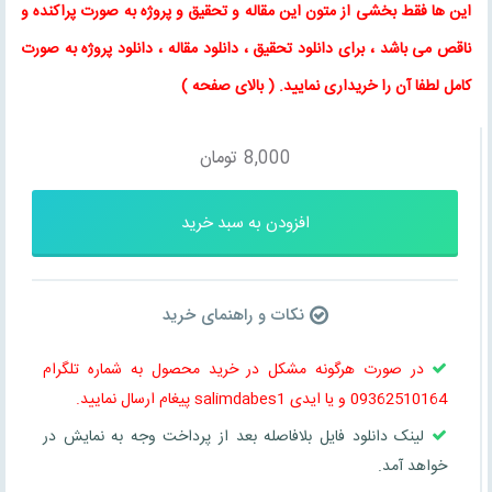
این ها فقط بخشی از متون این
مقاله
و
تحقیق
و پروژه به صورت پراکنده و
ناقص می باشد ، برای
دانلود تحقیق
،
دانلود مقاله
، دانلود پروژه به صورت
کامل لطفا آن را خریداری نمایید
. (
بالای صفحه
)
8,000
تومان
افزودن به سبد خرید
نکات و راهنمای خرید
در صورت هرگونه مشکل در خرید محصول به شماره تلگرام
09362510164 و یا ایدی salimdabes1 پیغام ارسال نمایید.
لینک دانلود فایل بلافاصله بعد از پرداخت وجه به نمایش در
خواهد آمد.