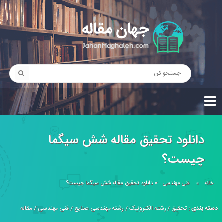
دانلود تحقیق مقاله شش سيگما
چيست؟
خانه
»
فنی مهندسی
»
دانلود تحقیق مقاله شش سيگما چيست؟
دسته بندی :
تحقیق
/
رشته الکترونیک
/
رشته مهندسی صنایع
/
فنی مهندسی
/
مقاله