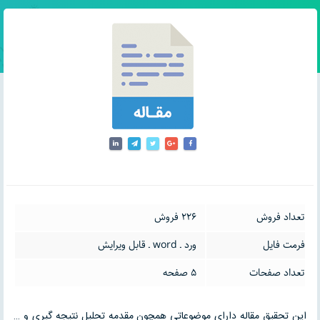
تعداد فروش
226 فروش
فرمت فایل
ورد ـ word ـ قابل ویرایش
تعداد صفحات
5 صفحه
این تحقیق مقاله دارای موضوعاتی همچون مقدمه تحلیل نتیجه گیری و …