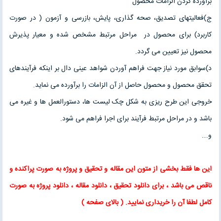
برآورده کردن الزامات محصول
ج)فعالیتهای تصدیق، صحه گذاری، پایش، بازرسی و آزمون ( در صورت
کاربرد) برای محصول در مراحل مرتبط مشخص شده و معیار پذیرش
محصول نیز تعیین می گردد.
د)سوابق مورد نیاز جهت فراهم آوردن شواهد عینی دال بر اینکه فرآیندهای
تحقق محصول و محصول حاصل از آن الزامات را برآورده می نماید.
خروجی این طرح ریزی به شکل چک لیست ها، دستورالعمل ها و غیره می
باشد و در مراحل مرتبط فرآیند برای اجرا فراهم می شود.
و….
این ها فقط بخشی از متون این
مقاله
و
تحقیق
و پروژه به صورت پراکنده و
ناقص می باشد ، برای
دانلود تحقیق
،
دانلود مقاله
، دانلود پروژه به صورت
کامل لطفا آن را خریداری نمایید
. (
بالای صفحه
)