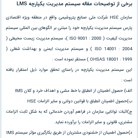
برخی از توضیحات مقاله سیستم مدیریت یکپارچه LMS
سازمان HSE شرکت ملی صنایع پتروشیمی واقع در منطقه ویژه اقتصادی
پارس سیستم مدیریت یکپارچه خود را مبتنی بر الگوهای بین المللی سیستم
مدیریت کیفیت ( ISO 9001 : 2000 )، سیستم مدیریت زیست محیطی (
ISO 14001 : 2004 ) و سیستم مدیریت ایمنی و بهداشت شغلی (
OHSAS 18001 : 1999 ) مستقر نموده است :
این سیستم مدیریت یکپارچه در راستای تحقق موارد ذیل استقرار یافته
است :
الف) حصول اطمینان از انطباق با خط مشی و اهداف خرد و کلان IMS
ب)حصول اطمینان انطباق با قوانین دولتی و سایر الزامات HSE
ج)اثبات توانایی سازمان در فراهم آوردن خدماتی که به شکل ثابت الزامات
مشتری، قانونی و سایر الزامات را برآورده نماید.
د)حصول اطمینان از خشنودی مشتریان از طریق بکارگیری مؤثر سیستم IMS