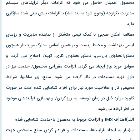
محصول اطمینان حاصل می شود که الزامات دیگر فرآیندهای سیستم
مدیریت یکپارچه (رجوع شود به بند 1-4) با الزامات پیش بینی شده سازگاری
دارد.
مطالعه امکان سنجی با کمک تیمی متشکل از نماینده مدیریت و رؤسای
ایمنی، بهداشت و محیط زیست و بر همین اساس مدارک مورد نیاز همچون
دستورالعملهای بازرسی، دستورالعملهای کاری، تهیه/ اصلاح می گردد و
سوابق مورد نیاز ایجاد می گردد. الزامات مقرراتی محصول/ خدمت نیز در
طول تهیه مستندات در نظر گرفته می شود. منابع، زیر ساختها، شرایط
محیطی کار و صلاحیت مورد نیاز برای افراد شناسایی شده است در صورت
کاربرد موارد ذیل در زمان توسعه، به روز کردن/ و بهسازی فرآیندهای موجود
در نظر گرفته می شود :
الف)اهداف IMS و الزامات مربوط به محصول یا خدمت شناسایی شده
ب)نیاز به ایجاد فرآیندها، مستندات و فراهم کردن منابع مشخص جهت