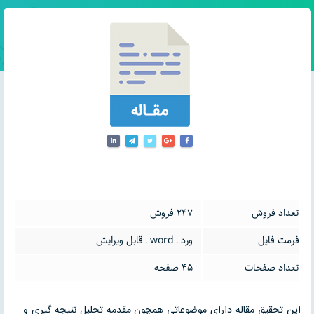
تعداد فروش
247 فروش
فرمت فایل
ورد ـ word ـ قابل ویرایش
تعداد صفحات
45 صفحه
این تحقیق مقاله دارای موضوعاتی همچون مقدمه تحلیل نتیجه گیری و …