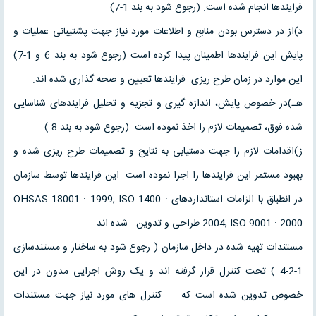
فرایندها انجام شده است. (رجوع شود به بند 1-7)
د)از در دسترس بودن منابع و اطلاعات مورد نیاز جهت پشتیبانی عملیات و
پایش این فرایندها اطمینان پیدا کرده است (رجوع شود به بند 6 و 1-7)
این موارد در زمان طرح ریزی فرایندها تعیین و صحه گذاری شده اند.
هـ)در خصوص پایش، اندازه گیری و تجزیه و تحلیل فرایندهای شناسایی
شده فوق، تصمیمات لازم را اخذ نموده است. (رجوع شود به بند 8 )
ز)اقدامات لازم را جهت دستیابی به نتایج و تصمیمات طرح ریزی شده و
بهبود مستمر این فرایندها را اجرا نموده است. این فرایندها توسط سازمان
در انطباق با الزامات استانداردهای OHSAS 18001 : 1999, ISO 1400 :
2004, ISO 9001 : 2000 طراحی و تدوین شده اند.
مستندات تهیه شده در داخل سازمان ( رجوع شود به ساختار و مستندسازی
1-2-4 ) تحت کنترل قرار گرفته اند و یک روش اجرایی مدون در این
خصوص تدوین شده است که کنترل های مورد نیاز جهت مستندات