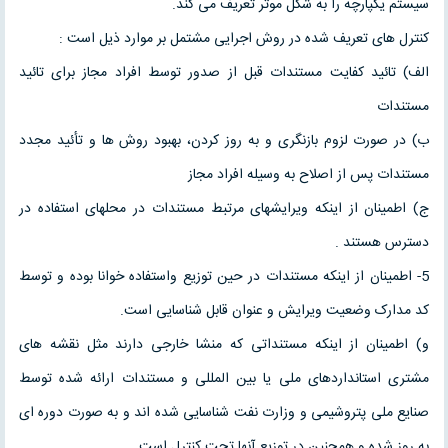
سیستم یکپارچه را به شکل موثر تعریف می کند.
کنترل های تعریف شده در روش اجرایی مشتمل بر موارد ذیل است :
الف) تائید کفایت مستندات قبل از صدور توسط افراد مجاز برای تائید
مستندات
ب) در صورت لزوم بازنگری و به روز کردن، بهبود روش ها و تأئید مجدد
مستندات پس از اصلاح به وسیله افراد مجاز
ج) اطمینان از اینکه ویرایشهای مرتبط مستندات در محلهای استفاده در
دسترس هستند .
5- اطمینان از اینکه مستندات در حین توزیع واستفاده خوانا بوده و توسط
کد مدارک وضعیت ویرایش و عنوان قابل شناسایی است.
و) اطمینان از اینکه مستنداتی که منشا خارجی دارند مثل نقشه های
مشتری استانداردهای ملی یا بین المللی و مستندات ارائه شده توسط
صنایع ملی پتروشیمی و وزارت نفت شناسایی شده اند و به صورت دوره ای
به روز شده و همچنین در توزیع آنها تحت کنترل است.