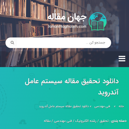
دانلود تحقیق مقاله سیستم عامل
آندروید
خانه
»
فنی مهندسی
»
دانلود تحقیق مقاله سیستم عامل آندروید
دسته بندی :
تحقیق
/
رشته الکترونیک
/
فنی مهندسی
/
مقاله