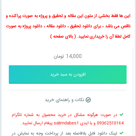
این ها فقط بخشی از متون این
مقاله
و
تحقیق
و پروژه به صورت پراکنده و
ناقص می باشد ، برای
دانلود تحقیق
،
دانلود مقاله
، دانلود پروژه به صورت
کامل لطفا آن را خریداری نمایید
. (
بالای صفحه
)
14,000
تومان
افزودن به سبد خرید
نکات و راهنمای خرید
در صورت هرگونه مشکل در خرید محصول به شماره تلگرام
09362510164 و یا ایدی salimdabes1 پیغام ارسال نمایید.
لینک دانلود فایل بلافاصله بعد از پرداخت وجه به نمایش در