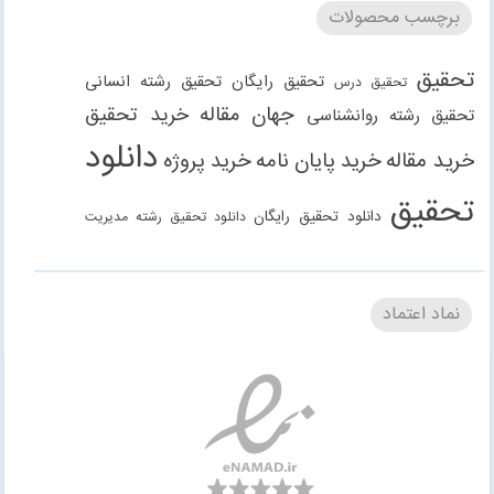
برچسب محصولات
تحقیق
تحقیق رایگان
تحقیق رشته انسانی
تحقیق درس
جهان مقاله
خرید تحقیق
تحقیق رشته روانشناسی
دانلود
خرید مقاله
خرید پایان نامه
خرید پروژه
تحقیق
دانلود تحقیق رایگان
دانلود تحقیق رشته مدیریت
دانلود مقاله
دانلود مقاله رایگان
دانلود مقاله رشته
دانلود مقاله رشته علوم انسانی
دانلود مقاله رشته
نماد اعتماد
انسانی
دانلود مقاله رشته مدیریت
فنی مهندسی
دانلود مقاله
دانلود پاورپوینت
دانلود پروژه
دانلود پروژه
روانشناسی
دانلود گزارش کارآموزی
دانلود گزارش کارورزی
حسابداری
دانلود کتاب
رشته علوم انسانی
رشته علوم اجتماعی
رشته حقوق
رشته عمران
مقاله
مقاله رایگان
مقاله حسابداری
مقاله
رشته معماری