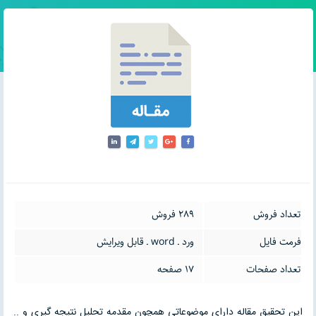
تعداد فروش
289 فروش
فرمت فایل
ورد ـ word ـ قابل ویرایش
تعداد صفحات
17 صفحه
این تحقیق مقاله دارای موضوعاتی همچون مقدمه تحلیل نتیجه گیری و ..