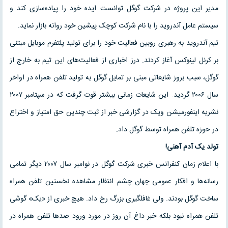
مدیر این پروژه در شرکت گوگل توانست ایده خود را پیاده‌سازی کند و
سیستم عامل آندروید را با نام شرکت کوچک پیشین خود روانه بازار نماید.
تیم آندروید به رهبری روبین فعالیت خود را برای تولید پلتفرم موبایل مبتنی
بر کرنل لینوکس آغاز کردند. درز اخباری از فعالیت‌های این تیم به خارج از
گوگل، سبب بروز شایعاتی مبنی بر تمایل گوگل به تولید تلفن همراه در اواخر
سال ۲۰۰۶ گردید. این شایعات زمانی بیشتر قوت گرفت که در سپتامبر ۲۰۰۷
نشریه اینفورمیشن ویک در گزارشی خبر از ثبت چندین حق امتیاز و اختراع
در حوزه تلفن همراه توسط گوگل داد.
تولد یک آدم آهنی!
با اعلام زمان کنفرانس خبری شرکت گوگل در نوامبر سال ۲۰۰۷ دیگر تمامی
رسانه‌ها و افکار عمومی جهان چشم انتظار مشاهده نخستین تلفن همراه
ساخت گوگل بودند. ولی غافلگیری بزرگ رخ داد. هیچ خبری از «یک» گوشی
تلفن همراه نبود بلکه خبر داغ آن روز در مورد ورود صدها تلفن همراه در