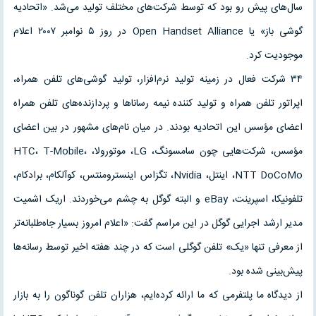
سال‌های پیش رو بود که توسط شرکت‌های مختلف تولید می‌شد. «اتحادیه
گوشی باز» یا Open Handset Alliance در روز ۵ نوامبر ۲۰۰۷ اعلام
موجودیت کرد.
۳۴ شرکت فعال در زمینه تولید نرم‌افزار، تولید گوشی‌های تلفن همراه،
اپراتور تلفن همراه و تولید کننده نیمه رساناها و پردازنده‌های تلفن همراه
اعضای مؤسس این اتحادیه بودند. در میان نام‌های مشهور در بین اعضای
مؤسس، شرکت‌هایی چون سامسونگ، LG، موتورولا، HTC، T-Mobile،
NTT DoCoMo، اینتل، Nvidia، تگزاس اینسترومنتس، کوآلکام، برادکام،
تلفونیکا، اسپرینت، eBay و البته گوگل به چشم می‌خوردند. اریک اشمیت
مدیر ارشد اجرایی گوگل در این مراسم گفت: «اعلام امروز بسیار جاه‌طلبانه‌تر
از معرفی تنها «یک» تلفن گوگلی است که در چند هفته اخیر توسط رسانه‌ها
پیش‌بینی شده بود.
از دیدگاه ما پلتفرمی که ما ارائه کرده‌ایم، هزاران تلفن گوناگون را به بازار