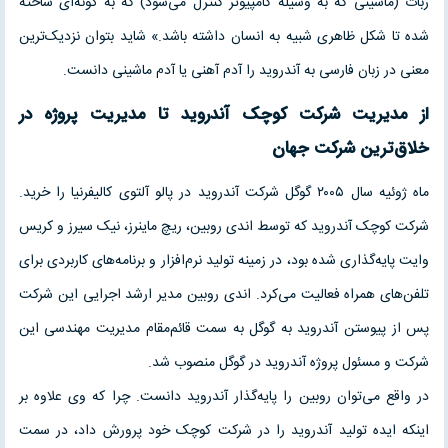
ربات (ماشینی که به وسیله کامپیوتر کنترل می‌شود) که به گونه‌ای ساخته
شده تا شکل ظاهری شبیه به انسان داشته باشد.» شاید بتوان نزدیک‌ترین
معنی در زبان فارسی به آندروید را آدم آهنی یا آدم ماشینی دانست.
از مدیریت شرکت کوچک آندروید تا مدیریت پروژه در
خلاق‌ترین شرکت جهان
ماه ژوئیه سال ۲۰۰۵ گوگل شرکت آندروید در پالو آلتوی کالیفرنیا را خرید.
شرکت کوچک آندروید که توسط اندی روبین، ریچ ماینرز، نیک سیرز و کریس
وایت پایه‌گذاری شده بود، در زمینه تولید نرم‌افزار و برنامه‌های کاربردی برای
تلفن‌های همراه فعالیت می‌کرد. اندی روبین مدیر ارشد اجرایی این شرکت
پس از پیوستن آندروید به گوگل به سمت قائم‌مقام مدیریت مهندسی این
شرکت و مسئول پروژه آندروید در گوگل منصوب شد.
در واقع می‌توان روبین را پایه‌گذار آندروید دانست. چرا که وی علاوه بر
اینکه ایده تولید آندروید را در شرکت کوچک خود پرورش داد، در سمت