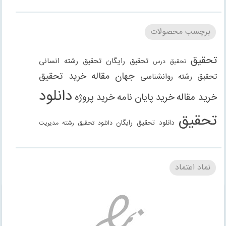
برچسب محصولات
تحقیق
تحقیق رایگان
تحقیق رشته انسانی
تحقیق درس
جهان مقاله
خرید تحقیق
تحقیق رشته روانشناسی
دانلود
خرید مقاله
خرید پایان نامه
خرید پروژه
تحقیق
دانلود تحقیق رایگان
دانلود تحقیق رشته مدیریت
دانلود مقاله
دانلود مقاله رایگان
دانلود مقاله رشته
دانلود مقاله رشته علوم انسانی
دانلود مقاله رشته
نماد اعتماد
انسانی
دانلود مقاله رشته مدیریت
فنی مهندسی
دانلود مقاله
دانلود پاورپوینت
دانلود پروژه
دانلود پروژه
روانشناسی
دانلود گزارش کارآموزی
دانلود گزارش کارورزی
حسابداری
دانلود کتاب
رشته علوم انسانی
رشته علوم اجتماعی
رشته حقوق
رشته عمران