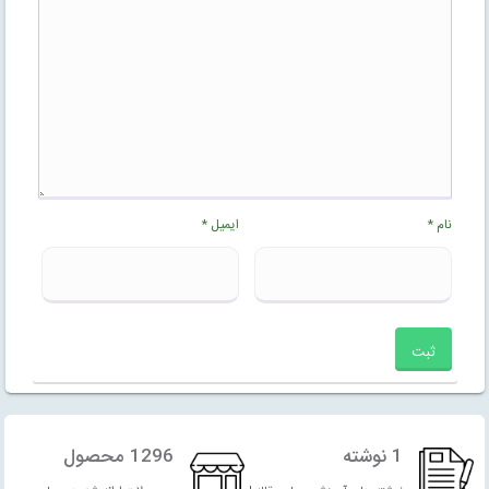
نام
*
ایمیل
*
1 نوشته
1296 محصول