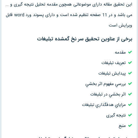
این تحقیق مقاله دارای موضوعاتی همچون مقدمه تحلیل نتیجه گیری و …
می باشد و در 11 صفحه تنظیم شده است و دارای پسوند ورد word قابل
ویرایش است
برخی از عناوین تحقیق سر نخ گمشده تبليغات
مقدمه
تعريف تبليغات
پيدايش تبليغات
بررسي مفهوم اثر بخشي
اثر بخشي در تبليغات
مزاياي هدفگذاري تبليغات
نتیجه گیری
منبع