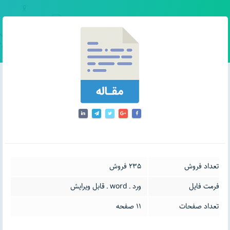
تعداد فروش
235 فروش
فرمت فایل
ورد ـ word ـ قابل ویرایش
تعداد صفحات
11 صفحه