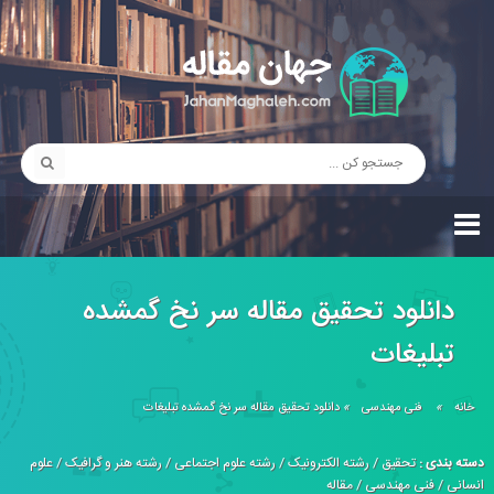
دانلود تحقیق مقاله سر نخ گمشده
تبليغات
خانه
»
فنی مهندسی
»
دانلود تحقیق مقاله سر نخ گمشده تبليغات
دسته بندی :
تحقیق
/
رشته الکترونیک
/
رشته علوم اجتماعی
/
رشته هنر و گرافیک
/
علوم
انسانی
/
فنی مهندسی
/
مقاله