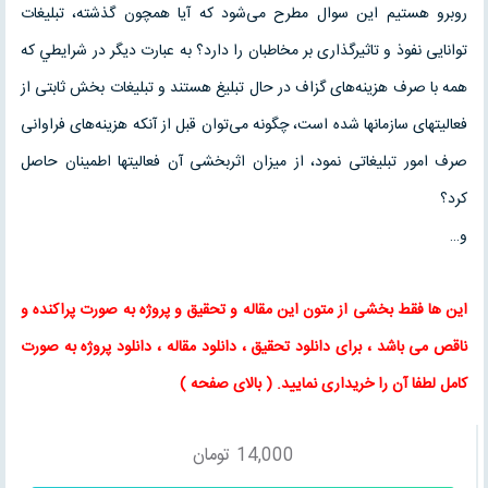
روبرو هستیم این سوال مطرح می‌شود که آیا همچون گذشته، تبلیغات
توانایی نفوذ و تاثیرگذاری بر مخاطبان را دارد؟ به عبارت دیگر در شرايطي که
همه با صرف هزینه‌های گزاف در حال تبلیغ هستند و تبلیغات بخش ثابتی از
فعالیتهای سازمانها شده است، چگونه می‌توان قبل از آنکه هزینه‌های فراوانی
صرف امور تبلیغاتی نمود، از میزان اثربخشی آن فعاليتها اطمینان حاصل
کرد؟
و…
این ها فقط بخشی از متون این
مقاله
و
تحقیق
و پروژه به صورت پراکنده و
ناقص می باشد ، برای
دانلود تحقیق
،
دانلود مقاله
، دانلود پروژه به صورت
کامل لطفا آن را خریداری نمایید
. (
بالای صفحه
)
14,000
تومان