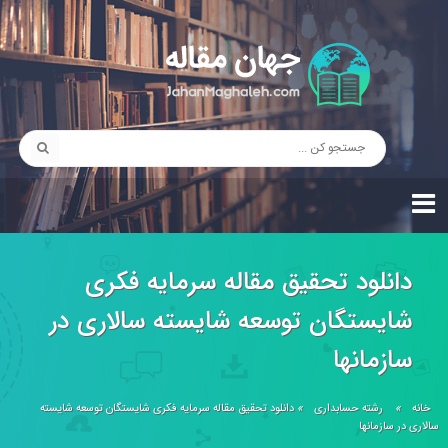
دانلود تحقیق مقاله سرمايه فكری
شايستگان توسعه شايسته سالاری در
سازمانها
خانه
»
رشته حسابداری
»
دانلود تحقیق مقاله سرمايه فكری شايستگان توسعه شايسته
سالاری در سازمانها