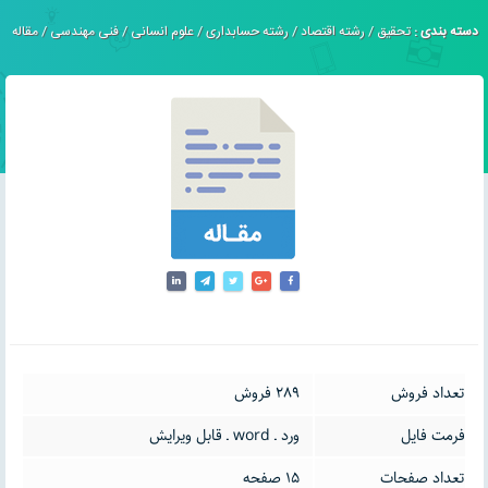
دسته بندی :
تحقیق
/
رشته اقتصاد
/
رشته حسابداری
/
علوم انسانی
/
فنی مهندسی
/
مقاله
تعداد فروش
289 فروش
فرمت فایل
ورد ـ word ـ قابل ویرایش
تعداد صفحات
15 صفحه