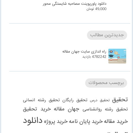
دانلود پاورپوینت مصاحبه شایستگی محور
49,000
تومان
جدیدترین مطالب
راه اندازی سایت جهان مقاله
4782242 بازدید
برچسب محصولات
تحقیق
تحقیق رایگان
تحقیق رشته انسانی
تحقیق درس
جهان مقاله
خرید تحقیق
تحقیق رشته روانشناسی
دانلود
خرید مقاله
خرید پایان نامه
خرید پروژه