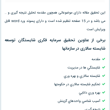
این تحقیق مقاله دارای موضوعاتی همچون مقدمه تحلیل نتیجه گیری و ..
می باشد و در 15 صفحه تنظیم شده است و دارای پسوند ورد word قابل
ویرایش است
برخی از عناوین تحقیق سرمايه فكری شايستگان توسعه
شايسته سالاری در سازمانها
مقدمه
شايستگي ها در مديريت
شايسته سالاري و بهره وري
تحكيم شايسته سالاري در حكومتها
بهره وري دانايي
آسيب شناسي واحدهاي گزينش
نتیجه گیری