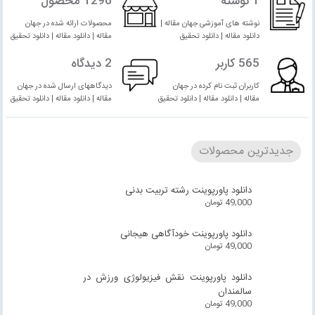
1 نوشته
1296 محصول
نوشته های آموزشی جهان مقاله |
محصولات ارائه شده در جهان
دانلود مقاله | دانلود تحقیق
مقاله | دانلود مقاله | دانلود تحقیق
565 کاربر
2 دیدگاه
کاربران ثبت نام کرده در جهان
دیدگاههای ارسال شده در جهان
مقاله | دانلود مقاله | دانلود تحقیق
مقاله | دانلود مقاله | دانلود تحقیق
جدیدترین محصولات
دانلود پاورپوینت رشته تربیت بدنی
49,000
تومان
دانلود پاورپوینت خودآگاهی هیجانی
49,000
تومان
دانلود پاورپوینت نقش فیزیولوژی ورزش در
سالمندان
49,000
تومان