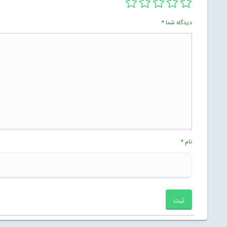
دیدگاه شما
*
نام
*