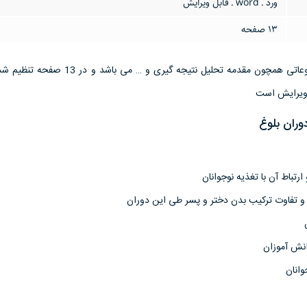
ورد ـ word ـ قابل ویرایش
13 صفحه
این تحقیق مقاله دارای موضوعاتی همچون مقدمه تحلیل نتیجه گیری و …
وران بلوغ
ارتباط آن با تغذیه نوجوانان
و تفاوت ترکیب بدن دختر و پسر طی این دوران
نش آموزان
وانان