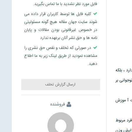
فایل مورد نظر نشدید با ما تماس بگیرید.
کلیه فایل ها توسط کاربران قرار داده می
شوند سایت جهان مقاله هیچ گونه مسئولیتی
در خصوص غیرقانونی بودن مقالات و پایان
نامه ها و حق نشر آنان برعهده ندارد
در صورتی که تخلف و نقص حق نشری را
مشاهده نمودید از طریق لینک زیر به ما اطلاع
دهید.
د ، بلکه
ات در دوران نوجوانی بر
ارسال گزارش تخلف
ت آ موزش
فروشنده
ری که 20% قد نهایی و 50% وزن نهایی فرد مربوط
 افزایش وزن