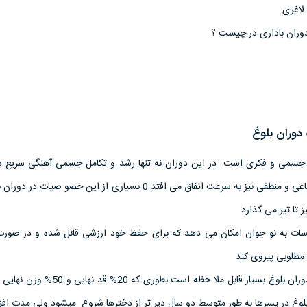
لاغری
دوران باداری در چیست ؟
دوران بلوغ
غ جسمی و فکری است در این دوران نه تنها رشد و تکامل جسمی آهنگی سریع دار
تکامل احساسات ، روابط اجتماعی و منطقی نیز به سرعت اتفاق می افتد 0 بسیاری از این خصو صی
 تا ثیر می گذارد
اسات به نو جوان امکان می دهد که برای حفظ خود ارزشی قائل شده و در صور
مطلوبی پیروی کند
میزان افزایش وزن و قد در دوران بلوغ بسیار قابل ملا حظه است بطو
ه رشد در این دوران است 0بلوغ در پسرها به طور متوسط دو سال دیر تر از دخترها شروع میشود ولی مدت