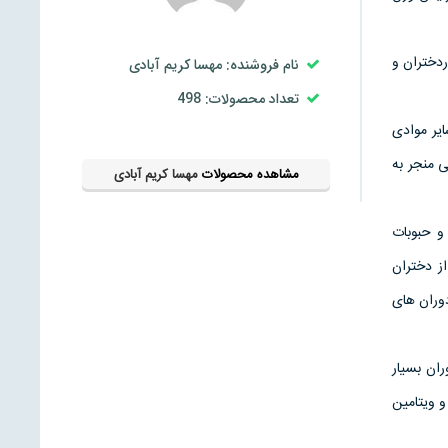
دختران و
نام فروشنده: مهسا کریم آبادی
تعداد محصولات: 498
ایر موادی
ی منجر به
مشاهده محصولات
مهسا کریم آبادی
و حبوبات
ز دختران
دوران های
ان بسیار
و ویتامین