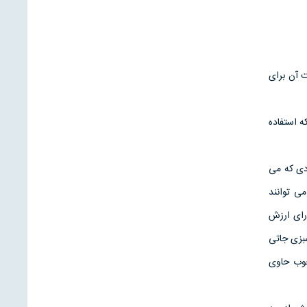
 آن برای
ه استفاده
ادی که می
ید بدانند آنچه که می توانند
رای ارزش
سبزی جاتی
زه خوب حاوی