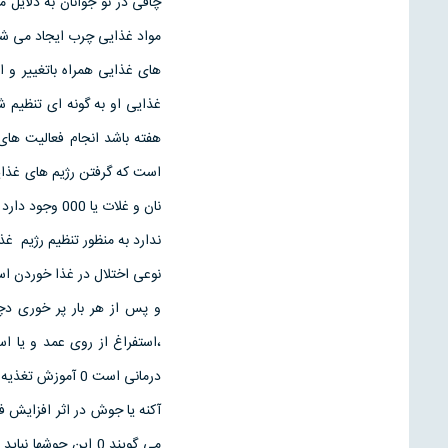
های غذایی همراه باتغییر و 
غذایی او به گونه ای تنظیم ش
هفته باشد انجام فعالیت های
است که گرفتن رژیم های غذای
نان و غلات ی
ندارد به منظور تنظیم رژیم 
نوعی اختلال در غذا خوردن اس
و پس از هر بار پر خوری د
درمانی است 0 آموزش تغذیه و افزایش آگا هیهای تغذیه ای نیز به روند بهبودی فرد کمک زیاد ی خواهد کرد
آکنه یا جوش در اثر افزایش 
می گویند 0 این جوش