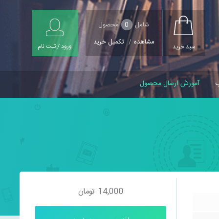
شامل
0
محصول
مشاهده
/
تکمیل خرید
ورود / ثبت نام
سبد خرید
ب
آموزش ارسال محصول
14,000
تومان