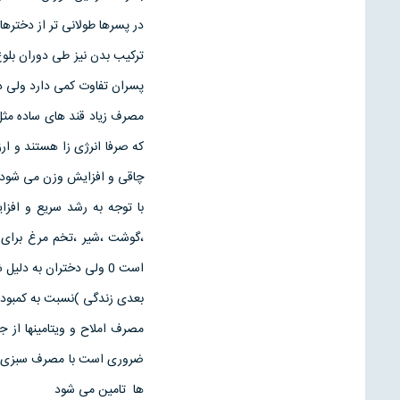
در پسرها طولانی تر از دخترها
ترکیب بدن نیز طی دوران بلو
پسران تفاوت کمی دارد ولی در پایان بلوغ 15% از وزن پسر
مصرف زیاد قند های ساده مثل 
که صرفا انرژی زا هستند و ار
چاقی و افزایش وزن می شود
با توجه به رشد سریع و افزا
،گوشت ،شیر ،تخم مرغ برای 
است 0 ولی دختران به د
بعدی زندگی )نسبت به کمبود 
مصرف املاح و ویتامینها از 
ضروری است با مصرف سبزی های 
ها تامین می شود