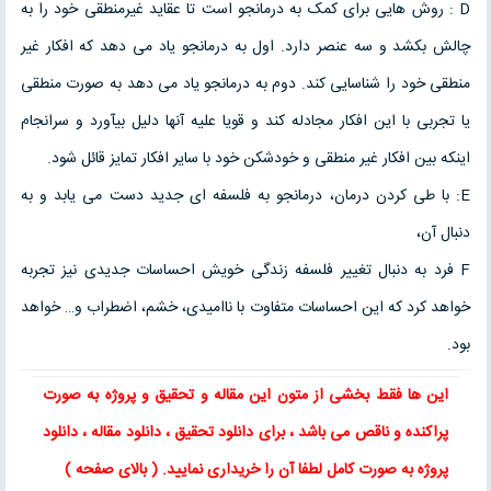
D : روش هایی برای کمک به درمانجو است تا عقاید غیرمنطقی خود را به
چالش بکشد و سه عنصر دارد. اول به درمانجو یاد می دهد که افکار غیر
منطقی خود را شناسایی کند. دوم به درمانجو یاد می دهد به صورت منطقی
یا تجربی با این افکار مجادله کند و قویا علیه آنها دلیل بیآورد و سرانجام
اینکه بین افکار غیر منطقی و خودشکن خود با سایر افکار تمایز قائل شود.
E: با طی کردن درمان، درمانجو به فلسفه ای جدید دست می یابد و به
دنبال آن،
F فرد به دنبال تغییر فلسفه زندگی خویش احساسات جدیدی نیز تجربه
خواهد کرد که این احساسات متفاوت با ناامیدی، خشم، اضطراب و… خواهد
بود.
این ها فقط بخشی از متون این
مقاله
و
تحقیق
و پروژه به صورت
پراکنده و ناقص می باشد ، برای
دانلود تحقیق
،
دانلود مقاله
، دانلود
پروژه به صورت کامل لطفا آن را خریداری نمایید. ( بالای صفحه )