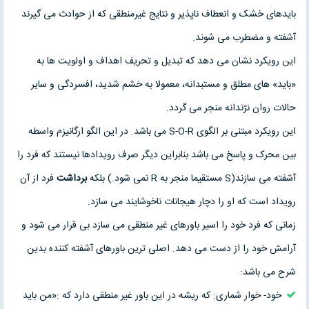
بایدهای خشک و انعطاف ناپذیر و نتایج غیرمنطقی که از حوادث می گیرند
آشفته و مضطرب می شوند.
این رویکرد نشان می دهد که تبدیل و تحریف اهداف و اولویت ها به
«باید» های مطلق و مستبدانه، معمولا به خشم شدید، افسردگی و سایر
حالات روان نژندانه منجر می گردد.
این رویکرد مبتنی بر الگوی S-O-R می باشد. در این الگو ارگانیزم واسطه
بین محرک و پاسخ می باشد بنابراین دیگر صرف رویدادها نیستند که فرد را
آشفته می سازند(S مستقیما منجر به R نمی شود.) بلکه
برداشت
فرد از آن
رویداد است که او را دچار هیجانات ناخوشایند می سازد.
زمانی که فرد خود را اسیر باورهای غیر منطقی می سازد بی قرار می شود و
آرامش خود را از دست می دهد. اصلی ترین باورهای آشفته کننده بدین
شرح می باشد:
خود- خوار شماری: که ریشه در این باور غیر منطقی دارد که :«من باید