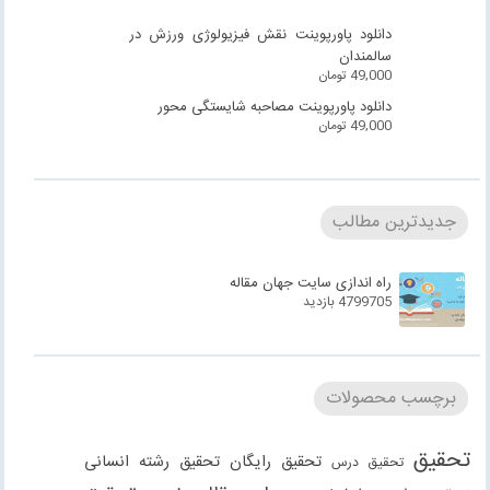
دانلود پاورپوینت نقش فیزیولوژی ورزش در
سالمندان
49,000
تومان
دانلود پاورپوینت مصاحبه شایستگی محور
49,000
تومان
جدیدترین مطالب
راه اندازی سایت جهان مقاله
4799705 بازدید
برچسب محصولات
تحقیق
تحقیق رایگان
تحقیق رشته انسانی
تحقیق درس