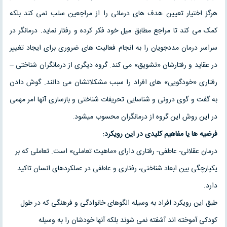
هرگز اختیار تعیین هدف های درمانی را از مراجعین سلب نمی کند بلکه
کمک می کند تا مراجع مطابق میل خود فکر کرده و رفتار نماید. درمانگر در
سراسر درمان مددجویان را به انجام فعالیت های ضروری برای ایجاد تغییر
در عقاید و رفتارشان «تشویق» می کند. گروه دیگری از درمانگران شناختی –
رفتاری «خودگویی» های افراد را سبب مشکلاتشان می دانند. گوش دادن
به گفت و گوی درونی و شناسایی تحریفات شناختی و بازسازی آنها امر مهمی
در این روش این گروه از درمانگران محسوب میشود.
فرضیه ها یا مفاهیم کلیدی در این رویکرد:
درمان عقلانی- عاطفی- رفتاری دارای «ماهیت تعاملی» است. تعاملی که بر
یکپارچگی بین ابعاد شناختی، رفتاری و عاطفی در عملکردهای انسان تاکید
دارد.
طبق این رویکرد افراد به وسیله الگوهای خانوادگی و فرهنگی که در طول
کودکی آموخته اند آشفته نمی شوند بلکه آنها خودشان را به وسیله