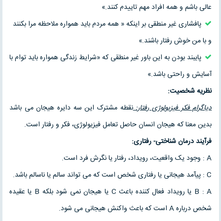
عالی باشم و همه افراد مهم تاییدم کنند.»
پافشاری غیر منطقی بر اینکه « همه مردم باید همواره ملاحظه مرا بکنند
و با من خوش رفتار باشند.»
پایبند بودن به این باور غیر منطقی که «شرایط زندگی همواره باید توام با
آسایش و راحتی باشد.»
نظریه شخصیت:
دیاگرام فکر فیزیولوژی رفتار:
نقطه مشترک این سه دایره هیجان می باشد
بدین معنا که هیجان انسان حاصل تعامل فیزیولوژی، فکر و رفتار است.
فرآیند درمان شناختی- رفتاری:
A : وجود یک واقعیت، رویداد، رفتار یا نگرش فرد است.
C : پیآمد هیجانی یا رفتاری شخص است که می تواند سالم یا ناسالم باشد.
B : A یا رویداد فعال کننده باعث C یا هیجان نمی شود بلکه B یا عقیده
شخص درباره A است که باعث واکنش هیجانی می شود.