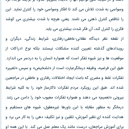
وسواسی به شدت تلاش می کند تا افکار وسواسی خود را کنترل نماید. این
را تناقض کنترل ذهنی می نامند. یعنی هرچه با شدت بیشتری می کوشد
فکری را کنترل کند، آن فکر شدت بیشتری می یابد.
از نقطه نظر دیدگاه عقلانی-عاطفی-رفتاری، شرایط زندگی، دیگران و
رویدادهای گذشته تعیین کننده مشکلات نیستند بلکه نوع ادراکات از
موقعیت ها و نیز شیوه تفکر است که همواره انسان را به دردسر می اندازد.
طبق این فرضیه، وظیفه درمانگرعبارت است از «تشخیص» و سپس «تغییر»
تفکرات غلط و مضری که باعث ایجاد اختلالات رفتاری و عاطفی در مراجعین
شده اند. طبق این رویکرد مردم تفکرات ناکارساز خود را به کلیه شرایط
بیرونی «تعمیم» می دهند و همواره تفکرات معیوب خود را دامن می زنند.
درمانگر به منظور مقابله با این باورها غیرمعقول، شیوه های مستقیم و
هدایت کننده ای نظیر آموزش، تلقین و نیز تکلیف دهی را به کار می برد و
برای آموزش مراجعان، درست مانند یک معلم عمل می کند. با این همه او