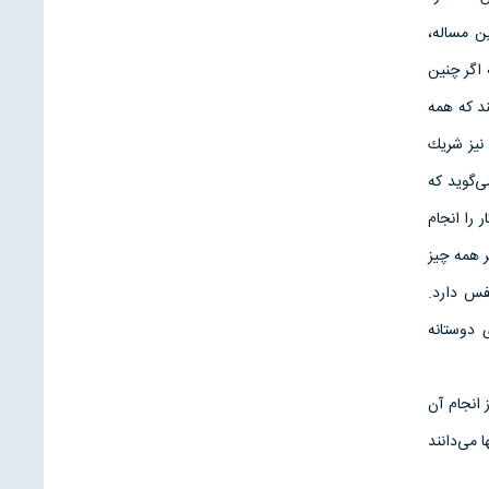
ن مساله،
 اگر چنین
ند كه همه
نیز شریك
ی‌گوید كه
 را انجام
ر همه چیز
فس دارد.
 دوستانه
 انجام آن
 می‌دانند