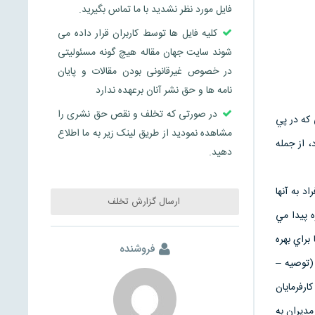
فایل مورد نظر نشدید با ما تماس بگیرید.
کلیه فایل ها توسط کاربران قرار داده می
شوند سایت جهان مقاله هیچ گونه مسئولیتی
در خصوص غیرقانونی بودن مقالات و پایان
نامه ها و حق نشر آنان برعهده ندارد
در صورتی که تخلف و نقص حق نشری را
كه در پي
مشاهده نمودید از طریق لینک زیر به ما اطلاع
، از جمله
دهید.
د به آنها
ارسال گزارش تخلف
ه پيدا مي
 براي بهره
فروشنده
 (توصيه –
ارفرمايان
مديران به