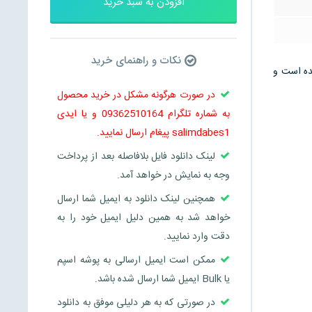
افزودن به سبد خرید
نکات و راهنمای خرید
… می باشد و در 10 صفحه تنظیم شده است و
در صورت هرگونه مشکل در خرید محصول
به شماره تلگرام 09362510164 و یا ایدی
salimdabes1 پیغام ارسال نمایید.
لینک دانلود فایل بلافاصله بعد از پرداخت
وجه به نمایش در خواهد آمد.
همچنین لینک دانلود به ایمیل شما ارسال
خواهد شد به همین دلیل ایمیل خود را به
دقت وارد نمایید.
ممکن است ایمیل ارسالی به پوشه اسپم
یا Bulk ایمیل شما ارسال شده باشد.
در صورتی که به هر دلیلی موفق به دانلود