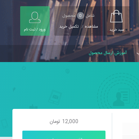
شامل
0
محصول
مشاهده
/
تکمیل خرید
ورود / ثبت نام
سبد خرید
ب
آموزش ارسال محصول
12,000
تومان