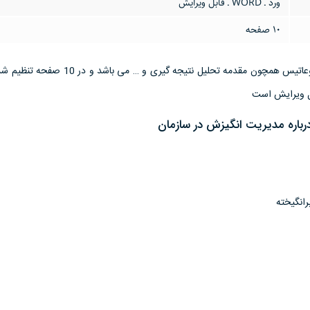
ورد ـ WORD ـ قابل ویرایش
10 صفحه
این تحقیق مقاله دارای موضوعاتیس همچون مقدمه تحلیل نتیجه گیری و 
رباره مديريت انگيزش در سازمان
رانگیخته