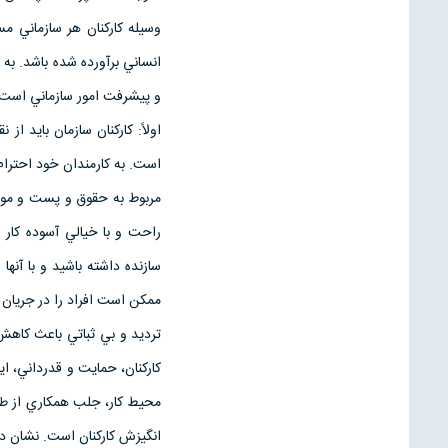
وسيله كاركنان هر سازماني مس
انساني برآورده شده باشد. به ك
و پيشرفت امور سازماني است 
اولاً: كاركنان سازمان بايد ا
است. به كارمندان خود احترام ب
مربوط به حقوق و پست و موقع
راحت و با خيالي آسوده كار
سازنده داشته باشيد و با آنها
ممكن است افراد را در جريان ا
ترديد و بي ثباتي باعث كاه
كاركنان، حمايت و قدرداني، ا
محيط كار، جلب همكاري از طر
انگيزش كاركنان است. نشان دا