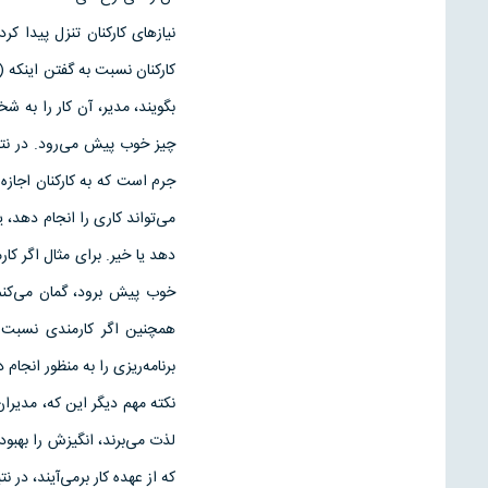
نیازهای كاركنان تنزل پیدا 
كاركنان نسبت به گفتن اینكه ((
بگویند، مدیر، آن كار را به ش
چیز خوب پیش می‌رود. در نتی
جرم است كه به كاركنان اجازه
می‌تواند كاری را انجام دهد، 
دهد یا خیر. برای مثال اگر ك
خوب پیش برود، گمان می‌كنم 
همچنین اگر كارمندی نسبت ب
برنامه‌ریزی را به منظور انجام 
نكته مهم دیگر این كه، مدیران 
لذت می‌برند، انگیزش را بهبود
كه از عهده كار برمی‌آیند، د