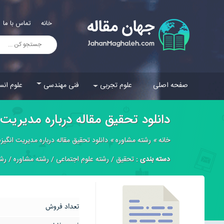
خانه
تماس با ما
صفحه اصلی
علوم تجربی
فنی مهندسی
علوم انس
دانلود تحقیق مقاله درباره مديريت
خانه
»
رشته مشاوره
»
دانلود تحقیق مقاله درباره مديريت انگي
دسته بندی :
تحقیق
/
رشته علوم اجتماعی
/
رشته مشاوره
/
رشت
تعداد فروش