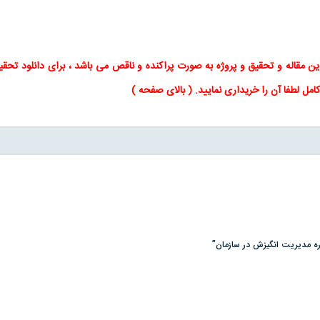
این
مقاله
و
تحقیق
و پروژه به صورت پراکنده و ناقص می باشد ، برای
دانلود تحقی
کامل لطفا آن را خریداری نمایید
. (
بالای صفحه
)
اره مديريت انگيزش در سازمان”