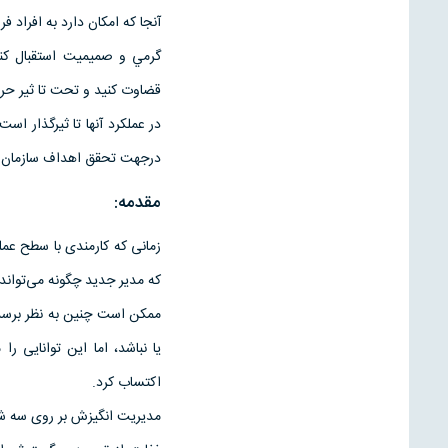
آنجا كه امكان دارد به افراد فر
گرمي و صميميت استقبال كنيد 
قضاوت كنيد و تحت تا ثير حرف 
در عملكرد آنها تا ثيرگذار اس
درجهت تحقق اهداف سازمان تع
مقدمه:
زمانی كه كارمندی با سطح عمل
كه مدیر جدید چگونه می‌تواند 
ممكن است چنین به نظر برسد ك
یا نباشد، اما این توانایی ر
اكتساب كرد.
مدیریت انگیزش بر روی سه شرط