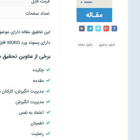
فرمت فایل
تعداد صفحات
دارای پسوند ورد WORD قابل ویرایش است
دانلود تحقیق
دانلود مقاله
برخی از عناوین تحقیق د
چکیده
مقدمه
مدیریت انگیزش، كاركنان ب
مدیریت انگیزش
اعتماد به نفس
اطمینان
رضایت