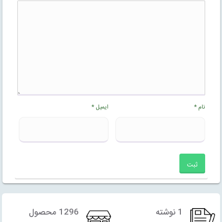
نام
*
ایمیل
*
1 نوشته
1296 محصول