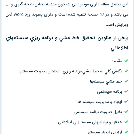
این تحقیق مقاله دارای موضوعاتی همچون مقدمه تحلیل نتیجه گیری و ….
می باشد و در 47 صفحه تنظیم شده است و دارای پسوند ورد word قابل
ویرایش است
برخی از عناوین تحقیق خط مشي و برنامه ريزي سيستمهاي
اطلاعاتي
مقدمه
نگاهي كلي به خط مشي،برنامه ريزي ،ايجاد،و مديريت سيستمها
خط مشي سيستمها
برنامه سيستمي
ايجاد و مديريت سيستم ها
دلايل ضرورت برنامه سيستمي
هدفها و تواناييهاي سيستمهاي اطلاعاتي
ارزيابي ايجاد سيستم