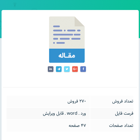
تعداد فروش
270 فروش
فرمت فایل
ورد ـ word ـ قابل ویرایش
تعداد صفحات
47 صفحه