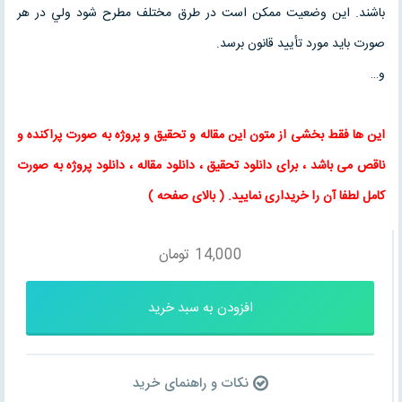
باشند. اين وضعيت ممكن است در طرق مختلف مطرح شود ولي در هر
صورت بايد مورد تأييد قانون برسد.
و…
این ها فقط بخشی از متون این
مقاله
و
تحقیق
و پروژه به صورت پراکنده و
ناقص می باشد ، برای
دانلود تحقیق
،
دانلود مقاله
، دانلود پروژه به صورت
کامل لطفا آن را خریداری نمایید
. (
بالای صفحه
)
14,000
تومان
افزودن به سبد خرید
نکات و راهنمای خرید