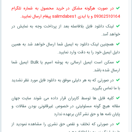
در صورت هرگونه مشکل در خرید محصول به شماره تلگرام
09362510164 و یا ایدی salimdabes1 پیغام ارسال نمایید.
لینک دانلود فایل بلافاصله بعد از پرداخت وجه به نمایش در
خواهد آمد.
همچنین لینک دانلود به ایمیل شما ارسال خواهد شد به همین
دلیل ایمیل خود را به دقت وارد نمایید.
ممکن است ایمیل ارسالی به پوشه اسپم یا Bulk ایمیل شما
ارسال شده باشد.
در صورتی که به هر دلیلی موفق به دانلود فایل مورد نظر نشدید
با ما تماس بگیرید.
کلیه فایل ها توسط کاربران قرار داده می شوند سایت جهان
مقاله هیچ گونه مسئولیتی در خصوص غیرقانونی بودن مقالات و
پایان نامه ها و حق نشر آنان برعهده ندارد
در صورتی که تخلف و نقص حق نشری را مشاهده نمودید از