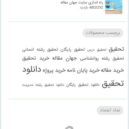
راه اندازی سایت جهان مقاله
4803292 بازدید
برچسب محصولات
تحقیق
تحقیق رایگان
تحقیق رشته انسانی
تحقیق درس
جهان مقاله
خرید تحقیق
تحقیق رشته روانشناسی
دانلود
خرید مقاله
خرید پایان نامه
خرید پروژه
تحقیق
دانلود تحقیق رایگان
دانلود تحقیق رشته مدیریت
دانلود مقاله
دانلود مقاله رایگان
دانلود مقاله رشته
دانلود مقاله رشته علوم انسانی
دانلود مقاله رشته
نماد اعتماد
انسانی
دانلود مقاله رشته مدیریت
فنی مهندسی
دانلود مقاله
دانلود پاورپوینت
دانلود پروژه
دانلود پروژه
روانشناسی