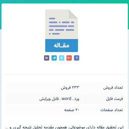
تعداد فروش
233 فروش
فرمت فایل
ورد ـ word ـ قابل ویرایش
تعداد صفحات
20 صفحه
این تحقیق مقاله دارای موضوعاتی همچون مقدمه تحلیل نتیجه گیری و …