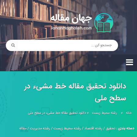
دانلود تحقیق مقاله خط مشیء در
سطح ملی
خانه
»
رشته محیط زیست
»
دانلود تحقیق مقاله خط مشیء در سطح ملی
دسته بندی :
تحقیق
/
رشته اقتصاد
/
رشته محیط زیست
/
رشته مدیریت
/
مقاله