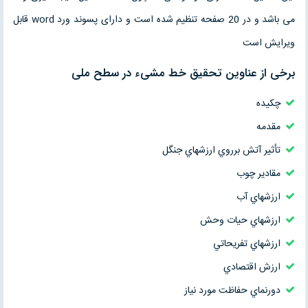
می باشد و در 20 صفحه تنظیم شده است و دارای پسوند ورد word قابل
ویرایش است
برخی از عناوین تحقیق خط مشیء در سطح ملی
چکیده
مقدمه
تأثير آتش برروي ارزشهاي جنگل
مقادير چوب
ارزشهاي آب
ارزشهاي حيات وحش
ارزشهاي تفريحاتي
ارزش اقتصادي
دورنماي حفاظت مورد نياز