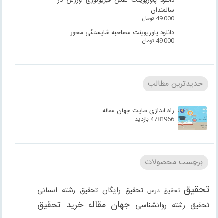
دانلود پاورپوینت نقش فیزیولوژی ورزش در
سالمندان
49,000
تومان
دانلود پاورپوینت مصاحبه شایستگی محور
49,000
تومان
جدیدترین مطالب
راه اندازی سایت جهان مقاله
4781966 بازدید
برچسب محصولات
تحقیق
تحقیق رایگان
تحقیق رشته انسانی
تحقیق درس
جهان مقاله
خرید تحقیق
تحقیق رشته روانشناسی