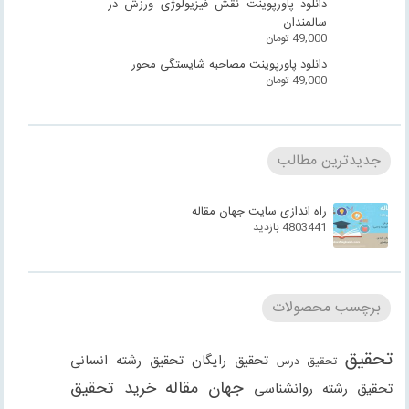
دانلود پاورپوینت نقش فیزیولوژی ورزش در
سالمندان
49,000
تومان
دانلود پاورپوینت مصاحبه شایستگی محور
49,000
تومان
جدیدترین مطالب
راه اندازی سایت جهان مقاله
4803441 بازدید
برچسب محصولات
تحقیق
تحقیق رایگان
تحقیق رشته انسانی
تحقیق درس
جهان مقاله
خرید تحقیق
تحقیق رشته روانشناسی