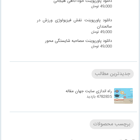
دانلود پاورپوینت خودآگاهی هیجانی
49,000
تومان
دانلود پاورپوینت نقش فیزیولوژی ورزش در
سالمندان
49,000
تومان
دانلود پاورپوینت مصاحبه شایستگی محور
49,000
تومان
جدیدترین مطالب
راه اندازی سایت جهان مقاله
4782835 بازدید
برچسب محصولات