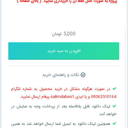
پروژه به صورت کامل لطفا آن را خریداری نمایید
. ( بالای صفحه )
5,000
تومان
افزودن به سبد خرید
نکات و راهنمای خرید
در صورت هرگونه مشکل در خرید محصول به شماره تلگرام
09362510164 و یا ایدی salimdabes1 پیغام ارسال نمایید.
لینک دانلود فایل بلافاصله بعد از پرداخت وجه به نمایش در
خواهد آمد.
همچنین لینک دانلود به ایمیل شما ارسال خواهد شد به همین