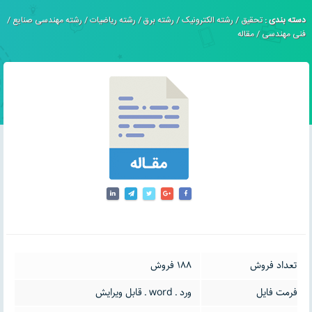
دسته بندی :
تحقیق
/
رشته الکترونیک
/
رشته برق
/
رشته ریاضیات
/
رشته مهندسی صنایع
/
فنی مهندسی
/
مقاله
تعداد فروش
188 فروش
فرمت فایل
ورد ـ word ـ قابل ویرایش