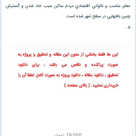
معابر مناسب و ناتواني اقتصادي مردم ساکن سبب حاد شدن و گسترش
چنين بافتهايي در سطح شهر شده است.
و….
این ها فقط بخشی از متون این
مقاله
و
تحقیق
و پروژه به
صورت پراکنده و ناقص می باشد ، برای
دانلود
تحقیق
،
دانلود مقاله
، دانلود پروژه به صورت کامل لطفا آن را
خریداری نمایید
. ( بالای صفحه )
19,000
تومان