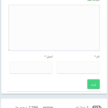
دیدگاه شما
*
نام
*
ایمیل
*
1 نوشته
1296 محصول