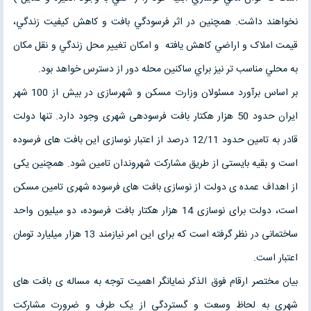
نخواهند داشت. همچنين در اثر فرسودگي بافت و کاهش کيفيت زندگي،
قيمت املاک و اراضي کاهش يافته و امکان تغيير محل زندگي و نقل مکان
به محلي مناسب تر نيز براي ساکنين محله دور از دسترس خواهد بود.
بر اساس برآورد مسئولان وزارت مسکن و شهرسازی در بیش از 100 شهر
ایران حدود 50 هزار هکتار بافت فرسوده­ی شهری وجود دارد. تنها دولت
قادر به تامین حدود 12/11 درصد از اعتبار نوسازی این بافت های فرسوده
است و بقیه بایستی از طریق مشارکت شهروندان تامین شود. همچنین یکی
از اهداف عمده ی دولت از نوسازی بافت های فرسوده شهری تامین مسکن
است، دولت برای نوسازی 14 هزار هکتار بافت فرسوده، دو میلیون واحد
ساختمانی در نظر گرفته است که برای این امر نیازمند 13 هزار میلیارد تومان
اعتبار است.
بیان مختصر ارقام فوق الذکر نمایانگر اهمیت توجه به مساله ی بافت های
شهری به لحاظ وسعت و گستردگی از یک طرف و ضرورت مشارکت