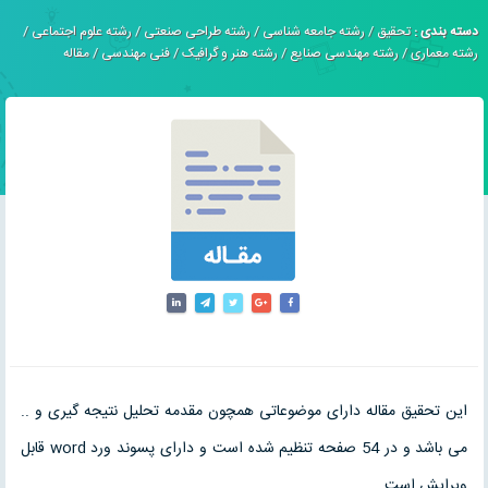
دسته بندی :
تحقیق
/
رشته جامعه شناسی
/
رشته طراحی صنعتی
/
رشته علوم اجتماعی
/
رشته معماری
/
رشته مهندسی صنایع
/
رشته هنر و گرافیک
/
فنی مهندسی
/
مقاله
این تحقیق مقاله دارای موضوعاتی همچون مقدمه تحلیل نتیجه گیری و ..
می باشد و در 54 صفحه تنظیم شده است و دارای پسوند ورد word قابل
ویرایش است