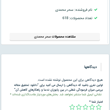
نام فروشنده: سحر محمدی
تعداد محصولات: 618
مشاهده محصولات
سحر محمدی
دیدگاهها
هیچ دیدگاهی برای این محصول نوشته نشده است.
اولین نفری باشید که دیدگاهی را ارسال می کنید برای “دانلود تحقیق مقاله
بررسی میزان فرسودگی شغلی در بین پایوران ندسا و راهکارهای کاهش آن”
نشانی ایمیل شما منتشر نخواهد شد.
بخش‌های موردنیاز علامت‌گذاری شده‌اند
*
امتیاز شما
*