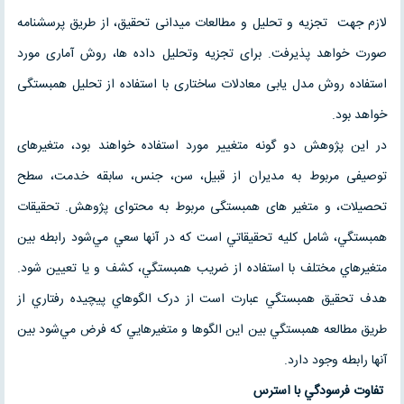
لازم جهت تجزیه و تحلیل و مطالعات میدانی تحقیق، از طریق پرسشنامه
صورت خواهد پذیرفت. برای تجزیه وتحلیل داده ها، روش آماری مورد
استفاده روش مدل یابی معادلات ساختاری با استفاده از تحلیل همبستگی
خواهد بود.
در این پژوهش دو گونه متغییر مورد استفاده خواهند بود، متغیرهای
توصیفی مربوط به مدیران از قبیل، سن، جنس، سابقه خدمت، سطح
تحصیلات، و متغیر های همبستگی مربوط به محتوای پژوهش. تحقيقات
همبستگي، شامل کليه تحقيقاتي است که در آنها سعي مي‌شود رابطه بين
متغيرهاي مختلف با استفاده از ضريب همبستگي، کشف و يا تعيين شود.
هدف تحقيق همبستگي عبارت است از درک الگوهاي پيچيده رفتاري از
طريق مطالعه همبستگي بين اين الگوها و متغيرهايي که فرض مي‌شود بين
آنها رابطه وجود دارد.
تفاوت فرسودگي با استرس