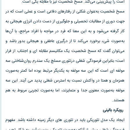
است را پیش‌بینی می‌کند. مسخ شخصیت نیز با مقابله یکی است.
مسخ شخصیت به‌عنوان شکلی از رفتارهای دفاعی است و عملی است که در
جهت دوری از مطالبات تحصیلی و جلوگیری از دست دادن انرژی هیجانی به
کار گرفته می‌شود و به این معنا که فرد در مواجه با افراد مراجع، با آن‌ها
به‌صورت شیء برخورد می‌کند تا از درگیری عاطفی و هیجانی بدور باشد و
می‌توان گفت که مسخ شخصیت یک مکانیسم مقابله ای و اجتناب از فرار
است؛ بنابراین فرسودگی شغلی درتئوری مسلچ یک سندرم روان‌شناختی سه
مولفه ای است که این سه مولفه به یکدیگر مرتبط بوده اما کمتر به‌صورت
همزمان و همتا در واکنش نسبت به استرس شغلی پدید می آیند. این سه
مولفه به‌صورت معنوی جدا و متمایزند، اما به‌صورت تجربی مربوط به هم
هستند.
رویکرد بالینی
ایجاد یک مدل تئوریکی باید در تئوری های دیگر زمینه داشته باشد. مفهوم
فرسودگی شغلی پیش از آنکه به‌صورت تئوریکی بدست آید، به شکل تجربی