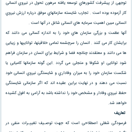
توجهی از پیشرفت کشورهاي توسعه یافته مرهون تحول در نیروي انسانی
کار آزموده بوده است . تجارب شایسته سازمانهاي موفق درباره ارزش نیروي
انسانی مبین اهمیت سرمایه هاي انسانی شاغل در آنها است .
آنها عظمت و بزرگی سازمان هاي خود را به اندازه کسانی می دانند که
برایشان کار می کنند . انسان را سرچشمه تمامی خلاقیتها، تواناییها و زیبایی
ها می دانند و معتقدند چنانچه فضا و شرایط براي انسان در سازمان فراهم
شود توانایی او شکوفا و متجلی می گردد .این گونه سازمانها کامیابی یا
شکست سازمان خود را به میزان وفاداري و شایستگی نیروي انسانی خود
نسبت می دهند و در نهایت براین عقیده اند که اگر سازمانی شایستگی
حفظ نیروي وفادار و مشخص خود را نداشته باشد به آرامی به افول کشیده
خواهد شد.
تعاریف
فرسودگی شغلی اصطلاحی است که جهت توصـیف تغییـرات منفی در