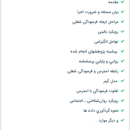
مقدمه
بیان مسئله و ضرورت اجرا
مراحل ایجاد فرسودگی شغلی
رویکرد بالینی
عوامل انگیزشی
پیشینه پژوهشهای انجام شده
روايي و پايايي پرسشنامه
رابطه استرس و فرسودگی شغلی
مدل کَپنر
تفاوت فرسودگي با استرس
رویکرد روان‌شناختی ـ اجتماعی
نحوه گردآوري داده ها
و دیگر موارد …