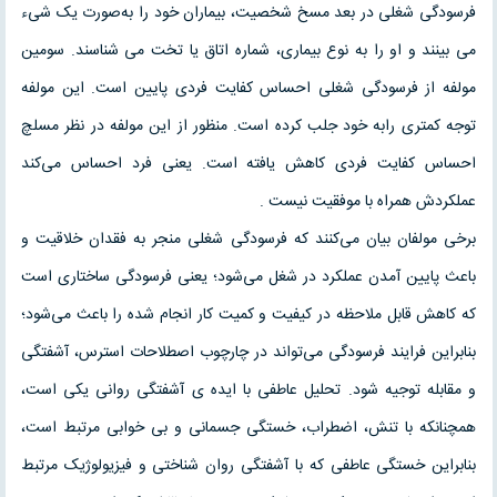
فرسودگی شغلی در بعد مسخ شخصیت، بیماران خود را به‌صورت یک شیء
می بینند و او را به نوع بیماری، شماره اتاق یا تخت می شناسند. سومین
مولفه از فرسودگی شغلی احساس کفایت فردی پایین است. این مولفه
توجه کمتری رابه خود جلب کرده است. منظور از این مولفه در نظر مسلچ
احساس کفایت فردی کاهش یافته است. یعنی فرد احساس می‌کند
عملکردش همراه با موفقیت نیست .
برخی مولفان بیان می‌کنند که فرسودگی شغلی منجر به فقدان خلاقیت و
باعث پایین آمدن عملکرد در شغل می‌شود؛ یعنی فرسودگی ساختاری است
که کاهش قابل ملاحظه در کیفیت و کمیت کار انجام شده را باعث می‌شود؛
بنابراین فرایند فرسودگی می‌تواند در چارچوب اصطلاحات استرس، آشفتگی
و مقابله توجیه شود. تحلیل عاطفی با ایده ی آشفتگی روانی یکی است،
همچنانکه با تنش، اضطراب، خستگی جسمانی و بی خوابی مرتبط است،
بنابراین خستگی عاطفی که با آشفتگی روان شناختی و فیزیولوژیک مرتبط