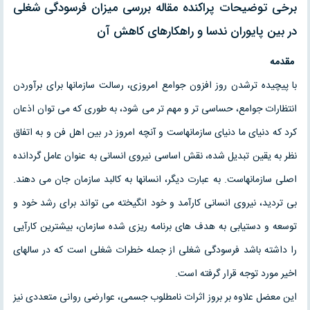
برخی توضیحات پراکنده مقاله بررسی میزان فرسودگی شغلی
در بین پایوران ندسا و راهکارهای کاهش آن
مقدمه
با پیچیده ترشدن روز افزون جوامع امروزی، رسالت سازمانها برای برآوردن
انتظارات جوامع، حساسی تر و مهم تر می شود، به طوری که می توان اذعان
کرد که دنیای ما دنیای سازمانهاست و آنچه امروز در بین اهل فن و به اتفاق
نظر به یقین تبدیل شده، نقش اساسی نیروی انسانی به عنوان عامل گردانده
اصلی سازمانهاست. به عبارت دیگر، انسانها به کالبد سازمان جان می دهند.
بی تردید، نیروی انسانی کارآمد و خود انگیخته می تواند برای رشد خود و
توسعه و دستیابی به هدف های برنامه ریزی شده سازمان، بیشترین کارآیی
را داشته باشد فرسودگی شغلی از جمله خطرات شغلی است که در سالهای
اخیر مورد توجه قرار گرفته است.
این معضل علاوه بر بروز اثرات نامطلوب جسمی، عوارضی روانی متعددی نیز