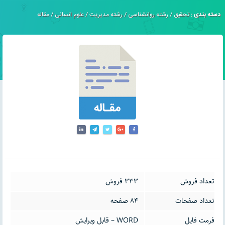
دسته بندی :
تحقیق
/
رشته روانشناسی
/
رشته مدیریت
/
علوم انسانی
/
مقاله
تعداد فروش
333 فروش
تعداد صفحات
84 صفحه
فرمت فایل
WORD – قابل ویرایش