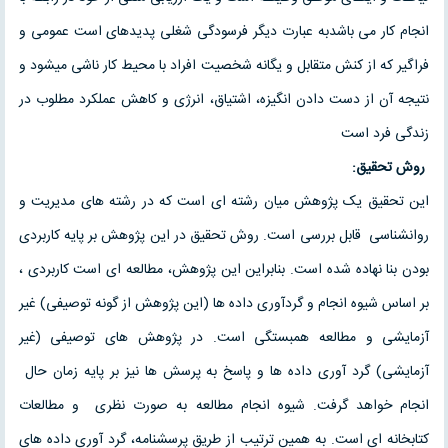
انجام کار می باشدبه عبارت دیگر فرسودگی شغلی پدیده­ای است عمومی و
فراگیر که از کنش متقابل و یگانه شخصیت افراد با محیط کار ناشی می­شود و
نتیجه آن از دست دادن انگیزه، اشتیاق، انرژی و کاهش عملکرد مطلوب در
زندگی فرد است
روش تحقیق:
این تحقیق یک پژوهش میان رشته ای است که در رشته های مدیریت و
روانشناسی قابل بررسی است. روش تحقیق در این پژوهش بر پایه کاربردی
بودن بنا نهاده شده است. بنابراین این پژوهش، مطالعه ای است کاربردی ،
بر اساس شیوه انجام و گردآوری داده ها (­این پژوهش از گونه توصیفی) غیر
آزمایشی و مطالعه همبستگی است. در پژوهش های توصیفی (غیر
آزمایشی) گرد آوری داده ها و پاسخ به پرسش ها نیز بر پایه زمان حال
انجام خواهد گرفت. شیوه انجام مطالعه به صورت نظری و مطالعات
کتابخانه ای است. به همین ترتیب از طریق پرسشنامه، گرد آوری داده های