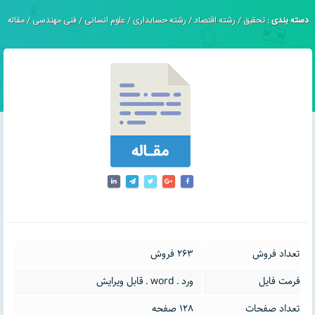
دسته بندی :
تحقیق
/
رشته اقتصاد
/
رشته حسابداری
/
علوم انسانی
/
فنی مهندسی
/
مقاله
تعداد فروش
263 فروش
فرمت فایل
ورد ـ word ـ قابل ویرایش
تعداد صفحات
128 صفحه