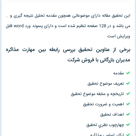
این تحقیق مقاله دارای موضوعاتی همچون مقدمه تحلیل نتیجه گیری و …
می باشد و در 128 صفحه تنظیم شده است و دارای پسوند ورد word قابل
ویرایش است
برخی از عناوین تحقیق بررسی رابطه بين مهارت مذاكره
مديران بازرگانی با فروش شركت
مقدمه
تعريف موضوع تحقيق
تاريخچه و سابقه موضوع تحقيق
اهميت و ضرورت تحقيق
اهداف تحقيق
چهارچوب نظري تحقيق
اركان اساسي مذاكره