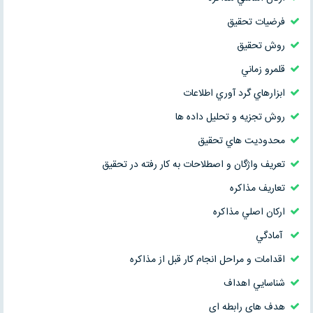
فرضيات تحقيق
روش تحقيق
قلمرو زماني
ابزارهاي گرد آوري اطلاعات
روش تجزيه و تحليل داده ها
محدوديت هاي تحقيق
تعريف واژگان و اصطلاحات به كار رفته در تحقيق
تعاريف مذاكره
اركان اصلي مذاكره
آمادگي
اقدامات و مراحل انجام كار قبل از مذاكره
شناسايي اهداف
هدف هاي رابطه اي