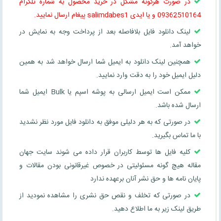
در صورت هرگونه مشکل در خرید محصول به شماره تلگرام
09362510164 و یا ایدی salimdabes1 پیغام ارسال نمایید.
لینک دانلود فایل بلافاصله بعد از پرداخت وجه به نمایش در
خواهد آمد.
همچنین لینک دانلود به ایمیل شما ارسال خواهد شد به همین
دلیل ایمیل خود را به دقت وارد نمایید.
ممکن است ایمیل ارسالی به پوشه اسپم یا Bulk ایمیل شما
ارسال شده باشد.
در صورتی که به هر دلیلی موفق به دانلود فایل مورد نظر نشدید
با ما تماس بگیرید.
کلیه فایل ها توسط کاربران قرار داده می شوند سایت جهان
مقاله هیچ گونه مسئولیتی در خصوص غیرقانونی بودن مقالات و
پایان نامه ها و حق نشر آنان برعهده ندارد
در صورتی که تخلف و نقص حق نشری را مشاهده نمودید از
طریق لینک زیر به ما اطلاع دهید.