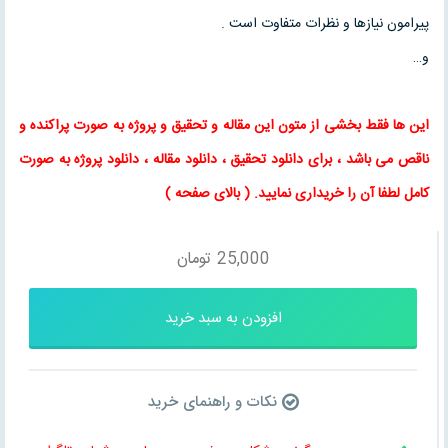
پيرامون نيازها و نظرات متفاوت است .
و…
این ها فقط بخشی از متون این
مقاله
و
تحقیق
و پروژه به صورت پراکنده و
ناقص می باشد ، برای
دانلود تحقیق
،
دانلود مقاله
، دانلود پروژه به صورت
کامل لطفا آن را خریداری نمایید
. (
بالای صفحه
)
25,000
تومان
افزودن به سبد خرید
نکات و راهنمای خرید