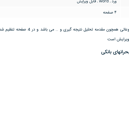
ورد ـ word ـ قابل ویرایش
4 صفحه
این تحقیق مقاله دارای موضوعاتی همچون مقدمه تحلیل نتیجه گیری و …
حرانهای بانكی