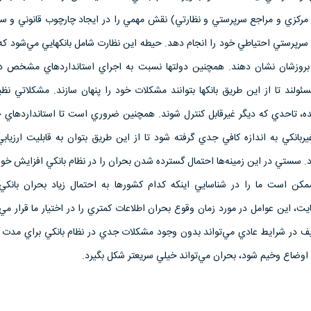
مركزي‌ و مراجع‌ سرپرستي‌ و نظارتي) نقش‌ مهمي‌ را در ايجاد چارچوب‌ قانوني‌ و سازم
 سرپرستي‌ احتياطي‌ خود را انجام‌ دهد. حيطه‌ اين‌ نظارت‌ شامل‌ بانكهايي‌ مي‌شود كه‌
 بروزشان‌ نشان‌ دهند. همچنين‌ دولتها نسبت‌ به‌ اجراي‌ استانداردهاي‌ مشخص‌ د
ئولند تا از اين‌ طريق‌ بانكها بتوانند مشكلات‌ خود را پنهان‌ سازند. مشكلاتي‌ نظي
ه، تاحدي‌ كه‌ ديگر غيرقابل‌ كنترل‌ شوند. همچنين‌ ضروري‌ است‌ تا استانداردهاي‌ 
انكي‌ به‌ اندازه‌ كافي‌ جدي‌ گرفته‌ شود تا از اين‌ طريق‌ بتوان‌ به‌ قابليت‌ ارزيا
د. سستي‌ در اين‌ زمينه‌ها احتمال‌ گسترده‌ شدن‌ بحران‌ را در نظام‌ بانكي‌ افزايش‌ خو
مكن‌ است‌ ما را در شناسايي‌ اينكه‌ كدام‌ كشورها به‌ احتمال‌ زياد بحران‌ بانكي‌ 
يت، اين‌ عوامل‌ در مورد زمان‌ وقوع‌ بحران‌ اطلاعات‌ كمتري‌ را در اختيار ما قرار مي
ف‌ در شرايط‌ عادي‌ مي‌تواند بدون‌ وجود مشكلات‌ جدي‌ در نظام‌ بانكي‌ براي‌ مدت‌ ط
ه‌ اوضاع‌ وخيم‌ شود، بحران‌ مي‌تواند خيلي‌ سريعتر شكل‌ بگيرد.