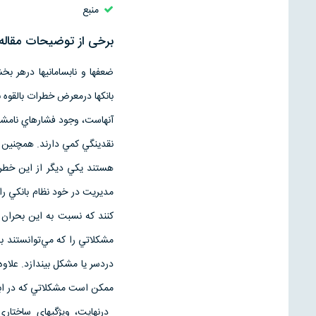
منبع
برخی از توضیحات مقاله 
‌ضعفها و نابسامانيها درهر بخشي
بانكها درمعرض‌ خطرات‌ بالقوه‌ ب
آنهاست، وجود فشارهاي‌ نامشخص‌ 
نقدينگي‌ كمي‌ دارند. همچنين‌ مح
هستند يكي‌ ديگر از اين‌ خطرا
مديريت‌ در خود نظام‌ بانكي‌ را
كنند كه‌ نسبت‌ به‌ اين‌ بحران‌ 
مشكلاتي‌ را كه‌ مي‌توانستند به‌
دردسر يا مشكل‌ بيندازد. علاوه‌ 
ممكن‌ است‌ مشكلاتي‌ كه‌ در ابت
‌ ‌درنهايت، ويژگيهاي‌ ساختار