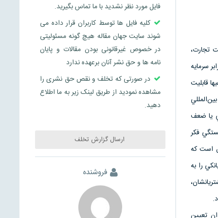
فایل مورد نظر نشدید با ما تماس بگیرید.
کلیه فایل ها توسط کاربران قرار داده می
شوند سایت جهان مقاله هیچ گونه مسئولیتی
در خصوص غیرقانونی بودن مقالات و پایان
يت‌ تجارت،
نامه ها و حق نشر آنان برعهده ندارد
بر سرمايه‌
در صورتی که تخلف و نقص حق نشری را
ها قابليت‌
مشاهده نمودید از طریق لینک زیر به ما اطلاع
ين‌المللي‌
دهید.
‌ يا ضعف‌
كستگي‌ فكر
ارسال گزارش تخلف
‌ است‌ كه‌
كي‌ را به‌
فروشنده
شتريانشان،
.
ن‌ تعيين‌