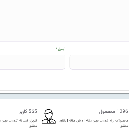
ایمیل
*
1296 محصول
565 کاربر
محصولات ارائه شده در جهان مقاله | دانلود مقاله | دانلود
کاربران ثبت نام کرده در جهان مقا
تحقیق
تحقیق