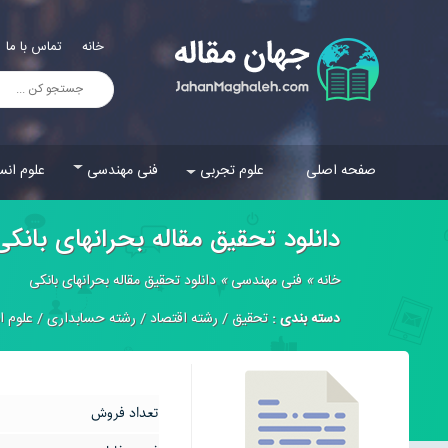
خانه
تماس با ما
صفحه اصلی
علوم تجربی
فنی مهندسی
علوم انس
دانلود تحقیق مقاله بحرانهای بانكی
خانه
»
فنی مهندسی
»
دانلود تحقیق مقاله بحرانهای بانكی
دسته بندی :
تحقیق
/
رشته اقتصاد
/
رشته حسابداری
/
علوم ا
تعداد فروش