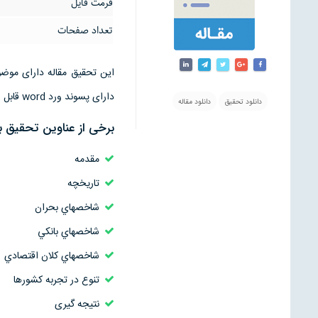
فرمت فایل
تعداد صفحات
دارای پسوند ورد word قابل ویرایش است
دانلود تحقیق
دانلود مقاله
برخی از عناوین تحقیق ب
مقدمه
تاريخچه‌
شاخصهاي‌ بحران‌
شاخصهاي‌ بانكي
شاخصهاي‌ كلان‌ اقتصادي
تنوع‌ در تجربه‌ كشورها
نتیجه گیری