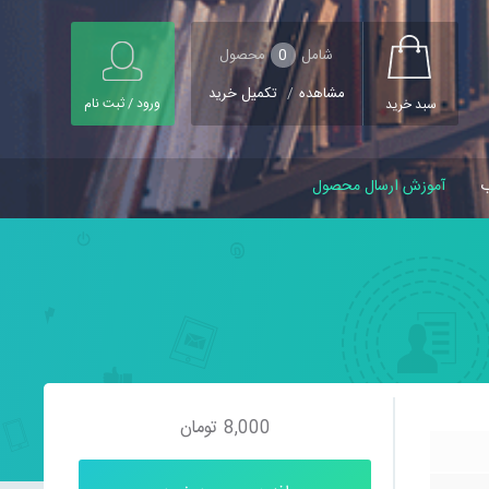
شامل
0
محصول
مشاهده
/
تکمیل خرید
ورود / ثبت نام
سبد خرید
ب
آموزش ارسال محصول
8,000
تومان