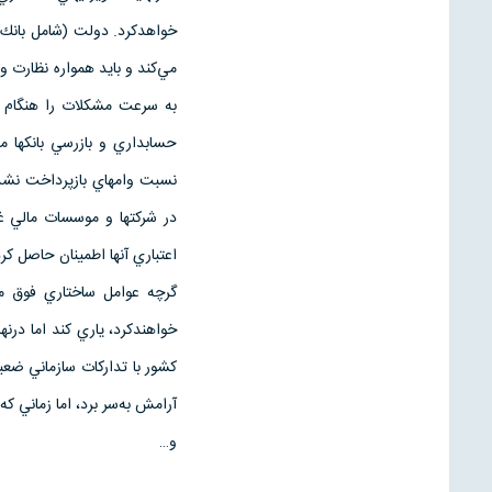
خواهدكرد. دولت‌ (شامل‌ بانك‌ 
مي‌كند و بايد همواره‌ نظارت‌ و
به‌ سرعت‌ مشكلات‌ را هنگام‌
حسابداري‌ و بازرسي‌ بانكها مس
نسبت‌ وامهاي‌ بازپرداخت‌ نشد
در شركتها و موسسات‌ مالي‌ غيرب
اعتباري‌ آنها اطمينان‌ حاصل‌ كر
‌گرچه‌ عوامل‌ ساختاري‌ فوق‌ م
خواهندكرد، ياري‌ كند اما درنها
كشور با تداركات‌ سازماني‌ ضعي
آرامش‌ به‌سر برد، اما زماني‌ ك
و…