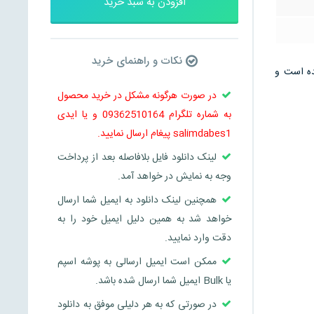
افزودن به سبد خرید
نکات و راهنمای خرید
 می باشد و در 4 صفحه تنظیم شده است و
در صورت هرگونه مشکل در خرید محصول
به شماره تلگرام 09362510164 و یا ایدی
salimdabes1 پیغام ارسال نمایید.
لینک دانلود فایل بلافاصله بعد از پرداخت
وجه به نمایش در خواهد آمد.
همچنین لینک دانلود به ایمیل شما ارسال
خواهد شد به همین دلیل ایمیل خود را به
دقت وارد نمایید.
ممکن است ایمیل ارسالی به پوشه اسپم
یا Bulk ایمیل شما ارسال شده باشد.
در صورتی که به هر دلیلی موفق به دانلود