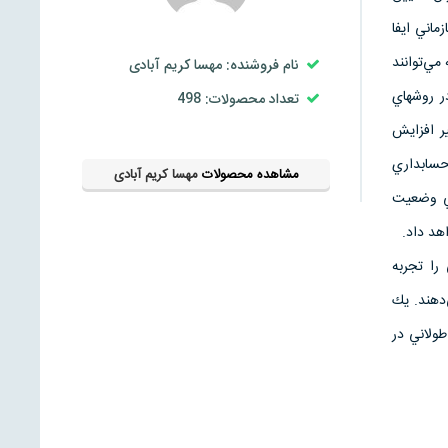
اني‌ ايفا
 مي‌توانند
نام فروشنده: مهسا کریم آبادی
ر روشهاي‌
تعداد محصولات: 498
ر افزايش‌
حسابداري‌
مشاهده محصولات
مهسا کریم آبادی
بي‌ وضعيت‌
اهد داد.
را تجربه‌
‌دهند. يك‌
ولاني‌ در