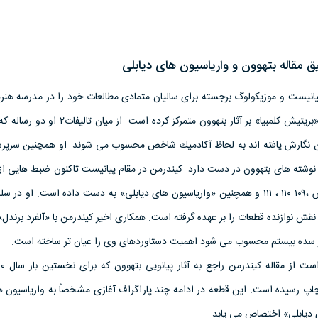
مقاله بتهوون و وارياسيون هاى ديابلى
فسور «ويليام كيندرمن»۱ پيانيست و موزيكولوگ برجسته براى ساليان متمادى مطالعات خود را در مدرسه ه
و دانشگاه هاى «ويكتوريا» و «بريتيش كلمبيا» بر آثار بتهوون متمركز كرده 
ن نگارش يافته اند به لحاظ آكادميك شاخص محسوب مى شوند. او همچنين سرپرس
 نوشته هاى بتهوون در دست دارد. كيندرمن در مقام پيانيست تاكنون ضبط هايى از آ
بتهوون نظير سونات هاى اپوس ،۱۰۹ ۱۱۰ ، ۱۱۱ و همچنين «وارياسيون هاى ديابلى» به دست داده است. او
ر سده بيستم محسوب مى شود اهميت دستاوردهاى وى را عيان تر ساخته است.
 چاپ رسيده است. اين قطعه در ادامه چند پاراگراف آغازى مشخصاً به وارياسيون 