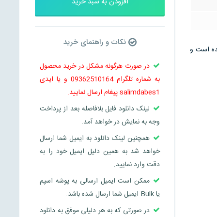
افزودن به سبد خرید
نکات و راهنمای خرید
 می باشد و در 5 صفحه تنظیم شده است و
در صورت هرگونه مشکل در خرید محصول
به شماره تلگرام 09362510164 و یا ایدی
salimdabes1 پیغام ارسال نمایید.
لینک دانلود فایل بلافاصله بعد از پرداخت
وجه به نمایش در خواهد آمد.
همچنین لینک دانلود به ایمیل شما ارسال
خواهد شد به همین دلیل ایمیل خود را به
دقت وارد نمایید.
ممکن است ایمیل ارسالی به پوشه اسپم
یا Bulk ایمیل شما ارسال شده باشد.
در صورتی که به هر دلیلی موفق به دانلود