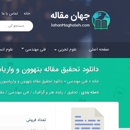
خانه
تماس با ما
صفحه اصلی
علوم تجربی
فنی مهندسی
علوم انس
دانلود تحقیق مقاله بتهوون و واري
خانه
»
فنی مهندسی
»
دانلود تحقیق مقاله بتهوون و وارياسيون 
دسته بندی :
تحقیق
/
رشته هنر و گرافیک
/
فنی مهندسی
/
مقا
تعداد فروش