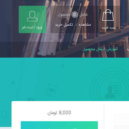
شامل
0
محصول
مشاهده
/
تکمیل خرید
ورود / ثبت نام
سبد خرید
ب
آموزش ارسال محصول
8,000
تومان