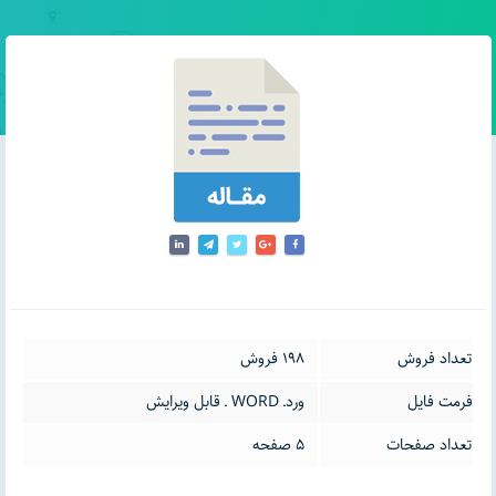
تعداد فروش
198 فروش
فرمت فایل
وردـ WORD ـ قابل ویرایش
تعداد صفحات
5 صفحه