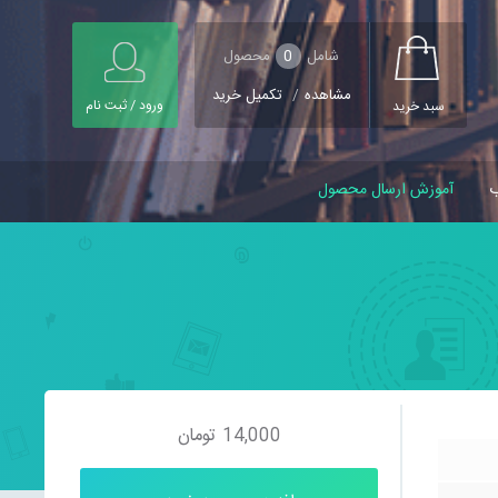
شامل
0
محصول
مشاهده
/
تکمیل خرید
ورود / ثبت نام
سبد خرید
ب
آموزش ارسال محصول
14,000
تومان