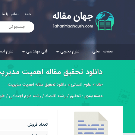
خانه
تماس با ما
صفحه اصلی
علوم تجربی
فنی مهندسی
علوم انس
دانلود تحقیق مقاله اهميت مديري
خانه
»
علوم انسانی
»
دانلود تحقیق مقاله اهميت مديريت
دسته بندی :
تحقیق
/
رشته اقتصاد
/
رشته علوم اجتماعی
/
علو
تعداد فروش