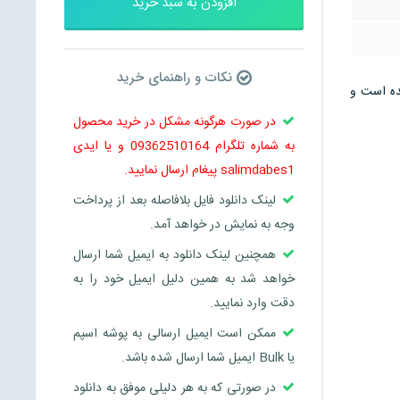
افزودن به سبد خرید
نکات و راهنمای خرید
 می باشد و در 27 صفحه تنظیم شده است و
در صورت هرگونه مشکل در خرید محصول
به شماره تلگرام 09362510164 و یا ایدی
salimdabes1 پیغام ارسال نمایید.
لینک دانلود فایل بلافاصله بعد از پرداخت
وجه به نمایش در خواهد آمد.
همچنین لینک دانلود به ایمیل شما ارسال
خواهد شد به همین دلیل ایمیل خود را به
دقت وارد نمایید.
ممکن است ایمیل ارسالی به پوشه اسپم
یا Bulk ایمیل شما ارسال شده باشد.
در صورتی که به هر دلیلی موفق به دانلود