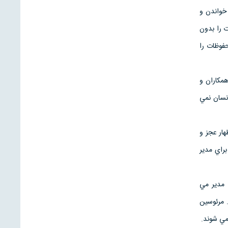
 خواندن و
 را بدون
فوظات را
همكاران و
انسان نمي
هار عجز و
راي مدير
 مدير مي
. مرئوسين
مي شوند.