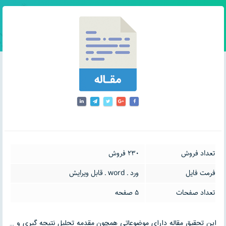
تعداد فروش
230 فروش
فرمت فایل
ورد ـ word ـ قابل ویرایش
تعداد صفحات
5 صفحه
این تحقیق مقاله دارای موضوعاتی همچون مقدمه تحلیل نتیجه گیری و …