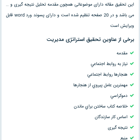
این تحقیق مقاله دارای موضوعاتی همچون مقدمه تحلیل نتیجه گیری و …
می باشد و در 20 صفحه تنظیم شده است و دارای پسوند ورد word قابل
ویرایش است
برخی از عناوین تحقیق استراتژی مدیريت
مقدمه
نياز به روابط اجتماعي
هنجارها روابط اجتماعي
مهمترين عامل پيروي از هنجارها
دموكراسي
خلاصه كتاب ساختن براي ماندن
اساس كار سازندگان
نتیجه گیری
منبع