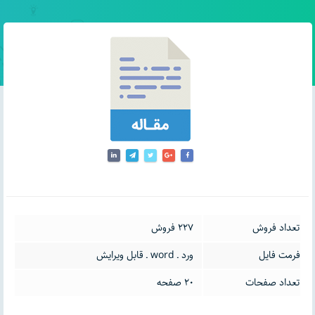
تعداد فروش
227 فروش
فرمت فایل
ورد ـ word ـ قابل ویرایش
تعداد صفحات
20 صفحه