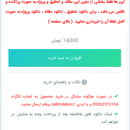
این ها فقط بخشی از متون این
مقاله
و
تحقیق
و پروژه به صورت پراکنده و
ناقص می باشد ، برای
دانلود تحقیق
،
دانلود مقاله
، دانلود پروژه به صورت
کامل لطفا آن را خریداری نمایید
. (
بالای صفحه
)
14,000
تومان
افزودن به سبد خرید
نکات و راهنمای خرید
در صورت هرگونه مشکل در خرید محصول به شماره تلگرام
09362510164 و یا ایدی salimdabes1 پیغام ارسال نمایید.
لینک دانلود فایل بلافاصله بعد از پرداخت وجه به نمایش در
خواهد آمد.