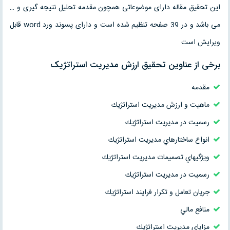
این تحقیق مقاله دارای موضوعاتی همچون مقدمه تحلیل نتیجه گیری و …
می باشد و در 39 صفحه تنظیم شده است و دارای پسوند ورد word قابل
ویرایش است
برخی از عناوین تحقیق ارزش مديريت استراتژيک
مقدمه
ماهيت و ارزش مديريت استراتژيك
رسميت در مديريت استراتژيك
انواع ساختارهاي مديريت استراتژيك
ويژگيهاي تصميمات مديريت استراتژيك
رسميت در مديريت استراتژيك
جريان تعامل و تكرار فرايند استراتژيك
منافع مالي
مزاياي مديريت استراتژيك