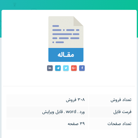
تعداد فروش
308 فروش
فرمت فایل
ورد ـ word ـ قابل ویرایش
تعداد صفحات
39 صفحه