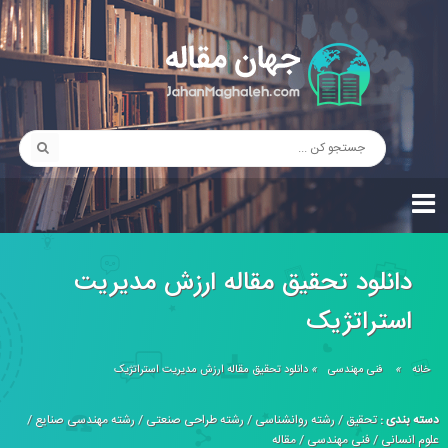
دانلود تحقیق مقاله ارزش مديريت
استراتژيک
خانه
»
فنی مهندسی
»
دانلود تحقیق مقاله ارزش مديريت استراتژيک
دسته بندی :
تحقیق
/
رشته روانشناسی
/
رشته طراحی صنعتی
/
رشته مهندسی صنایع
/
علوم انسانی
/
فنی مهندسی
/
مقاله