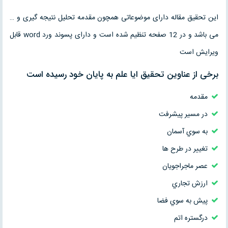
این تحقیق مقاله دارای موضوعاتی همچون مقدمه تحلیل نتیجه گیری و …
می باشد و در 12 صفحه تنظیم شده است و دارای پسوند ورد word قابل
ویرایش است
برخی از عناوین تحقیق ایا علم به پایان خود رسیده است
مقدمه
در مسير پيشرفت
به سوي آسمان
تغيير در طرح ها
عصر ماجراجويان
ارزش تجاري
پيش به سوي فضا
درگستره اتم