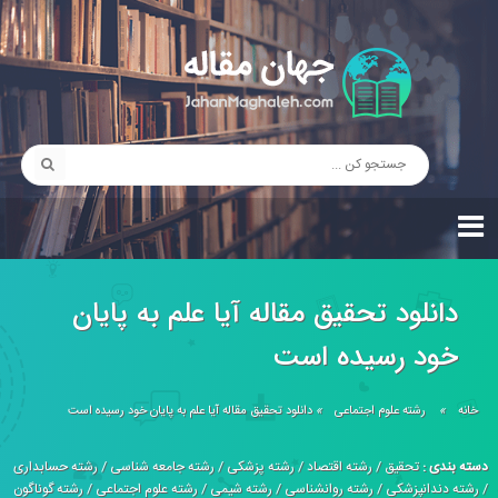
دانلود تحقیق مقاله آیا علم به پایان
خود رسیده است
خانه
»
رشته علوم اجتماعی
»
دانلود تحقیق مقاله آیا علم به پایان خود رسیده است
دسته بندی :
تحقیق
/
رشته اقتصاد
/
رشته پزشکی
/
رشته جامعه شناسی
/
رشته حسابداری
/
رشته دندانپزشکی
/
رشته روانشناسی
/
رشته شیمی
/
رشته علوم اجتماعی
/
رشته گوناگون