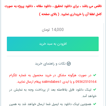
ناقص می باشد ، برای
دانلود تحقیق
،
دانلود مقاله
، دانلود پروژه به صورت
کامل لطفا آن را خریداری نمایید
. (
بالای صفحه
)
14,000
تومان
افزودن به سبد خرید
نکات و راهنمای خرید
در صورت هرگونه مشکل در خرید محصول به شماره تلگرام
09362510164 و یا ایدی salimdabes1 پیغام ارسال نمایید.
لینک دانلود فایل بلافاصله بعد از پرداخت وجه به نمایش در
خواهد آمد.
همچنین لینک دانلود به ایمیل شما ارسال خواهد شد به همین