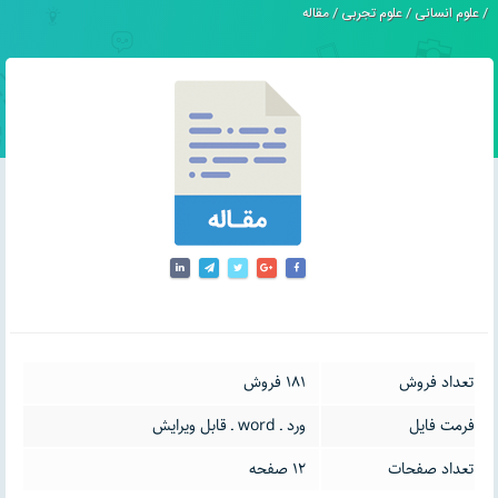
/
علوم انسانی
/
علوم تجربی
/
مقاله
تعداد فروش
181 فروش
فرمت فایل
ورد ـ word ـ قابل ویرایش
تعداد صفحات
12 صفحه