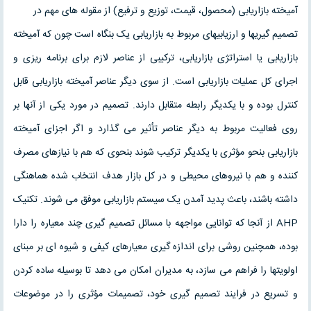
آمیخته بازاریابی (محصول، قیمت، توزیع و ترفیع) از مقوله های مهم در
تصمیم گیریها و ارزیابیهای مربوط به بازاریابی یک بنگاه است چون که آمیخته
بازاریابی یا استراتژی بازاریابی، ترکیبی از عناصر لازم برای برنامه ریزی و
اجرای کل عملیات بازاریابی است. از سوی دیگر عناصر آمیخته بازاریابی قابل
کنترل بوده و با یکدیگر رابطه متقابل دارند. تصمیم در مورد یکی از آنها بر
روی فعالیت مربوط به دیگر عناصر تأثیر می گذارد و اگر اجزای آمیخته
بازاریابی بنحو مؤثری با یکدیگر ترکیب شوند بنحوی که هم با نیازهای مصرف
کننده و هم با نیروهای محیطی و در کل بازار هدف انتخاب شده هماهنگی
داشته باشند، باعث پدید آمدن یک سیستم بازاریابی موفق می شوند. تکنیک
AHP از آنجا که توانایی مواجهه با مسائل تصمیم گیری چند معیاره را دارا
بوده، همچنین روشی برای اندازه گیری معیارهای کیفی و شیوه ای بر مبنای
اولویتها را فراهم می سازد، به مدیران امکان می دهد تا بوسیله ساده کردن
و تسریع در فرایند تصمیم گیری خود، تصمیمات مؤثری را در موضوعات