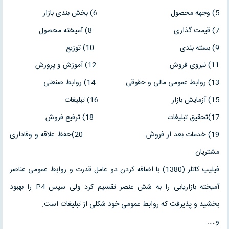
5) وجهه محصول 6) بخش بندی بازار
7) قیمت گذاری 8) آمیخته محصول
9) بسته بندی 10) توزیع
11) نیروی فروش 12) آموزش و پرورش
13) روابط عمومی مالی و حقوقی 14) روابط صنعتی
15) آزمایش بازار 16) تبلیغات
17)تحقیق تبلیغات 18) ترفیع فروش
19) خدمات بعد از فروش 20)حفظ علاقه و وفاداری
مشتریان
فیلیپ کاتلر (1380) با اضافه کردن دو عامل قدرت و روابط عمومی عناصر
آمیخته بازاریابی را به شش عنصر تقسیم کرد ولی سپس P4 را بهبود
بخشید و پذیرفت که روابط عمومی خود شکلی از تبلیغات است.
و…..