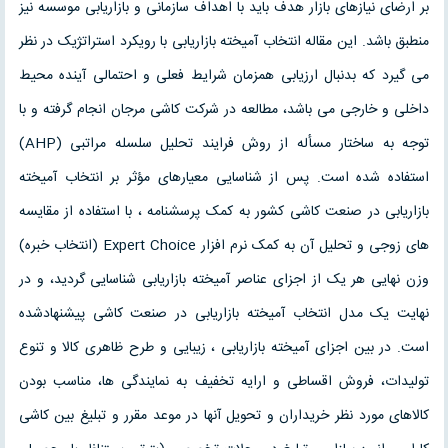
بر ارضای نیازهای بازار هدف باید با اهداف سازمانی و بازاریابی موسسه نیز
منطبق باشد. این مقاله انتخاب آمیخته بازاریابی با رویکرد استراتژیک در نظر
می گیرد که بدنبال ارزیابی همزمان شرایط فعلی و احتمالی آینده محیط
داخلی و خارجی می باشد، مطالعه در شرکت کاشی مرجان انجام گرفته و با
توجه به ساختار مسأله از روش فرایند تحلیل سلسله مراتبی (AHP)
استفاده شده است. پس از شناسایی معیارهای مؤثر بر انتخاب آمیخته
بازاریابی در صنعت کاشی کشور به کمک پرسشنامه ، با استفاده از مقایسه
های زوجی و تحلیل آن به کمک نرم افزار Expert Choice (انتخاب خبره)
وزن نهایی هر یک از اجزای عناصر آمیخته بازاریابی شناسایی گردید، و در
نهایت یک مدل انتخاب آمیخته بازاریابی در صنعت کاشی پیشنهادشده
است. در بین اجزای آمیخته بازاریابی ، زیبایی و طرح ظاهری کالا و تنوع
تولیدات، فروش اقساطی و ارایه تخفیف به نمایندگی ها، مناسب بودن
کالاهای مورد نظر خریداران و تحویل آنها در موعد مقرر و تبلیغ بین کاشی