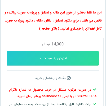
این ها فقط بخشی از متون این
مقاله
و
تحقیق
و پروژه به صورت پراکنده و
ناقص می باشد ، برای
دانلود تحقیق
،
دانلود مقاله
، دانلود پروژه به صورت
کامل لطفا آن را خریداری نمایید
. (
بالای صفحه
)
14,000
تومان
افزودن به سبد خرید
نکات و راهنمای خرید
در صورت هرگونه مشکل در خرید محصول به شماره تلگرام
09362510164 و یا ایدی salimdabes1 پیغام ارسال نمایید.
لینک دانلود فایل بلافاصله بعد از پرداخت وجه به نمایش در