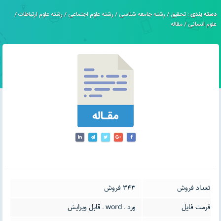
دسته بندی :
تحقیق
/
رشته جامعه شناسی
/
رشته علوم اجتماعی
/
رشته علوم ارتباطات
/
علوم انسانی
/
مقاله
تعداد فروش
343 فروش
فرمت فایل
ورد ـ word ـ قابل ویرایش