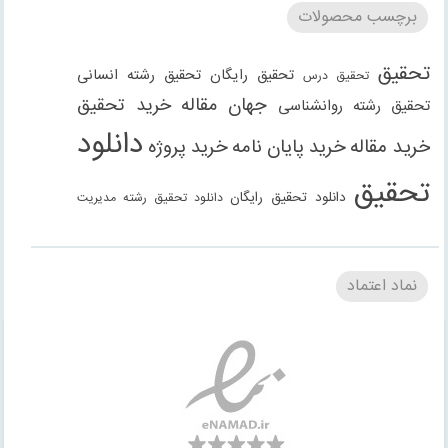
برچسب محصولات
تحقیق
تحقیق رایگان
تحقیق رشته انسانی
تحقیق درس
جهان مقاله
خرید تحقیق
تحقیق رشته روانشناسی
دانلود
خرید مقاله
خرید پایان نامه
خرید پروژه
تحقیق
دانلود تحقیق رایگان
دانلود تحقیق رشته مدیریت
دانلود مقاله
دانلود مقاله رایگان
دانلود مقاله رشته
دانلود مقاله رشته علوم انسانی
دانلود مقاله رشته
نماد اعتماد
انسانی
دانلود مقاله رشته مدیریت
فنی مهندسی
دانلود مقاله
دانلود پاورپوینت
دانلود پروژه
دانلود پروژه
روانشناسی
دانلود گزارش کارآموزی
دانلود گزارش کارورزی
حسابداری
دانلود کتاب
رشته علوم انسانی
رشته علوم اجتماعی
رشته حقوق
رشته عمران
مقاله
مقاله رایگان
مقاله حسابداری
مقاله
رشته معماری