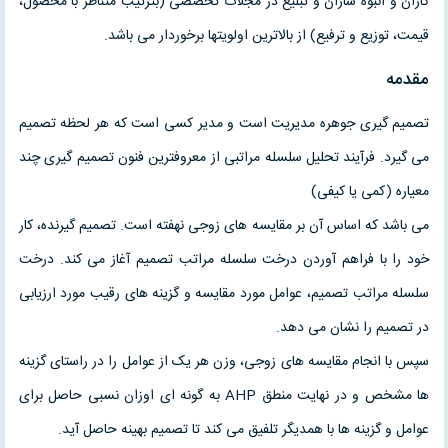
کاران و انبوه سازان و تبلیغ در مجلات تخصصی (بترتیب متناظر با محصول،
قیمت، توزیع و ترفیع) از بالاترین اولویتها برخوردار می باشد.
مقدمه
تصمیم گیری جوهره مدیریت است و مدیر کسی است که هر لحظه تصمیم
می گیرد. فرآیند تحلیل سلسله مراتبی از معروفترین فنون تصمیم گیری چند
معیاره (کمی یا کیفی)
می باشد که اساس آن بر مقایسه های زوجی نهفته است. تصمیم گیرنده، کار
خود را با فراهم آوردن درخت سلسله مراتب تصمیم آغاز می کند. درخت
سلسله مراتب تصمیم، عوامل مورد مقایسه و گزینه های رقیب مورد ارزیابی
در تصمیم را نشان می دهد.
سپس با انجام مقایسه های زوجی، وزن هر یک از عوامل را در راستای گزینه
ها مشخص و در نهایت منطق AHP به گونه ای اوزان نسبی حاصل برای
عوامل و گزینه ها با همدیگر تلفیق می کند تا تصمیم بهینه حاصل آید.