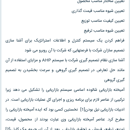
تعیین ساختار مناسب محصول
تعیین شیوه مناسب قیمت گذاری
تعیین کیفیت مناسب توزیع
تعیین شیوه مناسب ترفیع
فراهم کردن یک سیستم کنترل و اطلاعات استراتژیک برای آشنا سازی
تصمیم سازان شرکت با فرصتهایی که شرکت با آن روبرو می شود
آشنا سازی نظام تصمیم گیری شرکت با سیستم AHP و مزایای استفاده از آن
مانند حل تعارض در تصمیم گیری گروهی و سرعت بخشیدن به تصمیم
گیری گروهی
آمیخته بازاریابی شالوده اساسی سیستم بازاریابی را تشکیل می دهد زیرا
ترکیبی از عناصر لازم برای برنامه ریزی و اجرای کل عملیات بازاریابی است. در
ادبیات بازاریابی نیل بودن[1] نخستین کسی بود که ایده آمیخته بازاریابی را
مطرح کرد. عناصر آمیخته بازاریابی وی عبارت بودند از: محصول، قیمت،
توزیع، ترفیع، فروش و تحقیق بازاریابی. بعد از آن ای جروم مک کارتی[2]