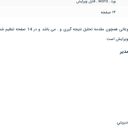
ورد ـ word ـ قابل ویرایش
14 صفحه
این تحقیق مقاله دارای موضوعاتی همچون مقدمه تحلیل نتیجه گیری و… 
دیر
يريتي