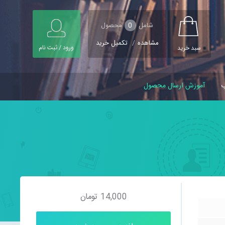
شامل
0
محصول
مشاهده
/
تکمیل خرید
ورود / ثبت نام
سبد خرید
ب
آموزش ارسال محصول
14,000
تومان