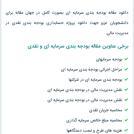
دانلود مقاله بودجه بندی سرمایه ای بصورت کامل در جهان مقاله برای
دانشجویان عزیز جهت دانلود پروژه حسابداری بودجه بندی نقدی در
مدیریت مالی
برخی عناوین
مقاله
بودجه بندی سرمایه ای و نقدی
بودجه سرمايهاى
مراحل اجرائى بودجه بندى سرمايه اى
بودجه بندى سرمايه اى در شرکتها
نقش مديريت مالى در بودجه بندى سرمايه اى
نقش مديريت مالى در بودجه بندى سرمايه اى
محاسبه جريان نقدى
محاسبه مبلغ خالص سرمايه گذارى
هزينه هاى طرح و نصب دستگاهها