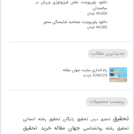
دانلود پاورپوینت نقش فیزیولوژی ورزش در
سالمندان
49,000
تومان
دانلود پاورپوینت مصاحبه شایستگی محور
49,000
تومان
جدیدترین مطالب
راه اندازی سایت جهان مقاله
4780729 بازدید
برچسب محصولات
تحقیق
تحقیق رایگان
تحقیق رشته انسانی
تحقیق درس
جهان مقاله
خرید تحقیق
تحقیق رشته روانشناسی