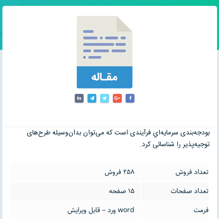
بودجه‌بندى سرمايه‌اي فرآيندى است که مى‌توان بدان‌وسيله طرح‌هاى
توجيه‌پذير را شناسائى کرد.
تعداد فروش
258 فروش
تعداد صفحات
15 صفحه
فرمت
word ورد – قابل ویرایش