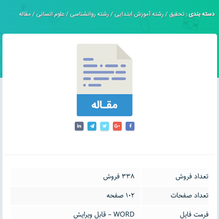
دسته بندی :
تحقیق
/
رشته آموزش ابتدایی
/
رشته روانشناسی
/
علوم انسانی
/
مقاله
تعداد فروش
338 فروش
تعداد صفحات
102 صفحه
فرمت فایل
WORD – قابل ویرایش