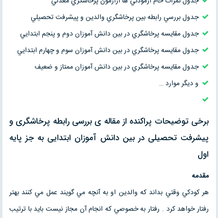
جدول نمرات خام آزمودني ها ازآزمون پرخاشگري معدلي
جدول بررسي رابطه بين پرخاشگري والدين و پيشرفت تحصيلي
جدول مقايسه پرخاشگري در بين دانش آموزان دوم و پنجم ابتدايي
جدول مقايسه پرخاشگري در بين دانش آموزان سوم و چهارم ابتدايي
جدول مقايسه پرخاشگري در بين دانش آموزان ممتاز و ضعيف
و دیگر موارد …
برخی توضیحات پراکنده از مقاله ی بررسی رابطه پرخاشگری و
پيشرفت تحصيلی در بين دانش آموزان ابتدایی به جز پایه
اول
مقدمه
هر كودكي وقتي بداند كه والدين او به آنچه مي گويند عمل مي كنند بهتر
رفتار خواهد كرد . رفتار به خصوصي كه انجام آن مجاز نيست بايد با ترتيب