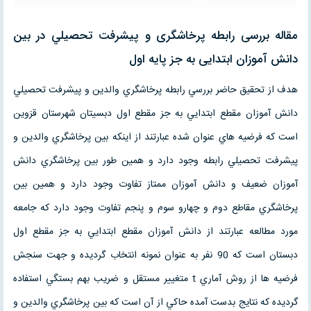
مقاله بررسی رابطه پرخاشگری و پيشرفت تحصيلي در بين
دانش آموزان ابتدایی به جز پایه اول
هدف از تحقيق حاضر بررسي رابطه پرخاشگري والدين و پيشرفت تحصيلي
دانش آموزان مقطع ابتدايي به جز مقطع اول دبسيتان شهرستان قزوين
است كه فرضيه هاي عنوان شده عبارتند از اينكه بين پرخاشگري والدين و
پيشرفت تحصيلي رابطه وجود دارد و همين طور بين پرخاشگري دانش
آموزان ضعيف و دانش آموزان ممتاز تفاوت وجود دارد و همين بين
پرخاشگري مقاطع دوم و چهارو سوم و پنجم تفاوت وجود دارد كه جامعه
مورد مطالعه عبارتند از دانش آموزان مقطع ابتدايي به جز مقطع اول
دبستان است كه 90 نفر به عنوان نمونه انتخاب گرديده و جهت سنجش
فرضيه ها از روش آماري t متغيير مستقل و ضريب بهم بستگي استفاده
گرديده كه نتايج بدست آمده حاكي از آن است كه بين پرخاشگري والدين و