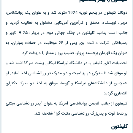
دونالد کلیفتون در پنجم فوریه 1924 متولد شد و به عنوان یک روانشناس،
مربی، نویسنده، محقق و کارآفرین آمریکایی مشغول به فعالیت گردید و
جالب است بدانید کلیفتون در جنگ جهانی دوم در پرواز B-24s ناوبر و
بمب‌افکن شرکت داشت. وی پس از 25 موفقیت در حملات بمباران، به
عنوان یک قهرمان برجسته پرواز، صلیب پرواز ممتاز را دریافت کرد.
تحصیلات آقای کلیفتون، در دانشگاه نیراسکا-لینکلن پشت سر گذاشته شد و
او موفق شد تا مدرکی در ریاضیات و دو مدرک در روانشناسی اخذ نماید. او
همچنین از دانشگاه‌های نبراسکا و آزوسا، موفق به اخذ دو مدرک دکترای
افتخاری گردید.
کلیفتون از جانب انجمن روانشناسی آمریکا به عنوان “پدر روانشناسی مبتنی
بر نقاط قوت و پدربزرگ روانشناسی مثبت گرا” شناخته شد.
کلیفتون