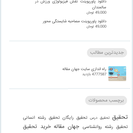
دانلود پاورپوینت نقش فیزیولوژی ورزش در
سالمندان
49,000
تومان
دانلود پاورپوینت مصاحبه شایستگی محور
49,000
تومان
جدیدترین مطالب
راه اندازی سایت جهان مقاله
4777587 بازدید
برچسب محصولات
تحقیق
تحقیق رایگان
تحقیق رشته انسانی
تحقیق درس
جهان مقاله
خرید تحقیق
تحقیق رشته روانشناسی