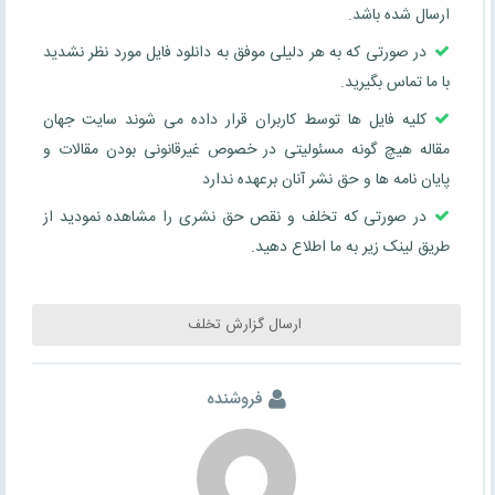
ارسال شده باشد.
در صورتی که به هر دلیلی موفق به دانلود فایل مورد نظر نشدید
با ما تماس بگیرید.
کلیه فایل ها توسط کاربران قرار داده می شوند سایت جهان
مقاله هیچ گونه مسئولیتی در خصوص غیرقانونی بودن مقالات و
پایان نامه ها و حق نشر آنان برعهده ندارد
در صورتی که تخلف و نقص حق نشری را مشاهده نمودید از
طریق لینک زیر به ما اطلاع دهید.
ارسال گزارش تخلف
فروشنده